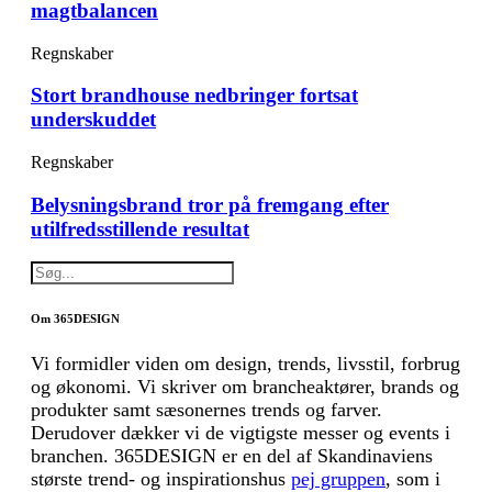
magtbalancen
Regnskaber
Stort brandhouse nedbringer fortsat
underskuddet
Regnskaber
Belysningsbrand tror på fremgang efter
utilfredsstillende resultat
Om 365DESIGN
Vi formidler viden om design, trends, livsstil, forbrug
og økonomi. Vi skriver om brancheaktører, brands og
produkter samt sæsonernes trends og farver.
Derudover dækker vi de vigtigste messer og events i
branchen. 365DESIGN er en del af Skandinaviens
største trend- og inspirationshus
pej gruppen
, som i