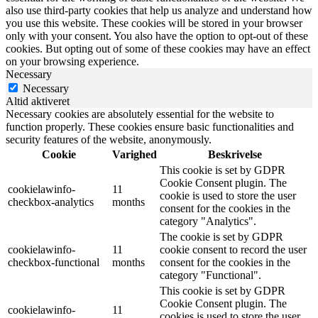
also use third-party cookies that help us analyze and understand how
you use this website. These cookies will be stored in your browser
only with your consent. You also have the option to opt-out of these
cookies. But opting out of some of these cookies may have an effect
on your browsing experience.
Necessary
Necessary
Altid aktiveret
Necessary cookies are absolutely essential for the website to
function properly. These cookies ensure basic functionalities and
security features of the website, anonymously.
Cookie
Varighed
Beskrivelse
This cookie is set by GDPR
Cookie Consent plugin. The
cookielawinfo-
11
cookie is used to store the user
checkbox-analytics
months
consent for the cookies in the
category "Analytics".
The cookie is set by GDPR
cookielawinfo-
11
cookie consent to record the user
checkbox-functional
months
consent for the cookies in the
category "Functional".
This cookie is set by GDPR
Cookie Consent plugin. The
cookielawinfo-
11
cookies is used to store the user