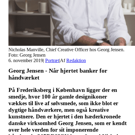
Nicholas Manville, Chief Creative Officer hos Georg Jensen.
Foto: Georg Jensen
6. november 2019
|
Portræt
|
Af
Redaktion
Georg Jensen - Når hjertet banker for
håndværket
På Frederiksberg i København ligger der en
smedje, hvor 100 år gamle designikoner
vækkes til live af sølvsmede, som ikke blot er
dygtige håndværkere, men også kreative
kunstnere. Den er hjertet i den hæderkronede
danske virksomhed Georg Jensen, som er kendt
over hele verden for sit imponerende