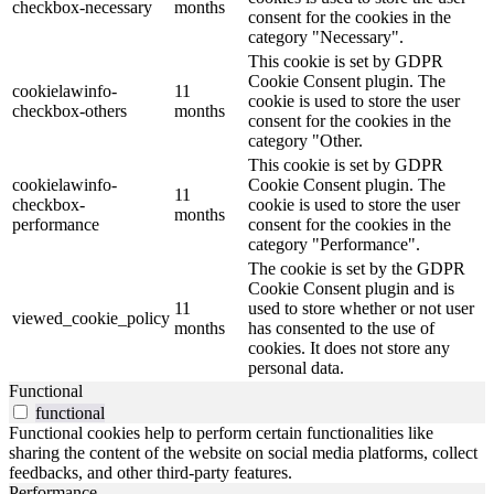
checkbox-necessary
months
consent for the cookies in the
category "Necessary".
This cookie is set by GDPR
Cookie Consent plugin. The
cookielawinfo-
11
cookie is used to store the user
checkbox-others
months
consent for the cookies in the
category "Other.
This cookie is set by GDPR
cookielawinfo-
Cookie Consent plugin. The
11
checkbox-
cookie is used to store the user
months
performance
consent for the cookies in the
category "Performance".
The cookie is set by the GDPR
Cookie Consent plugin and is
11
used to store whether or not user
viewed_cookie_policy
months
has consented to the use of
cookies. It does not store any
personal data.
Functional
functional
Functional cookies help to perform certain functionalities like
sharing the content of the website on social media platforms, collect
feedbacks, and other third-party features.
Performance