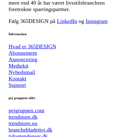
mere end 40 år har været livsstilsbranchens
foretrukne sparringspartner.
Følg 365DESIGN på
LinkedIn
og
Instagram
Information
Hvad er 365DESIGN
Abonnement
Annoncering
Mediekit
Nyhedsmail
Kontakt
Support
pej gruppens sider
pejgruppen.com
trendstore.dk
trendstore.eu
branchebladettoj.dk
tidogtendenser.dk