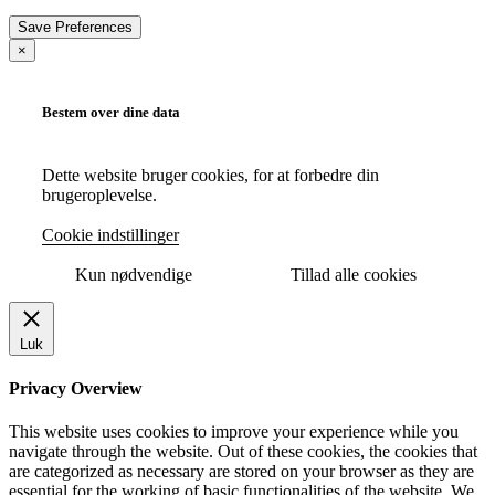
×
Bestem over dine data
Dette website bruger cookies, for at forbedre din
brugeroplevelse.
Cookie indstillinger
Kun nødvendige
Tillad alle cookies
Luk
Privacy Overview
This website uses cookies to improve your experience while you
navigate through the website. Out of these cookies, the cookies that
are categorized as necessary are stored on your browser as they are
essential for the working of basic functionalities of the website. We