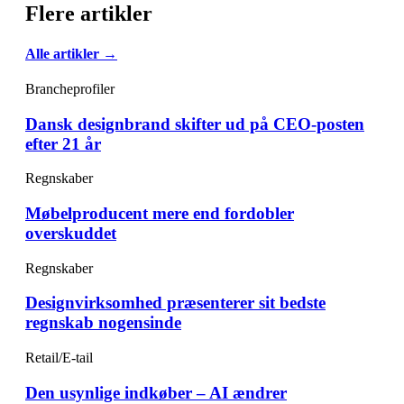
Flere artikler
Alle artikler →
Brancheprofiler
Dansk designbrand skifter ud på CEO-posten
efter 21 år
Regnskaber
Møbelproducent mere end fordobler
overskuddet
Regnskaber
Designvirksomhed præsenterer sit bedste
regnskab nogensinde
Retail/E-tail
Den usynlige indkøber – AI ændrer