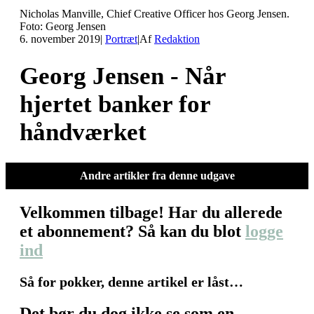
Nicholas Manville, Chief Creative Officer hos Georg Jensen.
Foto: Georg Jensen
6. november 2019
|
Portræt
|
Af
Redaktion
Georg Jensen - Når
hjertet banker for
håndværket
Andre artikler fra denne udgave
Velkommen tilbage! Har du allerede
et abonnement? Så kan du blot
logge
ind
Så for pokker, denne artikel er låst…
Det bør du dog ikke se som en