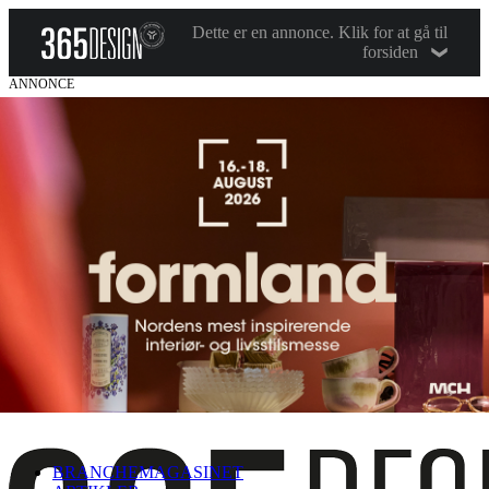
Dette er en annonce. Klik for at gå til
forsiden
ANNONCE
BRANCHEMAGASINET