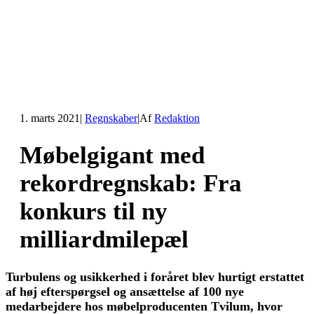
1. marts 2021
|
Regnskaber
|
Af
Redaktion
Møbelgigant med
rekordregnskab: Fra
konkurs til ny
milliardmilepæl
Turbulens og usikkerhed i foråret blev hurtigt erstattet
af høj efterspørgsel og ansættelse af 100 nye
medarbejdere hos møbelproducenten Tvilum, hvor