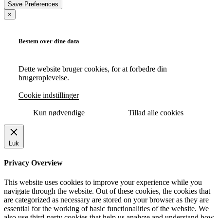
×
Bestem over dine data
Dette website bruger cookies, for at forbedre din
brugeroplevelse.
Cookie indstillinger
Kun nødvendige
Tillad alle cookies
Luk
Privacy Overview
This website uses cookies to improve your experience while you
navigate through the website. Out of these cookies, the cookies that
are categorized as necessary are stored on your browser as they are
essential for the working of basic functionalities of the website. We
also use third-party cookies that help us analyze and understand how