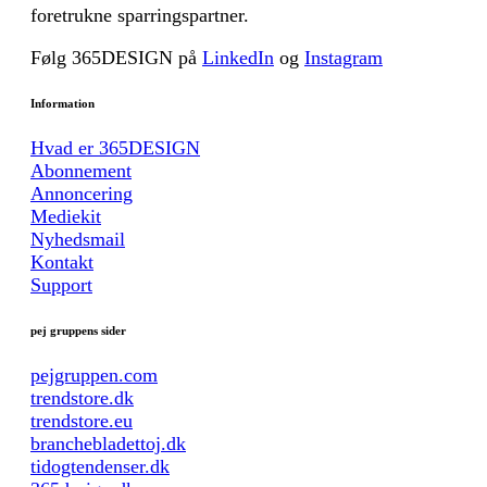
foretrukne sparringspartner.
Følg 365DESIGN på
LinkedIn
og
Instagram
Information
Hvad er 365DESIGN
Abonnement
Annoncering
Mediekit
Nyhedsmail
Kontakt
Support
pej gruppens sider
pejgruppen.com
trendstore.dk
trendstore.eu
branchebladettoj.dk
tidogtendenser.dk