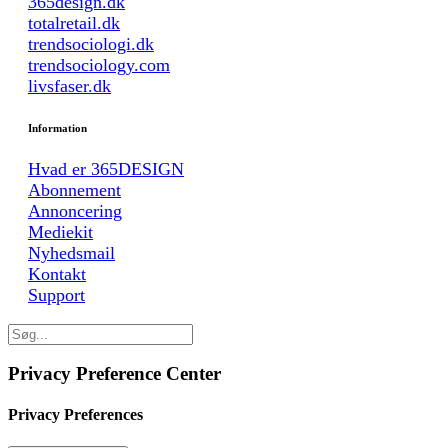
365design.dk
totalretail.dk
trendsociologi.dk
trendsociology.com
livsfaser.dk
Information
Hvad er 365DESIGN
Abonnement
Annoncering
Mediekit
Nyhedsmail
Kontakt
Support
Privacy Preference Center
Privacy Preferences