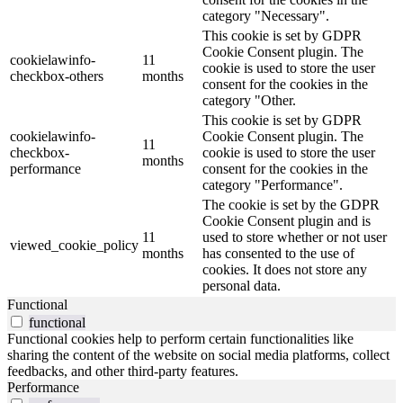
category "Necessary".
This cookie is set by GDPR
Cookie Consent plugin. The
cookielawinfo-
11
cookie is used to store the user
checkbox-others
months
consent for the cookies in the
category "Other.
This cookie is set by GDPR
cookielawinfo-
Cookie Consent plugin. The
11
checkbox-
cookie is used to store the user
months
performance
consent for the cookies in the
category "Performance".
The cookie is set by the GDPR
Cookie Consent plugin and is
11
used to store whether or not user
viewed_cookie_policy
months
has consented to the use of
cookies. It does not store any
personal data.
Functional
functional
Functional cookies help to perform certain functionalities like
sharing the content of the website on social media platforms, collect
feedbacks, and other third-party features.
Performance