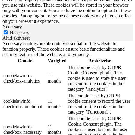
you use this website. These cookies will be stored in your browser
only with your consent. You also have the option to opt-out of these
cookies. But opting out of some of these cookies may have an effect
on your browsing experience.
Necessary
Necessary
Altid aktiveret
Necessary cookies are absolutely essential for the website to
function properly. These cookies ensure basic functionalities and
security features of the website, anonymously.
Cookie
Varighed
Beskrivelse
This cookie is set by GDPR
Cookie Consent plugin. The
cookielawinfo-
11
cookie is used to store the user
checkbox-analytics
months
consent for the cookies in the
category "Analytics".
The cookie is set by GDPR
cookielawinfo-
11
cookie consent to record the user
checkbox-functional
months
consent for the cookies in the
category "Functional".
This cookie is set by GDPR
Cookie Consent plugin. The
cookielawinfo-
11
cookies is used to store the user
checkbox-necessary
months
consent for the cookies in the