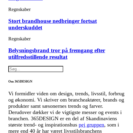
Regnskaber
Stort brandhouse nedbringer fortsat
underskuddet
Regnskaber
Belysningsbrand tror på fremgang efter
utilfredsstillende resultat
Om 365DESIGN
Vi formidler viden om design, trends, livsstil, forbrug
og økonomi. Vi skriver om brancheaktører, brands og
produkter samt sæsonernes trends og farver.
Derudover dækker vi de vigtigste messer og events i
branchen. 365DESIGN er en del af Skandinaviens
største trend- og inspirationshus
pej gruppen
, som i
mere end 40 år har været livsstilsbranchens