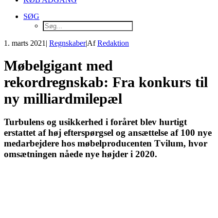
SØG
1. marts 2021
|
Regnskaber
|
Af
Redaktion
Møbelgigant med
rekordregnskab: Fra konkurs til
ny milliardmilepæl
Turbulens og usikkerhed i foråret blev hurtigt
erstattet af høj efterspørgsel og ansættelse af 100 nye
medarbejdere hos møbelproducenten Tvilum, hvor
omsætningen nåede nye højder i 2020.