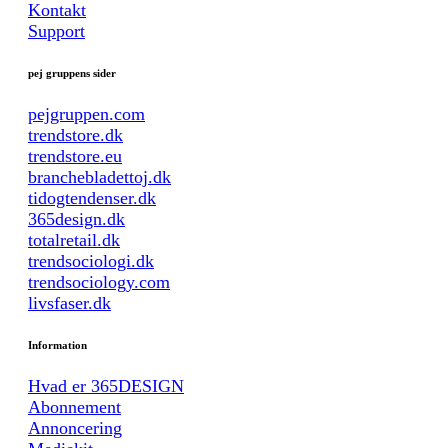
Kontakt
Support
pej gruppens sider
pejgruppen.com
trendstore.dk
trendstore.eu
branchebladettoj.dk
tidogtendenser.dk
365design.dk
totalretail.dk
trendsociologi.dk
trendsociology.com
livsfaser.dk
Information
Hvad er 365DESIGN
Abonnement
Annoncering