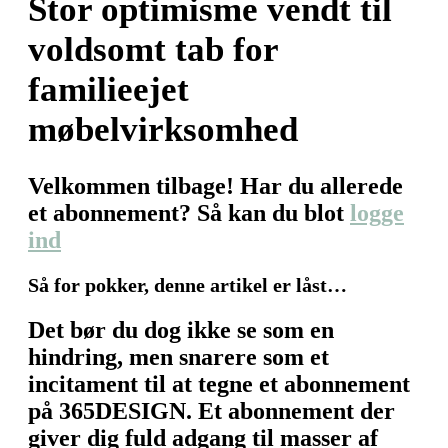
Stor optimisme vendt til
voldsomt tab for
familieejet
møbelvirksomhed
Velkommen tilbage! Har du allerede
et abonnement? Så kan du blot
logge
ind
Så for pokker, denne artikel er låst…
Det bør du dog ikke se som en
hindring, men snarere som et
incitament til at tegne et abonnement
på 365DESIGN. Et abonnement der
giver dig fuld adgang til masser af