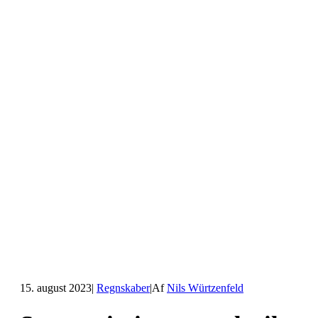
15. august 2023
|
Regnskaber
|
Af
Nils Würtzenfeld