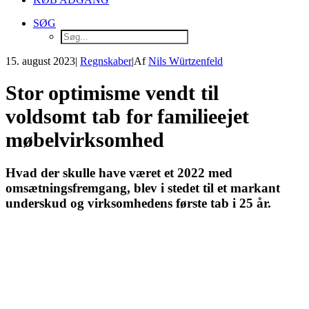
SØG
15. august 2023
|
Regnskaber
|
Af
Nils Würtzenfeld
Stor optimisme vendt til
voldsomt tab for familieejet
møbelvirksomhed
Hvad der skulle have været et 2022 med
omsætningsfremgang, blev i stedet til et markant
underskud og virksomhedens første tab i 25 år.