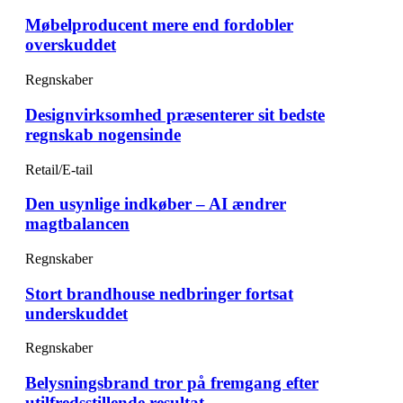
Møbelproducent mere end fordobler
overskuddet
Regnskaber
Designvirksomhed præsenterer sit bedste
regnskab nogensinde
Retail/E-tail
Den usynlige indkøber – AI ændrer
magtbalancen
Regnskaber
Stort brandhouse nedbringer fortsat
underskuddet
Regnskaber
Belysningsbrand tror på fremgang efter
utilfredsstillende resultat