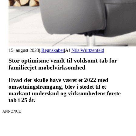
15. august 2023
|
Regnskaber
|
Af
Nils Würtzenfeld
Stor optimisme vendt til voldsomt tab for
familieejet møbelvirksomhed
Hvad der skulle have været et 2022 med
omsætningsfremgang, blev i stedet til et
markant underskud og virksomhedens første
tab i 25 år.
ANNONCE