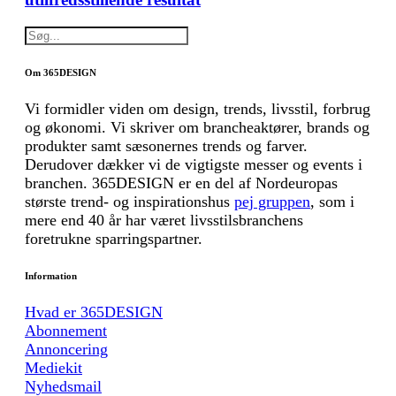
Om 365DESIGN
Vi formidler viden om design, trends, livsstil, forbrug
og økonomi. Vi skriver om brancheaktører, brands og
produkter samt sæsonernes trends og farver.
Derudover dækker vi de vigtigste messer og events i
branchen. 365DESIGN er en del af Nordeuropas
største trend- og inspirationshus
pej gruppen
, som i
mere end 40 år har været livsstilsbranchens
foretrukne sparringspartner.
Information
Hvad er 365DESIGN
Abonnement
Annoncering
Mediekit
Nyhedsmail