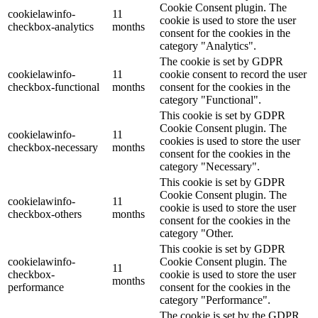
Cookie Consent plugin. The
cookielawinfo-
11
cookie is used to store the user
checkbox-analytics
months
consent for the cookies in the
category "Analytics".
The cookie is set by GDPR
cookielawinfo-
11
cookie consent to record the user
checkbox-functional
months
consent for the cookies in the
category "Functional".
This cookie is set by GDPR
Cookie Consent plugin. The
cookielawinfo-
11
cookies is used to store the user
checkbox-necessary
months
consent for the cookies in the
category "Necessary".
This cookie is set by GDPR
Cookie Consent plugin. The
cookielawinfo-
11
cookie is used to store the user
checkbox-others
months
consent for the cookies in the
category "Other.
This cookie is set by GDPR
cookielawinfo-
Cookie Consent plugin. The
11
checkbox-
cookie is used to store the user
months
performance
consent for the cookies in the
category "Performance".
The cookie is set by the GDPR