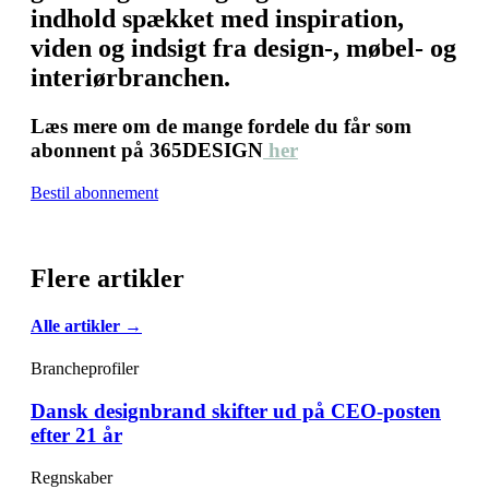
indhold spækket med inspiration,
viden og indsigt fra design-, møbel- og
interiørbranchen.
Læs mere om de mange fordele du får som
abonnent på 365DESIGN
her
Bestil abonnement
Flere artikler
Alle artikler →
Brancheprofiler
Dansk designbrand skifter ud på CEO-posten
efter 21 år
Regnskaber