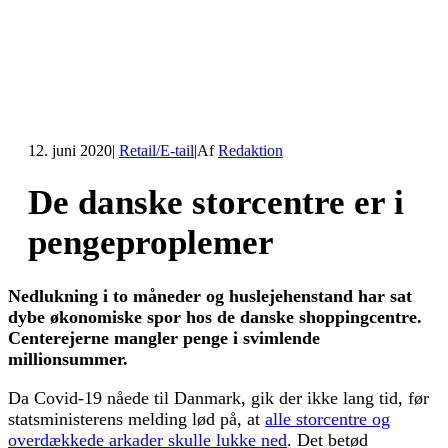
12. juni 2020
|
Retail/E-tail
|
Af
Redaktion
De danske storcentre er i
pengeproplemer
Nedlukning i to måneder og huslejehenstand har sat
dybe økonomiske spor hos de danske shoppingcentre.
Centerejerne mangler penge i svimlende
millionsummer.
Da Covid-19 nåede til Danmark, gik der ikke lang tid, før
statsministerens melding lød på, at
alle storcentre og
overdækkede arkader skulle lukke ned
. Det betød