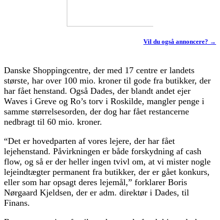
Vil du også annoncere? →
Danske Shoppingcentre, der med 17 centre er landets
største, har over 100 mio. kroner til gode fra butikker, der
har fået henstand. Også Dades, der blandt andet ejer
Waves i Greve og Ro’s torv i Roskilde, mangler penge i
samme størrelsesorden, der dog har fået restancerne
nedbragt til 60 mio. kroner.
“Det er hovedparten af vores lejere, der har fået
lejehenstand. Påvirkningen er både forskydning af cash
flow, og så er der heller ingen tvivl om, at vi mister nogle
lejeindtægter permanent fra butikker, der er gået konkurs,
eller som har opsagt deres lejemål,” forklarer Boris
Nørgaard Kjeldsen, der er adm. direktør i Dades, til
Finans.