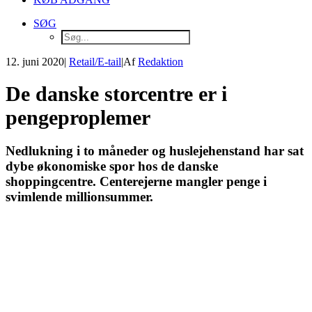
SØG
12. juni 2020
|
Retail/E-tail
|
Af
Redaktion
De danske storcentre er i
pengeproplemer
Nedlukning i to måneder og huslejehenstand har sat
dybe økonomiske spor hos de danske
shoppingcentre. Centerejerne mangler penge i
svimlende millionsummer.