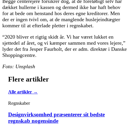
Begge centerejere forsikrer dog, at de foreløbigt selv har
dækket hullerne i kassen og dermed ikke har haft behov
for at bede om henstand hos deres egne kreditorer. Men
der er ingen tvivl om, at de manglende huslejeindtægter
kommer til at efterlade pletter i regnskabet.
“2020 bliver et rigtig skidt år. Vi har været lukket en
sjettedel af året, og vi kæmper sammen med vores lejere,”
lyder det fra Jesper Faurholt, der er adm. direktør i Danske
Shoppingcentre.
Foto: Unsplash
Flere artikler
Alle artikler →
Regnskaber
Designvirksomhed præsenterer sit bedste
regnskab nogensinde