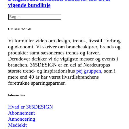
vigende bundlinje
Om 365DESIGN
Vi formidler viden om design, trends, livsstil, forbrug
og økonomi. Vi skriver om brancheaktører, brands og
produkter samt sæsonernes trends og farver.
Derudover dækker vi de vigtigste messer og events i
branchen. 365DESIGN er en del af Nordeuropas
største trend- og inspirationshus
pej gruppen
, som i
mere end 40 år har været livsstilsbranchens
foretrukne sparringspartner.
Information
Hvad er 365DESIGN
Abonnement
Annoncering
Mediekit