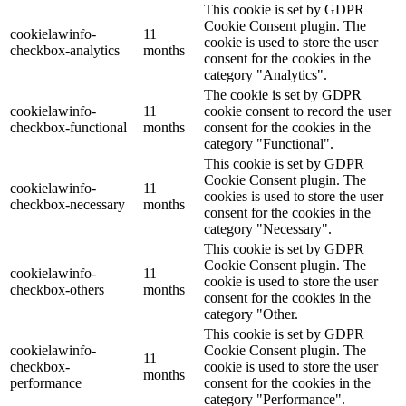
This cookie is set by GDPR
Cookie Consent plugin. The
cookielawinfo-
11
cookie is used to store the user
checkbox-analytics
months
consent for the cookies in the
category "Analytics".
The cookie is set by GDPR
cookielawinfo-
11
cookie consent to record the user
checkbox-functional
months
consent for the cookies in the
category "Functional".
This cookie is set by GDPR
Cookie Consent plugin. The
cookielawinfo-
11
cookies is used to store the user
checkbox-necessary
months
consent for the cookies in the
category "Necessary".
This cookie is set by GDPR
Cookie Consent plugin. The
cookielawinfo-
11
cookie is used to store the user
checkbox-others
months
consent for the cookies in the
category "Other.
This cookie is set by GDPR
cookielawinfo-
Cookie Consent plugin. The
11
checkbox-
cookie is used to store the user
months
performance
consent for the cookies in the
category "Performance".