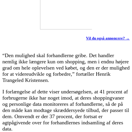
Vil du også annoncere? →
“Den mulighed skal forhandlerne gribe. Det handler
nemlig ikke længere kun om shopping, men i endnu højere
grad om hele oplevelsen ved købet, og den er der mulighed
for at videreudvikle og forbedre,” fortæller Henrik
Trangeled Kristensen.
I forlængelse af dette viser undersøgelsen, at 41 procent af
forbrugerne ikke har noget imod, at deres shoppingvaner
og personlige data monitoreres af forhandlerne, så de på
den måde kan modtage skræddersyede tilbud, der passer til
dem. Omvendt er der 37 procent, der fortsat er
agtpågivende over for forhandlernes indsamling af deres
data.