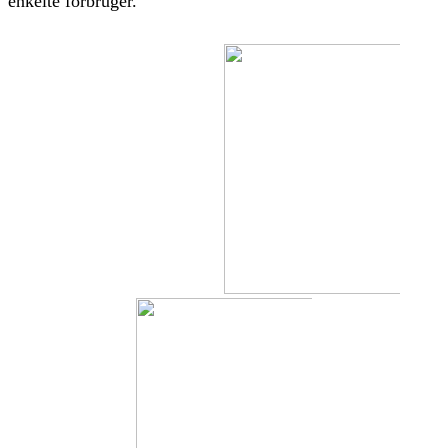
enkelte forbruger.