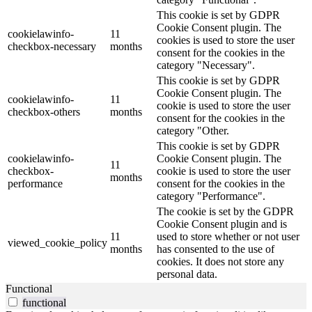
This cookie is set by GDPR
Cookie Consent plugin. The
cookielawinfo-
11
cookies is used to store the user
checkbox-necessary
months
consent for the cookies in the
category "Necessary".
This cookie is set by GDPR
Cookie Consent plugin. The
cookielawinfo-
11
cookie is used to store the user
checkbox-others
months
consent for the cookies in the
category "Other.
This cookie is set by GDPR
cookielawinfo-
Cookie Consent plugin. The
11
checkbox-
cookie is used to store the user
months
performance
consent for the cookies in the
category "Performance".
The cookie is set by the GDPR
Cookie Consent plugin and is
11
used to store whether or not user
viewed_cookie_policy
months
has consented to the use of
cookies. It does not store any
personal data.
Functional
functional