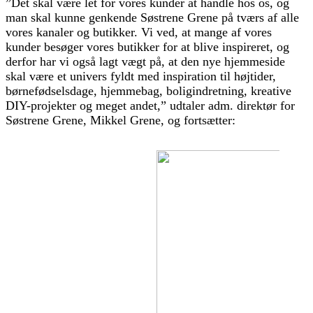
”Det skal være let for vores kunder at handle hos os, og
man skal kunne genkende Søstrene Grene på tværs af alle
vores kanaler og butikker. Vi ved, at mange af vores
kunder besøger vores butikker for at blive inspireret, og
derfor har vi også lagt vægt på, at den nye hjemmeside
skal være et univers fyldt med inspiration til højtider,
børnefødselsdage, hjemmebag, boligindretning, kreative
DIY-projekter og meget andet,” udtaler adm. direktør for
Søstrene Grene, Mikkel Grene, og fortsætter: