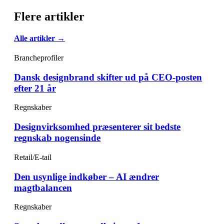
Flere artikler
Alle artikler →
Brancheprofiler
Dansk designbrand skifter ud på CEO-posten
efter 21 år
Regnskaber
Designvirksomhed præsenterer sit bedste
regnskab nogensinde
Retail/E-tail
Den usynlige indkøber – AI ændrer
magtbalancen
Regnskaber