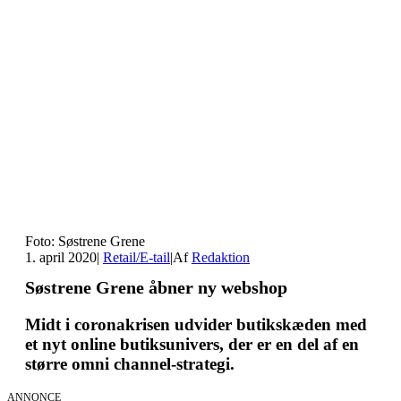
Foto: Søstrene Grene
1. april 2020
|
Retail/E-tail
|
Af
Redaktion
Søstrene Grene åbner ny webshop
Midt i coronakrisen udvider butikskæden med
et nyt online butiksunivers, der er en del af en
større omni channel-strategi.
ANNONCE