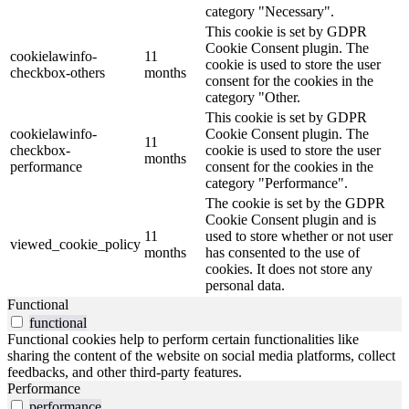
category "Necessary".
This cookie is set by GDPR
Cookie Consent plugin. The
cookielawinfo-
11
cookie is used to store the user
checkbox-others
months
consent for the cookies in the
category "Other.
This cookie is set by GDPR
cookielawinfo-
Cookie Consent plugin. The
11
checkbox-
cookie is used to store the user
months
performance
consent for the cookies in the
category "Performance".
The cookie is set by the GDPR
Cookie Consent plugin and is
11
used to store whether or not user
viewed_cookie_policy
months
has consented to the use of
cookies. It does not store any
personal data.
Functional
functional
Functional cookies help to perform certain functionalities like
sharing the content of the website on social media platforms, collect
feedbacks, and other third-party features.
Performance
performance