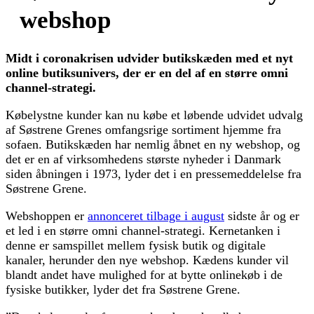
webshop
Midt i coronakrisen udvider butikskæden med et nyt
online butiksunivers, der er en del af en større omni
channel-strategi.
Købelystne kunder kan nu købe et løbende udvidet udvalg
af Søstrene Grenes omfangsrige sortiment hjemme fra
sofaen. Butikskæden har nemlig åbnet en ny webshop, og
det er en af virksomhedens største nyheder i Danmark
siden åbningen i 1973, lyder det i en pressemeddelelse fra
Søstrene Grene.
Webshoppen er
annonceret tilbage i august
sidste år og er
et led i en større omni channel-strategi. Kernetanken i
denne er samspillet mellem fysisk butik og digitale
kanaler, herunder den nye webshop. Kædens kunder vil
blandt andet have mulighed for at bytte onlinekøb i de
fysiske butikker, lyder det fra Søstrene Grene.