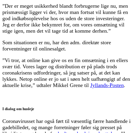
”Der er meget usikkerhed blandt forbrugerne lige nu, men
prismæssigt ligger vi der, hvor man fortsat vil kunne få en
god indkøbsoplevelse hos os uden de store investeringer.
Jeg er derfor ikke bekymret for, om vores omsætning vil
stige igen, men det vil tage tid at komme derhen.”
Som situationen er nu, har den adm. direktør store
forventninger til onlinesalget.
”Vi tror, at online kan give os en fin omsætning i en ellers
svær tid. Vores lager og distribution er på plads trods
coronakrisens udfordringer, så jeg satser på, at det kan
lykkes. Netop online er jo sat i søen helt uafhængigt af den
aktuelle krise,” udtaler Mikkel Grene til
Jyllands-Posten
.
I dialog om husleje
Coronavirusset har også ført til væsentlig færre handlende i
gadebilledet, og mange forretninger føler sig presset på