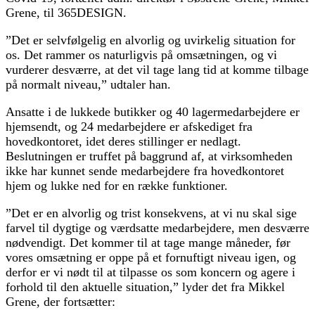
Grene, til 365DESIGN.
”Det er selvfølgelig en alvorlig og uvirkelig situation for
os. Det rammer os naturligvis på omsætningen, og vi
vurderer desværre, at det vil tage lang tid at komme tilbage
på normalt niveau,” udtaler han.
Ansatte i de lukkede butikker og 40 lagermedarbejdere er
hjemsendt, og 24 medarbejdere er afskediget fra
hovedkontoret, idet deres stillinger er nedlagt.
Beslutningen er truffet på baggrund af, at virksomheden
ikke har kunnet sende medarbejdere fra hovedkontoret
hjem og lukke ned for en række funktioner.
”Det er en alvorlig og trist konsekvens, at vi nu skal sige
farvel til dygtige og værdsatte medarbejdere, men desværre
nødvendigt. Det kommer til at tage mange måneder, før
vores omsætning er oppe på et fornuftigt niveau igen, og
derfor er vi nødt til at tilpasse os som koncern og agere i
forhold til den aktuelle situation,” lyder det fra Mikkel
Grene, der fortsætter: