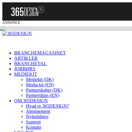
ANNONCE
BRANCHEMAGASINET
ARTIKLER
BRANCHETAL
JOBBØRS
MEDIEKIT
Mediekit (DK)
Media kit (EN)
Partnerskaber (DK)
Partnerships (EN)
OM 365DESIGN
Hvad er 365DESIGN?
Abonnement
Nyhedsbrev
Support
Kontakt