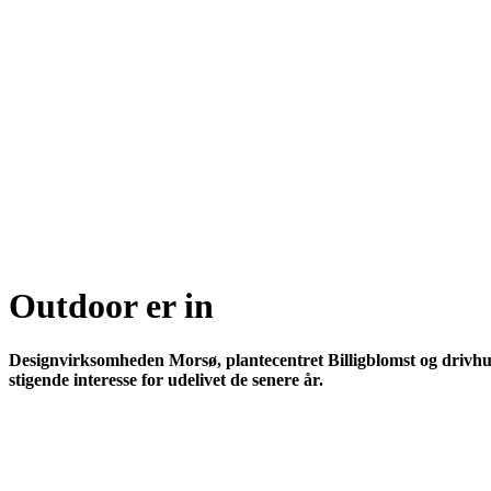
Outdoor er in
Designvirksomheden Morsø, plantecentret Billigblomst og driv
stigende interesse for udelivet de senere år.