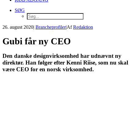
SØG
26. august 2020
|
Brancheprofiler
|
Af
Redaktion
Gubi får ny CEO
Den danske designvirksomhed har udnævnt ny
direktør. Han følger efter Kenni Riise, som nu skal
være CEO for en norsk virksomhed.