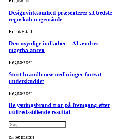
Regnskaber
Designvirksomhed præsenterer sit bedste
regnskab nogensinde
Retail/E-tail
Den usynlige indkøber – AI ændrer
magtbalancen
Regnskaber
Stort brandhouse nedbringer fortsat
underskuddet
Regnskaber
Belysningsbrand tror på fremgang efter
utilfredsstillende resultat
Om 365DESIGN