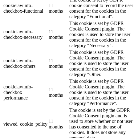
cookielawinfo-
11
cookie consent to record the user
checkbox-functional
months
consent for the cookies in the
category "Functional".
This cookie is set by GDPR
Cookie Consent plugin. The
cookielawinfo-
11
cookies is used to store the user
checkbox-necessary
months
consent for the cookies in the
category "Necessary".
This cookie is set by GDPR
Cookie Consent plugin. The
cookielawinfo-
11
cookie is used to store the user
checkbox-others
months
consent for the cookies in the
category "Other.
This cookie is set by GDPR
cookielawinfo-
Cookie Consent plugin. The
11
checkbox-
cookie is used to store the user
months
performance
consent for the cookies in the
category "Performance".
The cookie is set by the GDPR
Cookie Consent plugin and is
11
used to store whether or not user
viewed_cookie_policy
months
has consented to the use of
cookies. It does not store any
personal data.