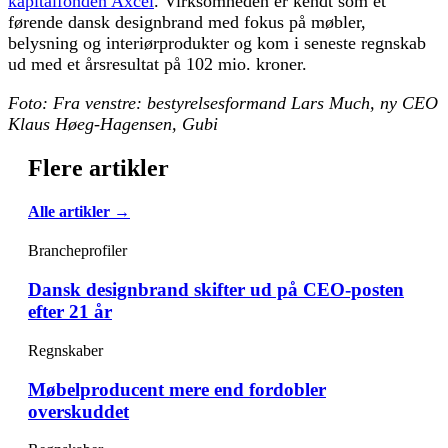
kapitalfonden Axcel
. Virksomheden er kendt som et
førende dansk designbrand med fokus på møbler,
belysning og interiørprodukter og kom i seneste regnskab
ud med et årsresultat på 102 mio. kroner.
Foto: Fra venstre: bestyrelsesformand Lars Much, ny CEO
Klaus Høeg-Hagensen, Gubi
Flere artikler
Alle artikler →
Brancheprofiler
Dansk designbrand skifter ud på CEO-posten
efter 21 år
Regnskaber
Møbelproducent mere end fordobler
overskuddet