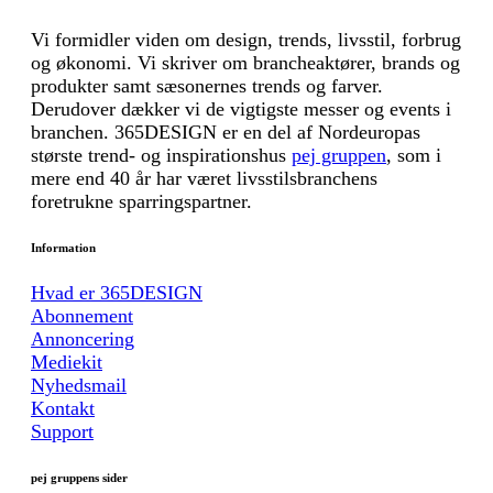
Vi formidler viden om design, trends, livsstil, forbrug
og økonomi. Vi skriver om brancheaktører, brands og
produkter samt sæsonernes trends og farver.
Derudover dækker vi de vigtigste messer og events i
branchen. 365DESIGN er en del af Nordeuropas
største trend- og inspirationshus
pej gruppen
, som i
mere end 40 år har været livsstilsbranchens
foretrukne sparringspartner.
Information
Hvad er 365DESIGN
Abonnement
Annoncering
Mediekit
Nyhedsmail
Kontakt
Support
pej gruppens sider