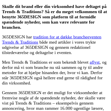
Skulle dit brand eller din virksomhed have deltaget på
Trends & Traditions? Så er du meget velkommen til at
benytte 365DESIGN som platform til at formidle
spændende nyheder, som kan være relevante for
branchen.
365DESIGN har
tradition for at dække brancheeventen
Trends & Traditions
både med artikler i vores trykte
udgivelse af 365DESIGN og gennem redaktionel
tilstedeværelse og deltagelse i eventen.
Men Trends & Traditions er som bekendt blevet
aflyst
, og
derfor må vi som branche nu stå sammen og ty til andre
metoder for at hjælpe hinanden der, hvor vi kan. Derfor
står 365DESIGN også hellere end gerne til rådighed for
din virksomhed.
Gennem 365DESIGN er det muligt for virksomheder at
fremvise nogle af de spændende nyheder, der skulle være
vist på Trends & Traditions – eksempelvis gennem
annoncering, hvor man rammer 16.000 ugentlige læsere,