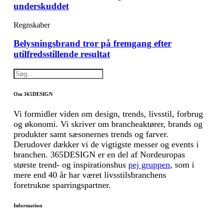
underskuddet
Regnskaber
Belysningsbrand tror på fremgang efter
utilfredsstillende resultat
Om 365DESIGN
Vi formidler viden om design, trends, livsstil, forbrug
og økonomi. Vi skriver om brancheaktører, brands og
produkter samt sæsonernes trends og farver.
Derudover dækker vi de vigtigste messer og events i
branchen. 365DESIGN er en del af Nordeuropas
største trend- og inspirationshus
pej gruppen
, som i
mere end 40 år har været livsstilsbranchens
foretrukne sparringspartner.
Information