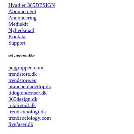
Hvad er 365DESIGN
Abonnement
Annoncering
Mediekit
Nyhedsmail
Kontakt
Support
pej gruppens sider
pejgruppen.com
trendstore.dk
trendstore.eu
branchebladettoj.dk
tidogtendenser.dk
365design.dk
totalretail.dk
trendsociologi.dk
trendsociology.com
livsfaser.dk