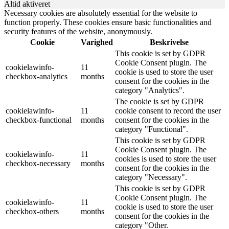
Altid aktiveret
Necessary cookies are absolutely essential for the website to
function properly. These cookies ensure basic functionalities and
security features of the website, anonymously.
Cookie
Varighed
Beskrivelse
This cookie is set by GDPR
Cookie Consent plugin. The
cookielawinfo-
11
cookie is used to store the user
checkbox-analytics
months
consent for the cookies in the
category "Analytics".
The cookie is set by GDPR
cookielawinfo-
11
cookie consent to record the user
checkbox-functional
months
consent for the cookies in the
category "Functional".
This cookie is set by GDPR
Cookie Consent plugin. The
cookielawinfo-
11
cookies is used to store the user
checkbox-necessary
months
consent for the cookies in the
category "Necessary".
This cookie is set by GDPR
Cookie Consent plugin. The
cookielawinfo-
11
cookie is used to store the user
checkbox-others
months
consent for the cookies in the
category "Other.