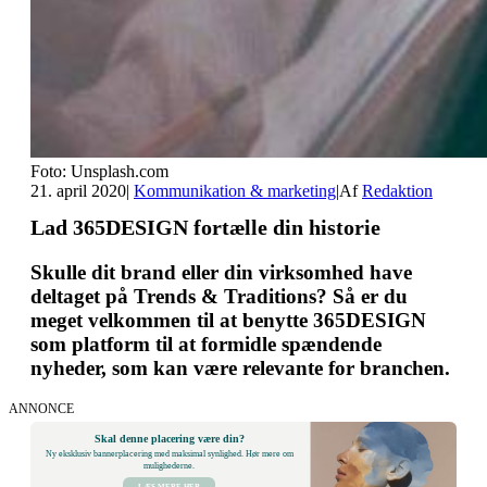
Foto: Unsplash.com
21. april 2020
|
Kommunikation & marketing
|
Af
Redaktion
Lad 365DESIGN fortælle din historie
Skulle dit brand eller din virksomhed have
deltaget på Trends & Traditions? Så er du
meget velkommen til at benytte 365DESIGN
som platform til at formidle spændende
nyheder, som kan være relevante for branchen.
ANNONCE
Skal denne placering være din?
Ny eksklusiv bannerplacering med maksimal synlighed. Hør mere om
mulighederne.
LÆS MERE HER