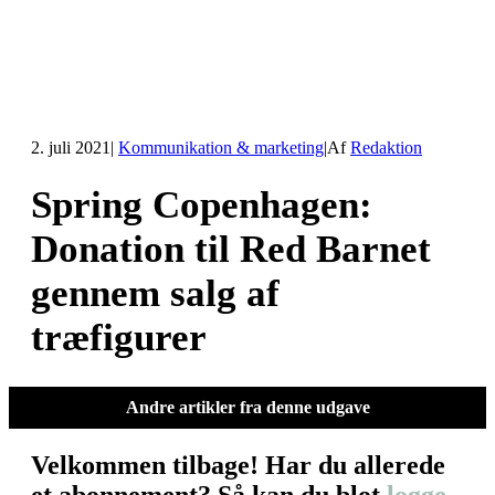
2. juli 2021
|
Kommunikation & marketing
|
Af
Redaktion
Spring Copenhagen:
Donation til Red Barnet
gennem salg af
træfigurer
Andre artikler fra denne udgave
Velkommen tilbage! Har du allerede
et abonnement? Så kan du blot
logge