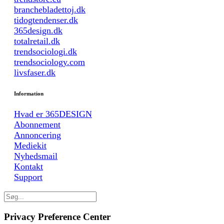
branchebladettoj.dk
tidogtendenser.dk
365design.dk
totalretail.dk
trendsociologi.dk
trendsociology.com
livsfaser.dk
Information
Hvad er 365DESIGN
Abonnement
Annoncering
Mediekit
Nyhedsmail
Kontakt
Support
Privacy Preference Center