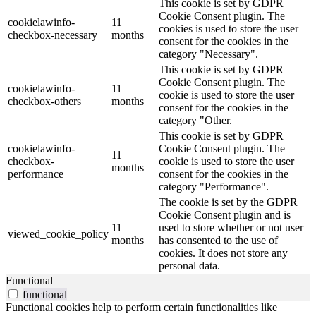
This cookie is set by GDPR
Cookie Consent plugin. The
cookielawinfo-
11
cookies is used to store the user
checkbox-necessary
months
consent for the cookies in the
category "Necessary".
This cookie is set by GDPR
Cookie Consent plugin. The
cookielawinfo-
11
cookie is used to store the user
checkbox-others
months
consent for the cookies in the
category "Other.
This cookie is set by GDPR
cookielawinfo-
Cookie Consent plugin. The
11
checkbox-
cookie is used to store the user
months
performance
consent for the cookies in the
category "Performance".
The cookie is set by the GDPR
Cookie Consent plugin and is
11
used to store whether or not user
viewed_cookie_policy
months
has consented to the use of
cookies. It does not store any
personal data.
Functional
functional
Functional cookies help to perform certain functionalities like