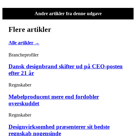
Andre artikler fra denne udgave
Flere artikler
Alle artikler →
Brancheprofiler
Dansk designbrand skifter ud på CEO-posten
efter 21 år
Regnskaber
Møbelproducent mere end fordobler
overskuddet
Regnskaber
Designvirksomhed præsenterer sit bedste
regnskab nogensinde