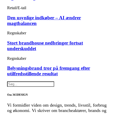
Retail/E-tail
Den usynlige indkøber – AI ændrer
magtbalancen
Regnskaber
Stort brandhouse nedbringer fortsat
underskuddet
Regnskaber
Belysningsbrand tror på fremgang efter
utilfredsstillende resultat
Om 365DESIGN
Vi formidler viden om design, trends, livsstil, forbrug
og økonomi. Vi skriver om brancheaktører, brands og