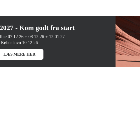
27 - Kom godt fra start
line 07.12.26 + 08.12.26 + 12.01.27
København 10.12.26
LÆS MERE HER