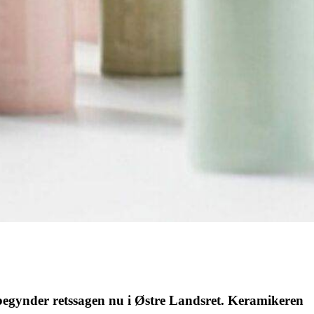
 begynder retssagen nu i Østre Landsret. Keramikeren