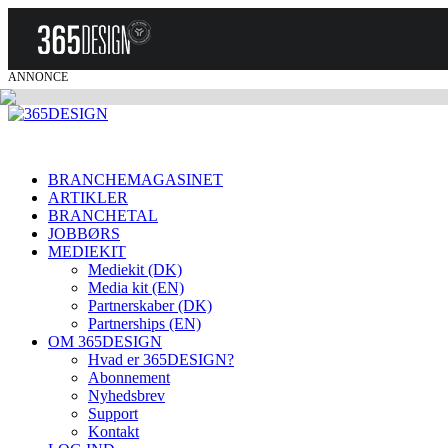
ANNONCE
BRANCHEMAGASINET
ARTIKLER
BRANCHETAL
JOBBØRS
MEDIEKIT
Mediekit (DK)
Media kit (EN)
Partnerskaber (DK)
Partnerships (EN)
OM 365DESIGN
Hvad er 365DESIGN?
Abonnement
Nyhedsbrev
Support
Kontakt