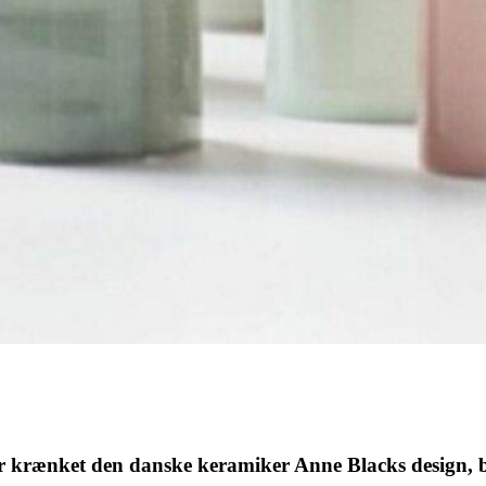
 har krænket den danske keramiker Anne Blacks design,