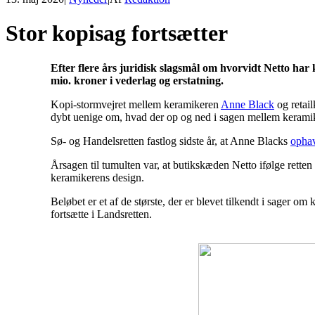
Stor kopisag fortsætter
Efter flere års juridisk slagsmål om hvorvidt Netto h
mio. kroner i vederlag og erstatning.
Kopi-stormvejret mellem keramikeren
Anne Black
og retai
dybt uenige om, hvad der op og ned i sagen mellem kerami
Sø- og Handelsretten fastlog sidste år, at Anne Blacks
ophav
Årsagen til tumulten var, at butikskæden Netto ifølge rette
keramikerens design.
Beløbet er et af de største, der er blevet tilkendt i sager om
fortsætte i Landsretten.