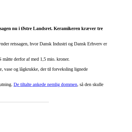
ssagen nu i Østre Landsret. Keramikeren kræver tre
egynder retssagen, hvor Dansk Industri og Dansk Erhverv er
S måtte derfor af med 1,5 mio. kroner.
, vase og lågkrukke, der til forveksling lignede
lutning.
De tiltalte ankede nemlig dommen
, så den skulle