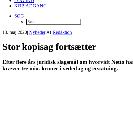
LOG IND
KØB ADGANG
SØG
13. maj 2020
|
Nyheder
|
Af
Redaktion
Stor kopisag fortsætter
Efter flere års juridisk slagsmål om hvorvidt Netto
kræver tre mio. kroner i vederlag og erstatning.