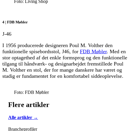
Foto: Living Shop
4 | FDB Møbler
J-46
I 1956 producerede designeren Poul M. Volther den
funktionelle spisebordsstol, J46, for
FDB Møbler
. Med en
stor optagethed af det enkle formsprog og den funktionelle
tilgang til håndværk- og designarbejdet fremstillede Poul
M. Volther en stol, der for mange danskere har været og
stadig er fundamentet for en komfortabel siddeoplevelse.
Foto: FDB Møbler
Flere artikler
Alle artikler →
Brancheprofiler