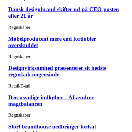
Dansk designbrand skifter ud på CEO-posten
efter 21 år
Regnskaber
Møbelproducent mere end fordobler
overskuddet
Regnskaber
Designvirksomhed præsenterer sit bedste
regnskab nogensinde
Retail/E-tail
Den usynlige indkøber – AI ændrer
magtbalancen
Regnskaber
Stort brandhouse nedbringer fortsat