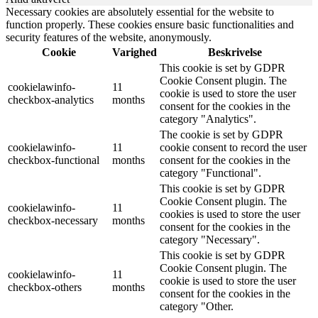
Necessary cookies are absolutely essential for the website to
function properly. These cookies ensure basic functionalities and
security features of the website, anonymously.
Cookie
Varighed
Beskrivelse
This cookie is set by GDPR
Cookie Consent plugin. The
cookielawinfo-
11
cookie is used to store the user
checkbox-analytics
months
consent for the cookies in the
category "Analytics".
The cookie is set by GDPR
cookielawinfo-
11
cookie consent to record the user
checkbox-functional
months
consent for the cookies in the
category "Functional".
This cookie is set by GDPR
Cookie Consent plugin. The
cookielawinfo-
11
cookies is used to store the user
checkbox-necessary
months
consent for the cookies in the
category "Necessary".
This cookie is set by GDPR
Cookie Consent plugin. The
cookielawinfo-
11
cookie is used to store the user
checkbox-others
months
consent for the cookies in the
category "Other.