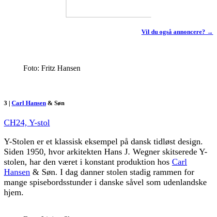
Vil du også annoncere? →
Foto: Fritz Hansen
3 |
Carl Hansen
& Søn
CH24, Y-stol
Y-Stolen er et klassisk eksempel på dansk tidløst design.
Siden 1950, hvor arkitekten Hans J. Wegner skitserede Y-
stolen, har den været i konstant produktion hos
Carl
Hansen
& Søn. I dag danner stolen stadig rammen for
mange spisebordsstunder i danske såvel som udenlandske
hjem.