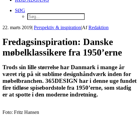
SØG
22. marts 2019
|
Perspektiv & inspiration
|
Af
Redaktion
Fredagsinspiration: Danske
møbelklassikere fra 1950’erne
Trods sin lille størrelse har Danmark i mange år
været rig på sit sublime designhåndværk inden for
møbelbranchen. 365DESIGN har i denne uge fundet
fire tidløse spisebordstole fra 1950’erne, som stadig
er at spotte i den moderne indretning.
Foto: Fritz Hansen