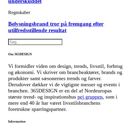
underskuddet
Regnskaber
Belysningsbrand tror på fremgang efter
utilfredsstillende resultat
Om 365DESIGN
Vi formidler viden om design, trends, livsstil, forbrug
og økonomi. Vi skriver om brancheaktører, brands og
produkter samt sæsonernes trends og farver.
Derudover dækker vi de vigtigste messer og events i
branchen. 365DESIGN er en del af Nordeuropas
største trend- og inspirationshus
pej gruppen
, som i
mere end 40 år har været livsstilsbranchens
foretrukne sparringspartner.
Information