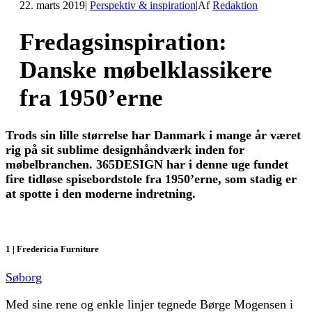
22. marts 2019
|
Perspektiv & inspiration
|
Af
Redaktion
Fredagsinspiration:
Danske møbelklassikere
fra 1950’erne
Trods sin lille størrelse har Danmark i mange år været
rig på sit sublime designhåndværk inden for
møbelbranchen. 365DESIGN har i denne uge fundet
fire tidløse spisebordstole fra 1950’erne, som stadig er
at spotte i den moderne indretning.
1 | Fredericia Furniture
Søborg
Med sine rene og enkle linjer tegnede Børge Mogensen i