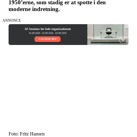
1950’erne, som stadig er at spotte i den
moderne indretning.
ANNONCE
AI Sessions for hele organisationen
01.09.2026 - 02.09.2026 - 03.09.2026
LÆS MERE HER
Foto: Fritz Hansen