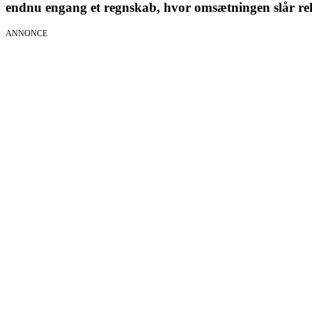
endnu engang et regnskab, hvor omsætningen slår re
ANNONCE