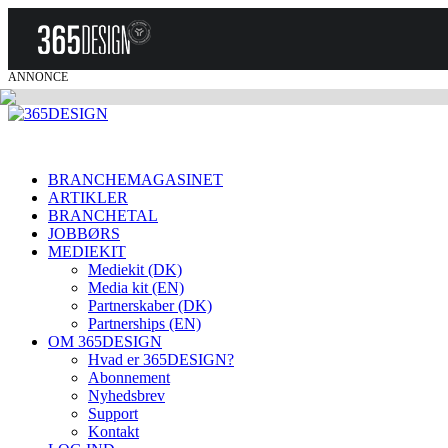
ANNONCE
BRANCHEMAGASINET
ARTIKLER
BRANCHETAL
JOBBØRS
MEDIEKIT
Mediekit (DK)
Media kit (EN)
Partnerskaber (DK)
Partnerships (EN)
OM 365DESIGN
Hvad er 365DESIGN?
Abonnement
Nyhedsbrev
Support
Kontakt