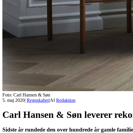
Foto: Carl Hansen & Søn
5. maj 2020
|
Regnskaber
|
Af
Redaktion
Carl Hansen & Søn leverer rek
Sidste år rundede den over hundrede år gamle famil