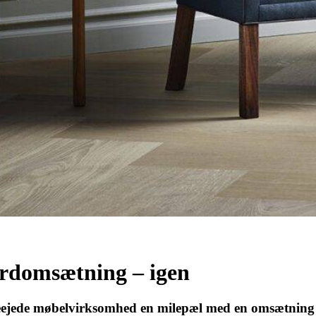
ordomsætning – igen
ieejede møbelvirksomhed en milepæl med en omsætning 