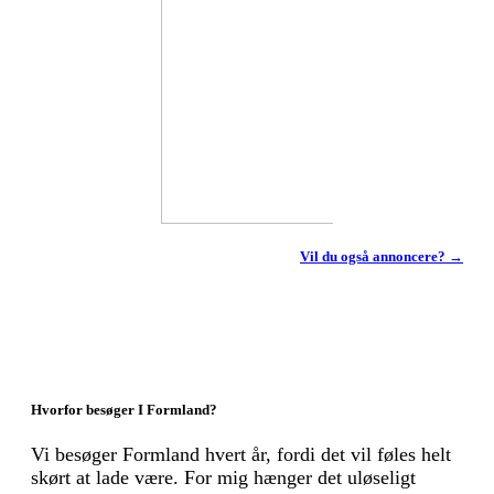
Vil du også annoncere? →
Hvorfor besøger I Formland?
Vi besøger Formland hvert år, fordi det vil føles helt
skørt at lade være. For mig hænger det uløseligt