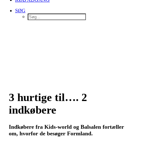
SØG
3 hurtige til…. 2
indkøbere
Indkøbere fra Kids-world og Balsalen fortæller
om, hvorfor de besøger Formland.