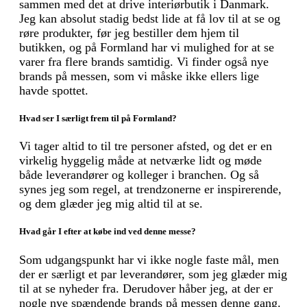
sammen med det at drive interiørbutik i Danmark.
Jeg kan absolut stadig bedst lide at få lov til at se og
røre produkter, før jeg bestiller dem hjem til
butikken, og på Formland har vi mulighed for at se
varer fra flere brands samtidig. Vi finder også nye
brands på messen, som vi måske ikke ellers lige
havde spottet.
Hvad ser I særligt frem til på Formland?
Vi tager altid to til tre personer afsted, og det er en
virkelig hyggelig måde at netværke lidt og møde
både leverandører og kolleger i branchen. Og så
synes jeg som regel, at trendzonerne er inspirerende,
og dem glæder jeg mig altid til at se.
Hvad går I efter at købe ind ved denne messe?
Som udgangspunkt har vi ikke nogle faste mål, men
der er særligt et par leverandører, som jeg glæder mig
til at se nyheder fra. Derudover håber jeg, at der er
nogle nye spændende brands på messen denne gang.