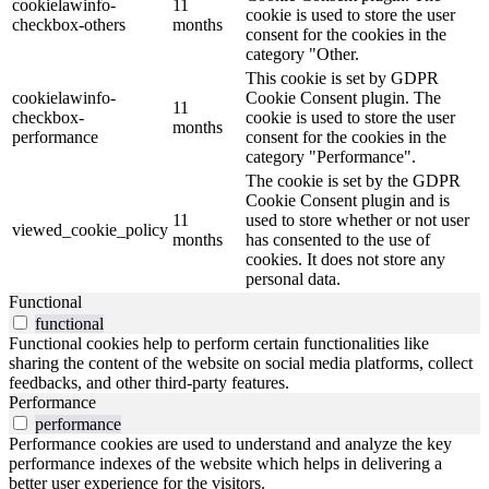
cookielawinfo-
11
cookie is used to store the user
checkbox-others
months
consent for the cookies in the
category "Other.
This cookie is set by GDPR
cookielawinfo-
Cookie Consent plugin. The
11
checkbox-
cookie is used to store the user
months
performance
consent for the cookies in the
category "Performance".
The cookie is set by the GDPR
Cookie Consent plugin and is
11
used to store whether or not user
viewed_cookie_policy
months
has consented to the use of
cookies. It does not store any
personal data.
Functional
functional
Functional cookies help to perform certain functionalities like
sharing the content of the website on social media platforms, collect
feedbacks, and other third-party features.
Performance
performance
Performance cookies are used to understand and analyze the key
performance indexes of the website which helps in delivering a
better user experience for the visitors.