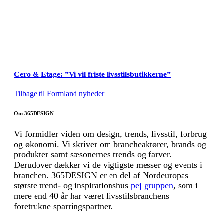
Cero & Etage: ”Vi vil friste livsstilsbutikkerne”
Tilbage til Formland nyheder
Om 365DESIGN
Vi formidler viden om design, trends, livsstil, forbrug
og økonomi. Vi skriver om brancheaktører, brands og
produkter samt sæsonernes trends og farver.
Derudover dækker vi de vigtigste messer og events i
branchen. 365DESIGN er en del af Nordeuropas
største trend- og inspirationshus
pej gruppen
, som i
mere end 40 år har været livsstilsbranchens
foretrukne sparringspartner.