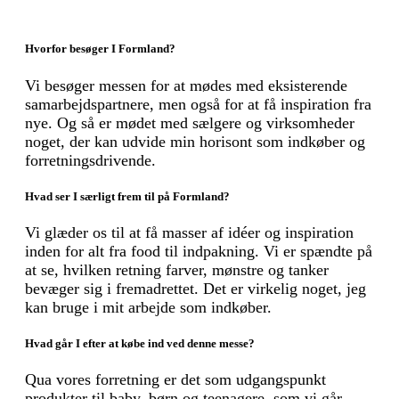
Hvorfor besøger I Formland?
Vi besøger messen for at mødes med eksisterende
samarbejdspartnere, men også for at få inspiration fra
nye. Og så er mødet med sælgere og virksomheder
noget, der kan udvide min horisont som indkøber og
forretningsdrivende.
Hvad ser I særligt frem til på Formland?
Vi glæder os til at få masser af idéer og inspiration
inden for alt fra food til indpakning. Vi er spændte på
at se, hvilken retning farver, mønstre og tanker
bevæger sig i fremadrettet. Det er virkelig noget, jeg
kan bruge i mit arbejde som indkøber.
Hvad går I efter at købe ind ved denne messe?
Qua vores forretning er det som udgangspunkt
produkter til baby, børn og teenagere, som vi går