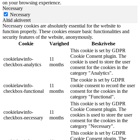
on your browsing experience.
Necessary
Necessary
Altid aktiveret
Necessary cookies are absolutely essential for the website to
function properly. These cookies ensure basic functionalities and
security features of the website, anonymously.
Cookie
Varighed
Beskrivelse
This cookie is set by GDPR
Cookie Consent plugin. The
cookielawinfo-
11
cookie is used to store the user
checkbox-analytics
months
consent for the cookies in the
category "Analytics".
The cookie is set by GDPR
cookielawinfo-
11
cookie consent to record the user
checkbox-functional
months
consent for the cookies in the
category "Functional".
This cookie is set by GDPR
Cookie Consent plugin. The
cookielawinfo-
11
cookies is used to store the user
checkbox-necessary
months
consent for the cookies in the
category "Necessary".
This cookie is set by GDPR
Cookie Consent plugin. The