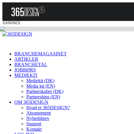
ANNONCE
BRANCHEMAGASINET
ARTIKLER
BRANCHETAL
JOBBØRS
MEDIEKIT
Mediekit (DK)
Media kit (EN)
Partnerskaber (DK)
Partnerships (EN)
OM 365DESIGN
Hvad er 365DESIGN?
Abonnement
Nyhedsbrev
Support
Kontakt