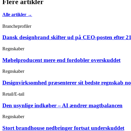
Flere artikler
Alle artikler →
Brancheprofiler
Dansk designbrand skifter ud på CEO-posten efter 21
Regnskaber
Møbelproducent mere end fordobler overskuddet
Regnskaber
Designvirksomhed præsenterer sit bedste regnskab n
Retail/E-tail
Den usynlige indkøber – AI ændrer magtbalancen
Regnskaber
Stort brandhouse nedbringer fortsat underskuddet