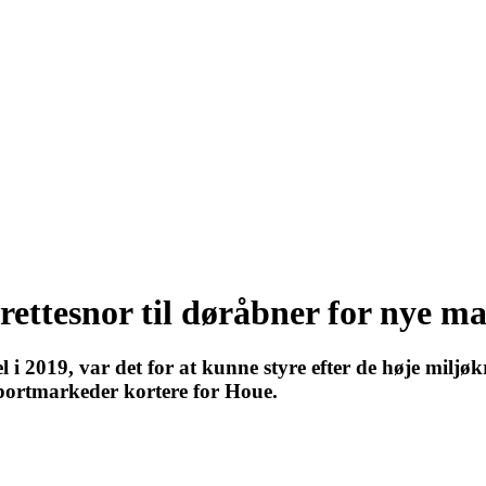
rettesnor til døråbner for nye m
i 2019, var det for at kunne styre efter de høje miljøk
sportmarkeder kortere for Houe.