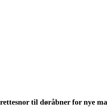
rettesnor til døråbner for nye m