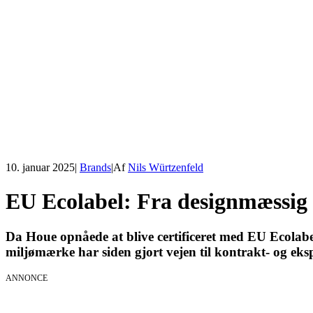
10. januar 2025
|
Brands
|
Af
Nils Würtzenfeld
EU Ecolabel: Fra designmæssig 
Da Houe opnåede at blive certificeret med EU Ecolabel 
miljømærke har siden gjort vejen til kontrakt- og ek
ANNONCE