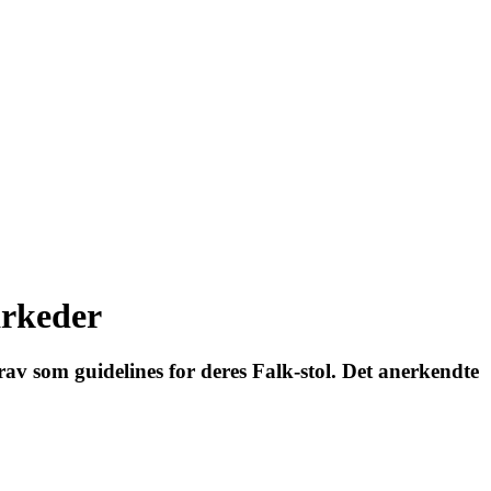
arkeder
rav som guidelines for deres Falk-stol. Det anerkendte