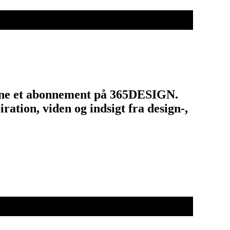
tegne et abonnement på 365DESIGN.
ation, viden og indsigt fra design-,