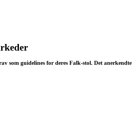
arkeder
rav som guidelines for deres Falk-stol. Det anerkendte