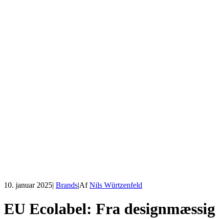
10. januar 2025
|
Brands
|
Af
Nils Würtzenfeld
EU Ecolabel: Fra designmæssig 