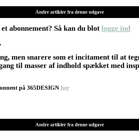
Andre artikler fra denne udgave
 et abonnement? Så kan du blot
logge ind
…
ing, men snarere som et incitament til at 
ang til masser af indhold spækket med inspir
abonnent på 365DESIGN
her
Andre artikler fra denne udgave