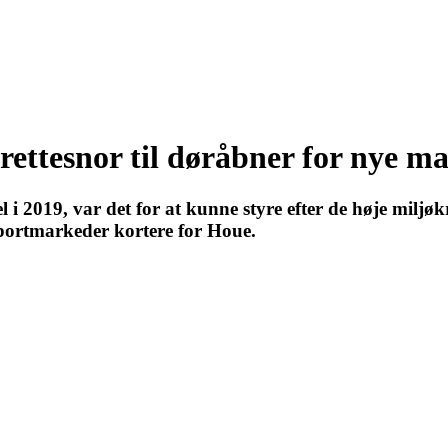
rettesnor til døråbner for nye m
i 2019, var det for at kunne styre efter de høje miljøk
sportmarkeder kortere for Houe.