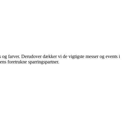
s og farver. Derudover dækker vi de vigtigste messer og events i
hens foretrukne sparringspartner.