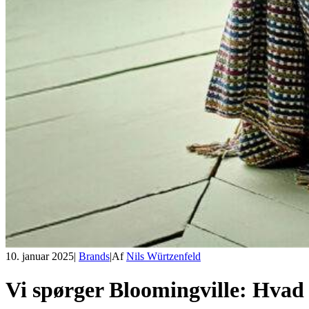
10. januar 2025
|
Brands
|
Af
Nils Würtzenfeld
Vi spørger Bloomingville: Hvad