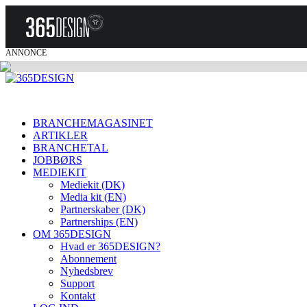
ANNONCE
BRANCHEMAGASINET
ARTIKLER
BRANCHETAL
JOBBØRS
MEDIEKIT
Mediekit (DK)
Media kit (EN)
Partnerskaber (DK)
Partnerships (EN)
OM 365DESIGN
Hvad er 365DESIGN?
Abonnement
Nyhedsbrev
Support
Kontakt