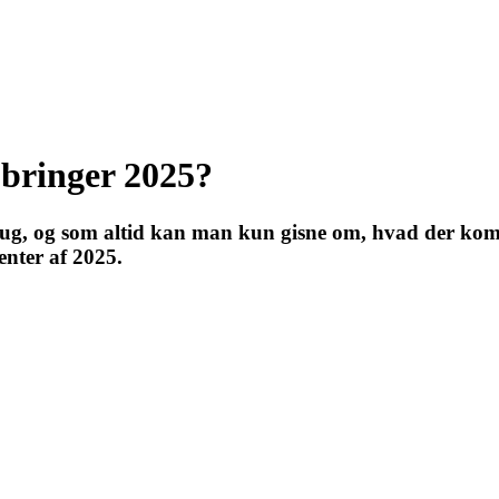
 bringer 2025?
i brug, og som altid kan man kun gisne om, hvad der k
enter af 2025.