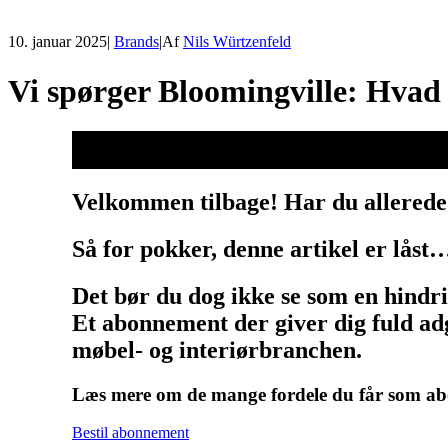
10. januar 2025
|
Brands
|
Af
Nils Würtzenfeld
Vi spørger Bloomingville: Hvad
Velkommen tilbage! Har du allerede
Så for pokker, denne artikel er låst
Det bør du dog ikke se som en hindr
Et abonnement der giver dig fuld adg
møbel- og interiørbranchen.
Læs mere om de mange fordele du får som 
Bestil abonnement