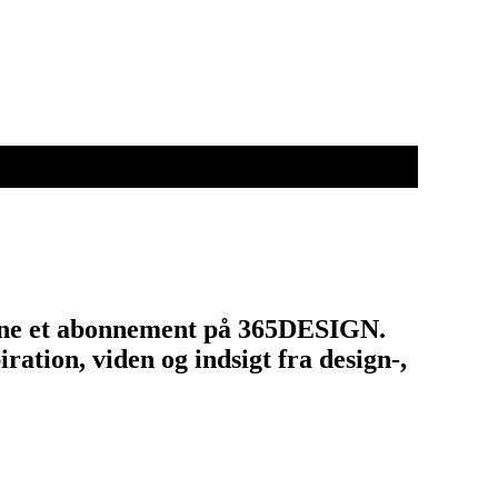
tegne et abonnement på 365DESIGN.
ation, viden og indsigt fra design-,