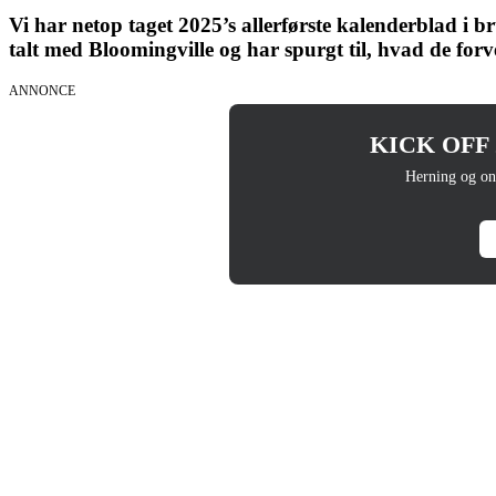
Vi har netop taget 2025’s allerførste kalenderblad 
talt med Bloomingville og har spurgt til, hvad de forv
ANNONCE
KICK OFF 20
Herning og on