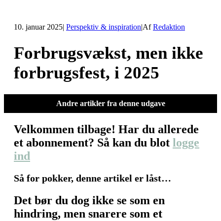
10. januar 2025
|
Perspektiv & inspiration
|
Af
Redaktion
Forbrugsvækst, men ikke
forbrugsfest, i 2025
Andre artikler fra denne udgave
Velkommen tilbage! Har du allerede
et abonnement? Så kan du blot
logge
ind
Så for pokker, denne artikel er låst…
Det bør du dog ikke se som en
hindring, men snarere som et