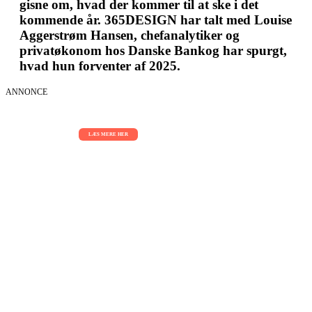
gisne om, hvad der kommer til at ske i det
kommende år. 365DESIGN har talt med Louise
Aggerstrøm Hansen, chefanalytiker og
privatøkonom hos Danske Bankog har spurgt,
hvad hun forventer af 2025.
ANNONCE
AI Sessions for hele organisationen
01.09.2026 - 02.09.2026 - 03.09.2026
LÆS MERE HER