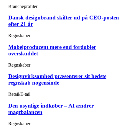
Brancheprofiler
Dansk designbrand skifter ud på CEO-posten
efter 21 år
Regnskaber
Møbelproducent mere end fordobler
overskuddet
Regnskaber
Designvirksomhed præsenterer sit bedste
regnskab nogensinde
Retail/E-tail
Den usynlige indkøber – AI ændrer
magtbalancen
Regnskaber