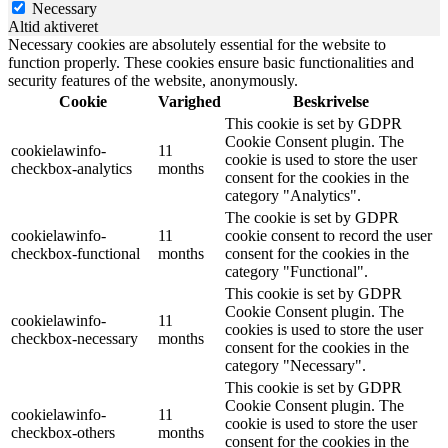
Necessary
Altid aktiveret
Necessary cookies are absolutely essential for the website to
function properly. These cookies ensure basic functionalities and
security features of the website, anonymously.
Cookie
Varighed
Beskrivelse
This cookie is set by GDPR
Cookie Consent plugin. The
cookielawinfo-
11
cookie is used to store the user
checkbox-analytics
months
consent for the cookies in the
category "Analytics".
The cookie is set by GDPR
cookielawinfo-
11
cookie consent to record the user
checkbox-functional
months
consent for the cookies in the
category "Functional".
This cookie is set by GDPR
Cookie Consent plugin. The
cookielawinfo-
11
cookies is used to store the user
checkbox-necessary
months
consent for the cookies in the
category "Necessary".
This cookie is set by GDPR
Cookie Consent plugin. The
cookielawinfo-
11
cookie is used to store the user
checkbox-others
months
consent for the cookies in the