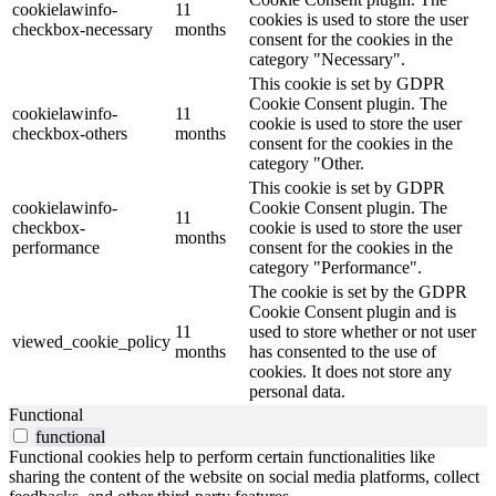
cookielawinfo-
11
cookies is used to store the user
checkbox-necessary
months
consent for the cookies in the
category "Necessary".
This cookie is set by GDPR
Cookie Consent plugin. The
cookielawinfo-
11
cookie is used to store the user
checkbox-others
months
consent for the cookies in the
category "Other.
This cookie is set by GDPR
cookielawinfo-
Cookie Consent plugin. The
11
checkbox-
cookie is used to store the user
months
performance
consent for the cookies in the
category "Performance".
The cookie is set by the GDPR
Cookie Consent plugin and is
11
used to store whether or not user
viewed_cookie_policy
months
has consented to the use of
cookies. It does not store any
personal data.
Functional
functional
Functional cookies help to perform certain functionalities like
sharing the content of the website on social media platforms, collect