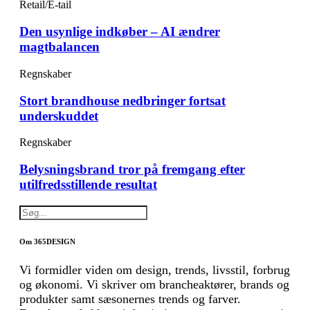
Retail/E-tail
Den usynlige indkøber – AI ændrer
magtbalancen
Regnskaber
Stort brandhouse nedbringer fortsat
underskuddet
Regnskaber
Belysningsbrand tror på fremgang efter
utilfredsstillende resultat
Om 365DESIGN
Vi formidler viden om design, trends, livsstil, forbrug
og økonomi. Vi skriver om brancheaktører, brands og
produkter samt sæsonernes trends og farver.