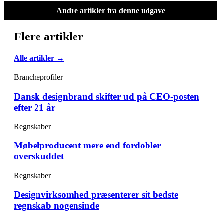
Andre artikler fra denne udgave
Flere artikler
Alle artikler →
Brancheprofiler
Dansk designbrand skifter ud på CEO-posten
efter 21 år
Regnskaber
Møbelproducent mere end fordobler
overskuddet
Regnskaber
Designvirksomhed præsenterer sit bedste
regnskab nogensinde