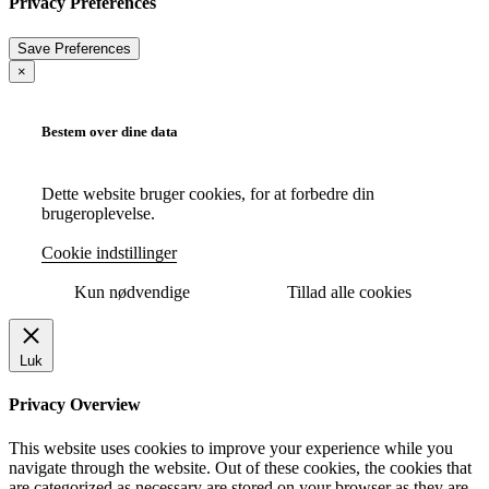
Privacy Preferences
×
Bestem over dine data
Dette website bruger cookies, for at forbedre din
brugeroplevelse.
Cookie indstillinger
Kun nødvendige
Tillad alle cookies
Luk
Privacy Overview
This website uses cookies to improve your experience while you
navigate through the website. Out of these cookies, the cookies that
are categorized as necessary are stored on your browser as they are