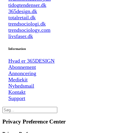
tidogtendenser.dk
365design.dk
totalretail.dk
trendsociologi.dk
trendsociology.com
livsfaser.dk
Information
Hvad er 365DESIGN
Abonnement
Annoncering
Mediekit
Nyhedsmail
Kontakt
Support
Privacy Preference Center