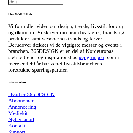
Om 365DESIGN
Vi formidler viden om design, trends, livsstil, forbrug
og økonomi. Vi skriver om brancheaktører, brands og
produkter samt sæsonernes trends og farver.
Derudover dækker vi de vigtigste messer og events i
branchen. 365DESIGN er en del af Nordeuropas
største trend- og inspirationshus
pej gruppen
, som i
mere end 40 år har været livsstilsbranchens
foretrukne sparringspartner.
Information
Hvad er 365DESIGN
Abonnement
Annoncering
Mediekit
Nyhedsmail
Kontakt
Support