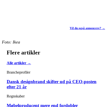
Vil du også annoncere? →
Foto: Ikea
Flere artikler
Alle artikler →
Brancheprofiler
Dansk designbrand skifter ud på CEO-posten
efter 21 år
Regnskaber
Møbelproducent mere end fordobler