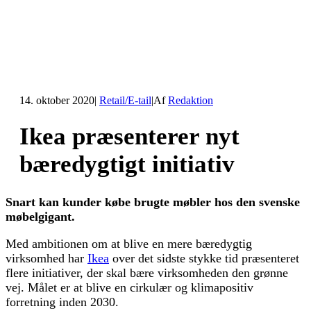
14. oktober 2020
|
Retail/E-tail
|
Af
Redaktion
Ikea præsenterer nyt
bæredygtigt initiativ
Snart kan kunder købe brugte møbler hos den svenske
møbelgigant.
Med ambitionen om at blive en mere bæredygtig
virksomhed har
Ikea
over det sidste stykke tid præsenteret
flere initiativer, der skal bære virksomheden den grønne
vej. Målet er at blive en cirkulær og klimapositiv
forretning inden 2030.