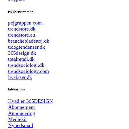
pej gruppens sider
pejgruppen.com
trendstore.dk
trendstore.eu
branchebladettoj.dk
tidogtendenser.dk
365design.dk
totalretail.dk
trendsociologi.dk
trendsociology.com
livsfaser.dk
Information
Hvad er 365DESIGN
Abonnement
Annoncering
Mediekit
Nyhedsmail