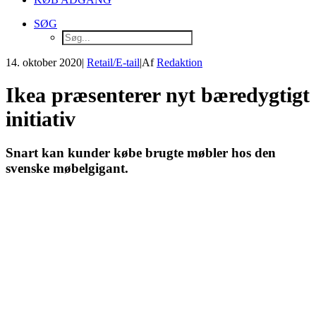
SØG
14. oktober 2020
|
Retail/E-tail
|
Af
Redaktion
Ikea præsenterer nyt bæredygtigt
initiativ
Snart kan kunder købe brugte møbler hos den
svenske møbelgigant.