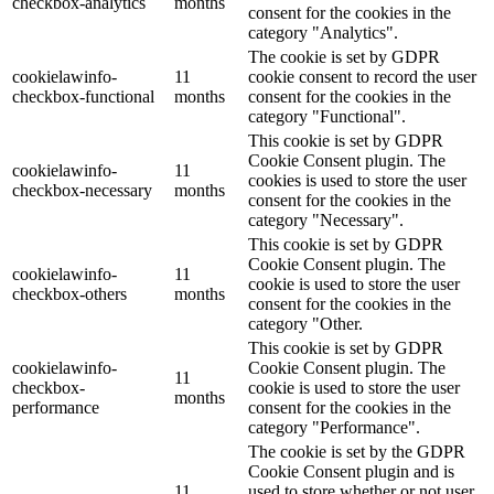
checkbox-analytics
months
consent for the cookies in the
category "Analytics".
The cookie is set by GDPR
cookielawinfo-
11
cookie consent to record the user
checkbox-functional
months
consent for the cookies in the
category "Functional".
This cookie is set by GDPR
Cookie Consent plugin. The
cookielawinfo-
11
cookies is used to store the user
checkbox-necessary
months
consent for the cookies in the
category "Necessary".
This cookie is set by GDPR
Cookie Consent plugin. The
cookielawinfo-
11
cookie is used to store the user
checkbox-others
months
consent for the cookies in the
category "Other.
This cookie is set by GDPR
cookielawinfo-
Cookie Consent plugin. The
11
checkbox-
cookie is used to store the user
months
performance
consent for the cookies in the
category "Performance".
The cookie is set by the GDPR
Cookie Consent plugin and is
11
used to store whether or not user