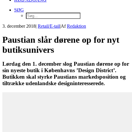
SØG
3. december 2018
|
Retail/E-tail
|
Af
Redaktion
Paustian slår dørene op for nyt
butiksunivers
Lørdag den 1. december slog Paustian dørene op for
sin nyeste butik i Københavns ’Design District’.
Butikken skal styrke Paustians markedsposition og
tiltrække udenlandske designinteresserede.