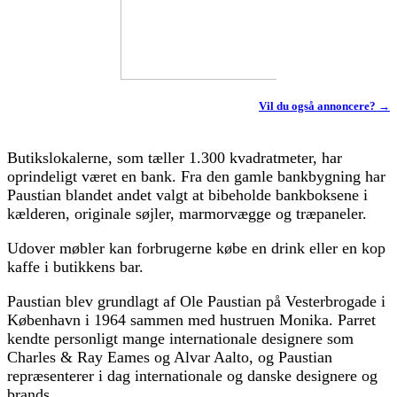
Vil du også annoncere? →
Butikslokalerne, som tæller 1.300 kvadratmeter, har
oprindeligt været en bank. Fra den gamle bankbygning har
Paustian blandet andet valgt at bibeholde bankboksene i
kælderen, originale søjler, marmorvægge og træpaneler.
Udover møbler kan forbrugerne købe en drink eller en kop
kaffe i butikkens bar.
Paustian blev grundlagt af Ole Paustian på Vesterbrogade i
København i 1964 sammen med hustruen Monika. Parret
kendte personligt mange internationale designere som
Charles & Ray Eames og Alvar Aalto, og Paustian
repræsenterer i dag internationale og danske designere og
brands.