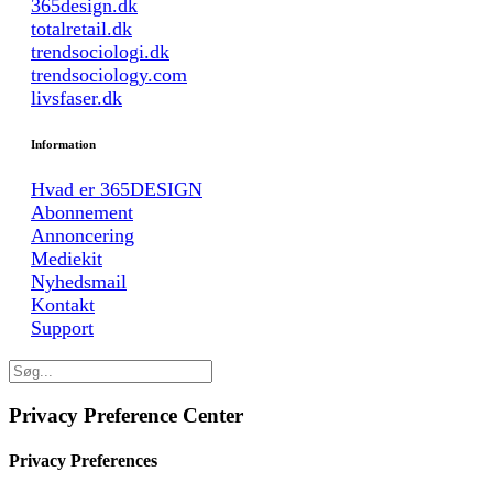
365design.dk
totalretail.dk
trendsociologi.dk
trendsociology.com
livsfaser.dk
Information
Hvad er 365DESIGN
Abonnement
Annoncering
Mediekit
Nyhedsmail
Kontakt
Support
Privacy Preference Center
Privacy Preferences