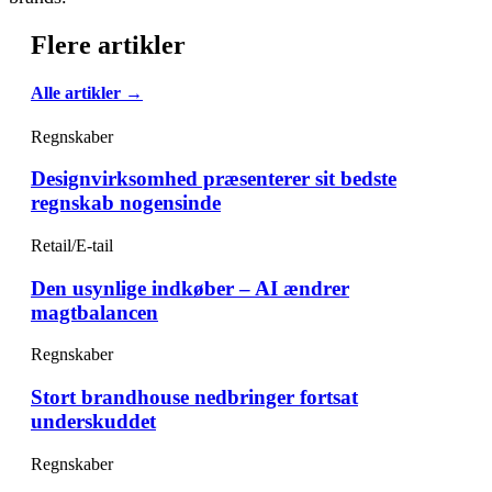
Flere artikler
Alle artikler →
Regnskaber
Designvirksomhed præsenterer sit bedste
regnskab nogensinde
Retail/E-tail
Den usynlige indkøber – AI ændrer
magtbalancen
Regnskaber
Stort brandhouse nedbringer fortsat
underskuddet
Regnskaber