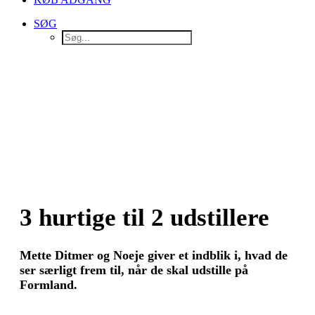
SØG
3 hurtige til 2 udstillere
Mette Ditmer og Noeje giver et indblik i, hvad de
ser særligt frem til, når de skal udstille på
Formland.