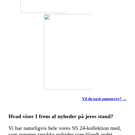
Vil du også annoncere? →
Hvad viser I frem af nyheder på jeres stand?
Vi har naturligvis hele vores SS 24-kollektion med,
som rummer smukke nyheder som blandt andet