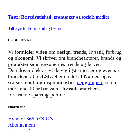
Taste: Bæredygtighed, grøntsager og sociale medier
Tilbage til Formland nyheder
Om 365DESIGN
Vi formidler viden om design, trends, livsstil, forbrug
og økonomi. Vi skriver om brancheaktører, brands og
produkter samt sæsonernes trends og farver.
Derudover dækker vi de vigtigste messer og events i
branchen. 365DESIGN er en del af Nordeuropas
største trend- og inspirationshus
pej gruppen
, som i
mere end 40 år har været livsstilsbranchens
foretrukne sparringspartner.
Information
Hvad er 365DESIGN
Abonnement