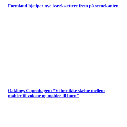
Formland hjælper nye iværksættere frem på scenekanten
Oaklings Copenhagen: “Vi bør ikke skelne mellem
møbler til voksne og møbler til børn”