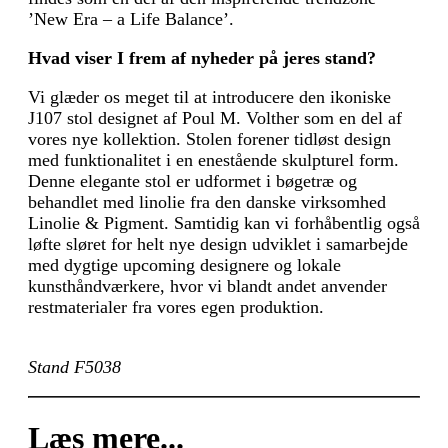
’New Era – a Life Balance’.
Hvad viser I frem af nyheder på jeres stand?
Vi glæder os meget til at introducere den ikoniske
J107 stol designet af Poul M. Volther som en del af
vores nye kollektion. Stolen forener tidløst design
med funktionalitet i en enestående skulpturel form.
Denne elegante stol er udformet i bøgetræ og
behandlet med linolie fra den danske virksomhed
Linolie & Pigment. Samtidig kan vi forhåbentlig også
løfte sløret for helt nye design udviklet i samarbejde
med dygtige upcoming designere og lokale
kunsthåndværkere, hvor vi blandt andet anvender
rest­materialer fra vores egen produktion.
Stand F5038
Læs mere...