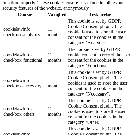
function properly. These cookies ensure basic functionalities and
security features of the website, anonymously.
Cookie
Varighed
Beskrivelse
This cookie is set by GDPR
Cookie Consent plugin. The
cookielawinfo-
11
cookie is used to store the user
checkbox-analytics
months
consent for the cookies in the
category "Analytics".
The cookie is set by GDPR
cookielawinfo-
11
cookie consent to record the user
checkbox-functional
months
consent for the cookies in the
category "Functional".
This cookie is set by GDPR
Cookie Consent plugin. The
cookielawinfo-
11
cookies is used to store the user
checkbox-necessary
months
consent for the cookies in the
category "Necessary".
This cookie is set by GDPR
Cookie Consent plugin. The
cookielawinfo-
11
cookie is used to store the user
checkbox-others
months
consent for the cookies in the
category "Other.
This cookie is set by GDPR
cookielawinfo-
Cookie Consent plugin. The