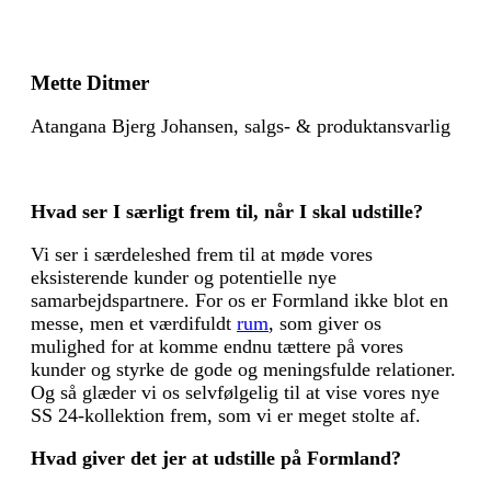
Mette Ditmer
Atangana Bjerg Johansen, salgs- & produktansvarlig
Hvad ser I særligt frem til, når I skal udstille?
Vi ser i særdeleshed frem til at møde vores
eksisterende kunder og potentielle nye
samarbejdspartnere. For os er Formland ikke blot en
messe, men et værdifuldt
rum
, som giver os
mulighed for at komme endnu tættere på vores
kunder og styrke de gode og meningsfulde relationer.
Og så glæder vi os selvfølgelig til at vise vores nye
SS 24-kollektion frem, som vi er meget stolte af.
Hvad giver det jer at udstille på Formland?