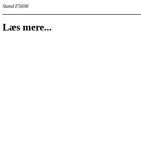
Stand F5698
Læs mere...