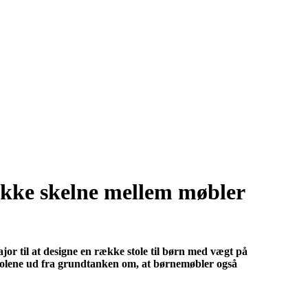
ikke skelne mellem møbler
or til at designe en række stole til børn med vægt på
 stolene ud fra grundtanken om, at børnemøbler også