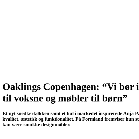
Oaklings Copenhagen: “Vi bør 
til voksne og møbler til børn”
Et nyt snedkerkøkken samt et hul i markedet inspirerede Anja Paj
kvalitet, æstetisk og funktionalitet. På Formland fremviser hun
kan være smukke designmøbler.