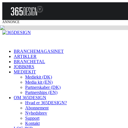
ANNONCE
BRANCHEMAGASINET
ARTIKLER
BRANCHETAL
JOBBØRS
MEDIEKIT
Mediekit (DK)
Media kit (EN)
Partnerskaber (DK)
Partnerships (EN)
OM 365DESIGN
Hvad er 365DESIGN?
Abonnement
Nyhedsbrev
Support
Kontakt