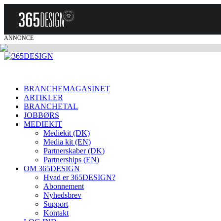
ANNONCE
BRANCHEMAGASINET
ARTIKLER
BRANCHETAL
JOBBØRS
MEDIEKIT
Mediekit (DK)
Media kit (EN)
Partnerskaber (DK)
Partnerships (EN)
OM 365DESIGN
Hvad er 365DESIGN?
Abonnement
Nyhedsbrev
Support
Kontakt