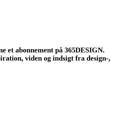
tegne et abonnement på 365DESIGN.
ation, viden og indsigt fra design-,