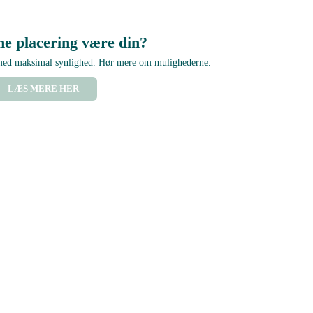
ne placering være din?
 med maksimal synlighed. Hør mere om mulighederne.
LÆS MERE HER