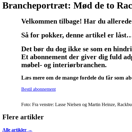
Brancheportræt: Mød de to Ra
Velkommen tilbage! Har du allerede
Så for pokker, denne artikel er låst
Det bør du dog ikke se som en hindr
Et abonnement der giver dig fuld adg
møbel- og interiørbranchen.
Læs mere om de mange fordele du får som 
Bestil abonnement
Foto: Fra venstre: Lasse Nielsen og Martin Heinze, Rackb
Flere artikler
Alle artikler →