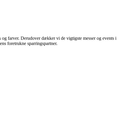
s og farver. Derudover dækker vi de vigtigste messer og events i
hens foretrukne sparringspartner.