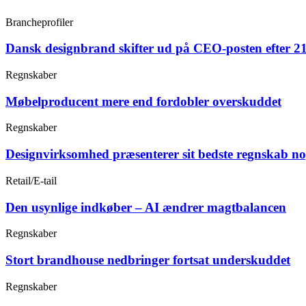
Brancheprofiler
Dansk designbrand skifter ud på CEO-posten efter 21
Regnskaber
Møbelproducent mere end fordobler overskuddet
Regnskaber
Designvirksomhed præsenterer sit bedste regnskab n
Retail/E-tail
Den usynlige indkøber – AI ændrer magtbalancen
Regnskaber
Stort brandhouse nedbringer fortsat underskuddet
Regnskaber