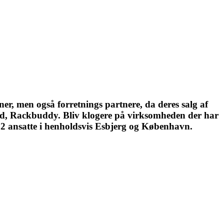
r, men også forretnings partnere, da deres salg af
brand, Rackbuddy. Bliv klogere på virksomheden der har
r 12 ansatte i henholdsvis Esbjerg og København.