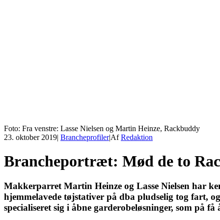
Foto: Fra venstre: Lasse Nielsen og Martin Heinze, Rackbuddy
23. oktober 2019
|
Brancheprofiler
|
Af
Redaktion
Brancheportræt: Mød de to Ra
Makkerparret Martin Heinze og Lasse Nielsen har kend
hjemmelavede tøjstativer på dba pludselig tog fart, o
specialiseret sig i åbne garderobeløsninger, som på få