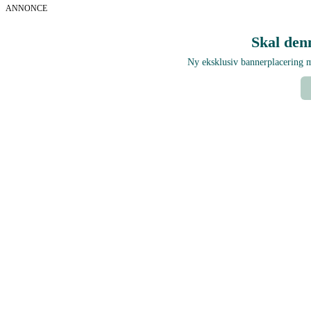
ANNONCE
Skal den
Ny eksklusiv bannerplacering