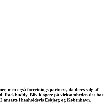
r, men også forretnings partnere, da deres salg af
brand, Rackbuddy. Bliv klogere på virksomheden der har
r 12 ansatte i henholdsvis Esbjerg og København.