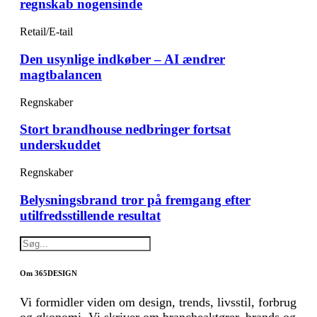
regnskab nogensinde
Retail/E-tail
Den usynlige indkøber – AI ændrer
magtbalancen
Regnskaber
Stort brandhouse nedbringer fortsat
underskuddet
Regnskaber
Belysningsbrand tror på fremgang efter
utilfredsstillende resultat
Om 365DESIGN
Vi formidler viden om design, trends, livsstil, forbrug