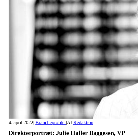
4. april 2022
|
Brancheprofiler
|
Af
Redaktion
Direktørportræt: Julie Haller Baggesen, VP