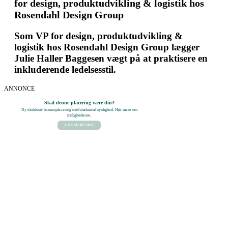
for design, produktudvikling & logistik hos
Rosendahl Design Group
Som VP for design, produktudvikling &
logistik hos Rosendahl Design Group lægger
Julie Haller Baggesen vægt på at praktisere en
inkluderende ledelsesstil.
ANNONCE
Skal denne placering være din?
Ny eksklusiv bannerplacering med maksimal synlighed. Hør mere om
mulighederne.
LÆS MERE HER