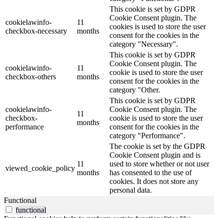
This cookie is set by GDPR
Cookie Consent plugin. The
cookielawinfo-
11
cookies is used to store the user
checkbox-necessary
months
consent for the cookies in the
category "Necessary".
This cookie is set by GDPR
Cookie Consent plugin. The
cookielawinfo-
11
cookie is used to store the user
checkbox-others
months
consent for the cookies in the
category "Other.
This cookie is set by GDPR
cookielawinfo-
Cookie Consent plugin. The
11
checkbox-
cookie is used to store the user
months
performance
consent for the cookies in the
category "Performance".
The cookie is set by the GDPR
Cookie Consent plugin and is
11
used to store whether or not user
viewed_cookie_policy
months
has consented to the use of
cookies. It does not store any
personal data.
Functional
functional