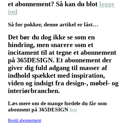
et abonnement? Så kan du blot
logge
ind
Så for pokker, denne artikel er låst…
Det bør du dog ikke se som en
hindring, men snarere som et
incitament til at tegne et abonnement
på 365DESIGN. Et abonnement der
giver dig fuld adgang til masser af
indhold spækket med inspiration,
viden og indsigt fra design-, møbel- og
interiørbranchen.
Læs mere om de mange fordele du får som
abonnent på 365DESIGN
her
Bestil abonnement