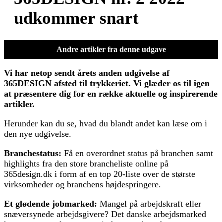
udkommer snart
Andre artikler fra denne udgave
Vi har netop sendt årets anden udgivelse af
365DESIGN afsted til trykkeriet. Vi glæder os til igen
at præsentere dig for en række aktuelle og inspirerende
artikler.
Herunder kan du se, hvad du blandt andet kan læse om i
den nye udgivelse.
Branchestatus:
Få en overordnet status på branchen samt
highlights fra den store brancheliste online på
365design.dk i form af en top 20-liste over de største
virksomheder og branchens højdespringere.
Et glødende jobmarked:
Mangel på arbejdskraft eller
snæversynede arbejdsgivere? Det danske arbejdsmarked