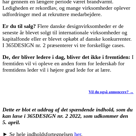
har gennem en længere periode været brandvarmt.
Ledigheden er rekordlav, og mange virksomheder oplever
udfordringer med at rekruttere medarbejdere.
Er du til salg?
Flere danske designvirksomheder er de
seneste år blevet solgt til internationale virksomheder og
kapitalfonde eller er blevet opkøbt af danske konkurrenter.
I 365DESIGN nr. 2 præsenterer vi tre forskellige cases.
De, der bliver ledere i dag, bliver det ikke i fremtiden:
I
fremtiden vil vi opleve en anden form for lederskab for
fremtidens leder vil i højere grad lede for at lære.
Vil du også annoncere? →
Dette er blot et uddrag af det spændende indhold, som du
kan læse i 365DESIGN nr. 2 2022, som udkommer den
5. april.
►
Se hele indholdsfortegnelsen
her
.