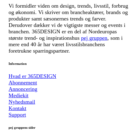
Vi formidler viden om design, trends, livsstil, forbrug
og økonomi. Vi skriver om brancheaktører, brands og
produkter samt sæsonernes trends og farver.
Derudover dækker vi de vigtigste messer og events i
branchen. 365DESIGN er en del af Nordeuropas
største trend- og inspirationshus
pej gruppen
, som i
mere end 40 år har været livsstilsbranchens
foretrukne sparringspartner.
Information
Hvad er 365DESIGN
Abonnement
Annoncering
Mediekit
Nyhedsmail
Kontakt
Support
pej gruppens sider