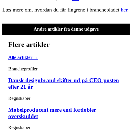
Læs mere om, hvordan du får fingrene i branchebladet
her
.
Andre artikler fra denne udgave
Flere artikler
Alle artikler →
Brancheprofiler
Dansk designbrand skifter ud på CEO-posten
efter 21 år
Regnskaber
Møbelproducent mere end fordobler
overskuddet
Regnskaber