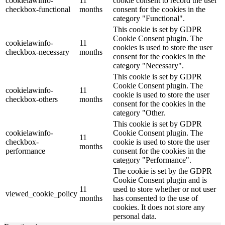
cookielawinfo-
11
cookie consent to record the user
checkbox-functional
months
consent for the cookies in the
category "Functional".
This cookie is set by GDPR
Cookie Consent plugin. The
cookielawinfo-
11
cookies is used to store the user
checkbox-necessary
months
consent for the cookies in the
category "Necessary".
This cookie is set by GDPR
Cookie Consent plugin. The
cookielawinfo-
11
cookie is used to store the user
checkbox-others
months
consent for the cookies in the
category "Other.
This cookie is set by GDPR
cookielawinfo-
Cookie Consent plugin. The
11
checkbox-
cookie is used to store the user
months
performance
consent for the cookies in the
category "Performance".
The cookie is set by the GDPR
Cookie Consent plugin and is
11
used to store whether or not user
viewed_cookie_policy
months
has consented to the use of
cookies. It does not store any
personal data.