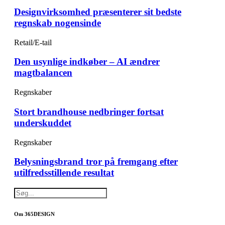
Designvirksomhed præsenterer sit bedste
regnskab nogensinde
Retail/E-tail
Den usynlige indkøber – AI ændrer
magtbalancen
Regnskaber
Stort brandhouse nedbringer fortsat
underskuddet
Regnskaber
Belysningsbrand tror på fremgang efter
utilfredsstillende resultat
Om 365DESIGN