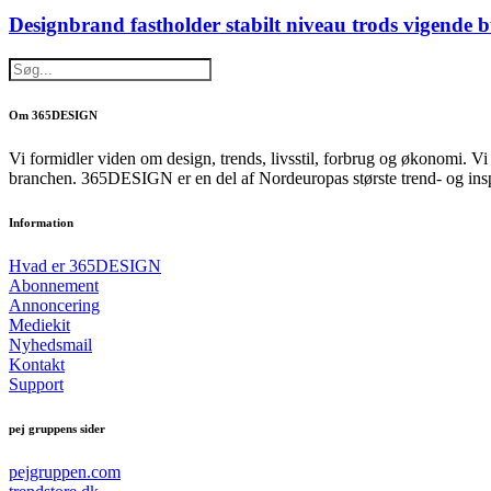
Designbrand fastholder stabilt niveau trods vigende 
Om 365DESIGN
Vi formidler viden om design, trends, livsstil, forbrug og økonomi. V
branchen. 365DESIGN er en del af Nordeuropas største trend- og ins
Information
Hvad er 365DESIGN
Abonnement
Annoncering
Mediekit
Nyhedsmail
Kontakt
Support
pej gruppens sider
pejgruppen.com