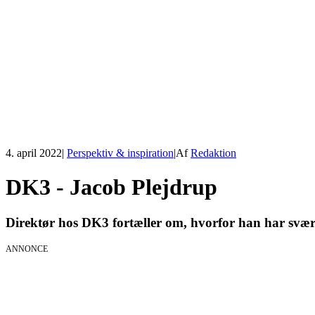
4. april 2022
|
Perspektiv & inspiration
|
Af
Redaktion
DK3 - Jacob Plejdrup
Direktør hos DK3 fortæller om, hvorfor han har svæ
ANNONCE