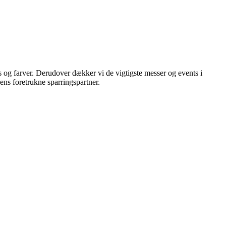
s og farver. Derudover dækker vi de vigtigste messer og events i
hens foretrukne sparringspartner.