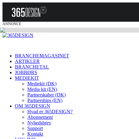
ANNONCE
BRANCHEMAGASINET
ARTIKLER
BRANCHETAL
JOBBØRS
MEDIEKIT
Mediekit (DK)
Media kit (EN)
Partnerskaber (DK)
Partnerships (EN)
OM 365DESIGN
Hvad er 365DESIGN?
Abonnement
Nyhedsbrev
Support
Kontakt