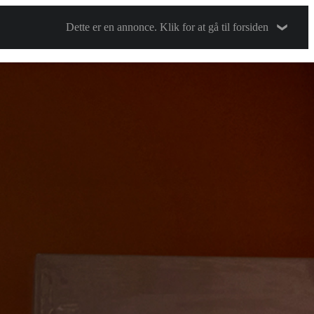
Dette er en annonce. Klik for at gå til forsiden