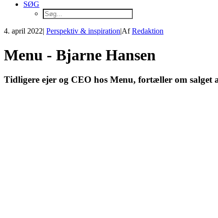
SØG
4. april 2022
|
Perspektiv & inspiration
|
Af
Redaktion
Menu - Bjarne Hansen
Tidligere ejer og CEO hos Menu, fortæller om salget 