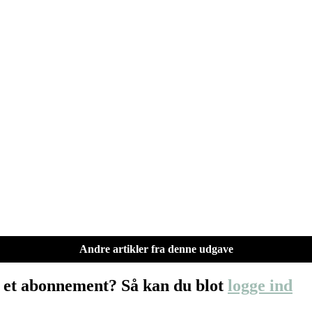
Andre artikler fra denne udgave
 et abonnement? Så kan du blot
logge ind