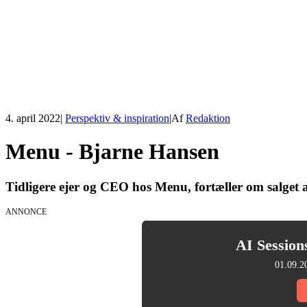
4. april 2022
|
Perspektiv & inspiration
|
Af
Redaktion
Menu - Bjarne Hansen
Tidligere ejer og CEO hos Menu, fortæller om salget 
ANNONCE
AI Session
01.09.2