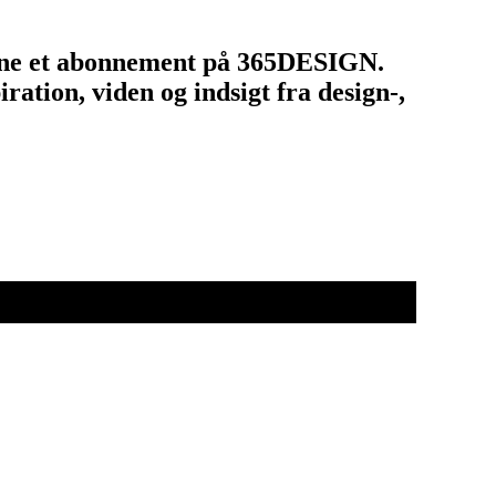
tegne et abonnement på 365DESIGN.
ation, viden og indsigt fra design-,