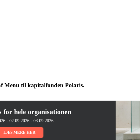
af Menu til kapitalfonden Polaris.
s for hele organisationen
026 - 02.09.2026 - 03.09.2026
LÆS MERE HER