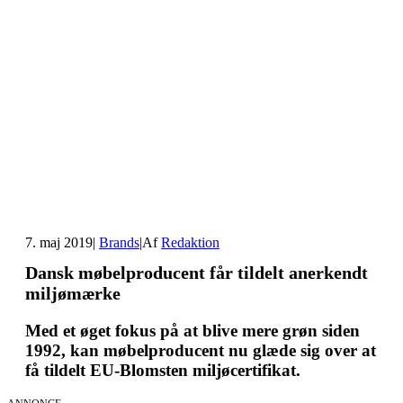
7. maj 2019
|
Brands
|
Af
Redaktion
Dansk møbelproducent får tildelt anerkendt
miljømærke
Med et øget fokus på at blive mere grøn siden
1992, kan møbelproducent nu glæde sig over at
få tildelt EU-Blomsten miljøcertifikat.