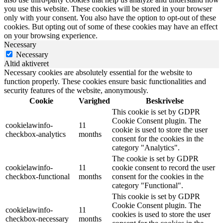
you use this website. These cookies will be stored in your browser
only with your consent. You also have the option to opt-out of these
cookies. But opting out of some of these cookies may have an effect
on your browsing experience.
Necessary
Necessary
Altid aktiveret
Necessary cookies are absolutely essential for the website to
function properly. These cookies ensure basic functionalities and
security features of the website, anonymously.
Cookie
Varighed
Beskrivelse
This cookie is set by GDPR
Cookie Consent plugin. The
cookielawinfo-
11
cookie is used to store the user
checkbox-analytics
months
consent for the cookies in the
category "Analytics".
The cookie is set by GDPR
cookielawinfo-
11
cookie consent to record the user
checkbox-functional
months
consent for the cookies in the
category "Functional".
This cookie is set by GDPR
Cookie Consent plugin. The
cookielawinfo-
11
cookies is used to store the user
checkbox-necessary
months