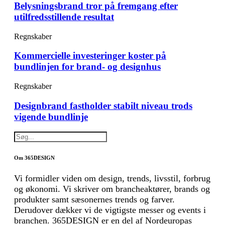
Belysningsbrand tror på fremgang efter
utilfredsstillende resultat
Regnskaber
Kommercielle investeringer koster på
bundlinjen for brand- og designhus
Regnskaber
Designbrand fastholder stabilt niveau trods
vigende bundlinje
Om 365DESIGN
Vi formidler viden om design, trends, livsstil, forbrug
og økonomi. Vi skriver om brancheaktører, brands og
produkter samt sæsonernes trends og farver.
Derudover dækker vi de vigtigste messer og events i
branchen. 365DESIGN er en del af Nordeuropas