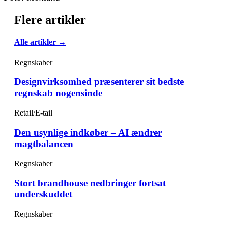
Flere artikler
Alle artikler →
Regnskaber
Designvirksomhed præsenterer sit bedste
regnskab nogensinde
Retail/E-tail
Den usynlige indkøber – AI ændrer
magtbalancen
Regnskaber
Stort brandhouse nedbringer fortsat
underskuddet
Regnskaber