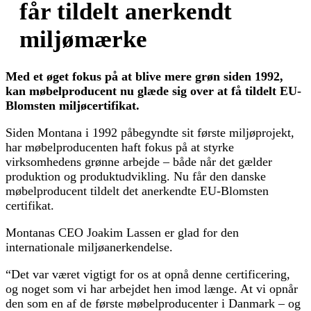
får tildelt anerkendt
miljømærke
Med et øget fokus på at blive mere grøn siden 1992,
kan møbelproducent nu glæde sig over at få tildelt EU-
Blomsten miljøcertifikat.
Siden Montana i 1992 påbegyndte sit første miljøprojekt,
har møbelproducenten haft fokus på at styrke
virksomhedens grønne arbejde – både når det gælder
produktion og produktudvikling. Nu får den danske
møbelproducent tildelt det anerkendte EU-Blomsten
certifikat.
Montanas CEO Joakim Lassen er glad for den
internationale miljøanerkendelse.
“Det var været vigtigt for os at opnå denne certificering,
og noget som vi har arbejdet hen imod længe. At vi opnår
den som en af de første møbelproducenter i Danmark – og