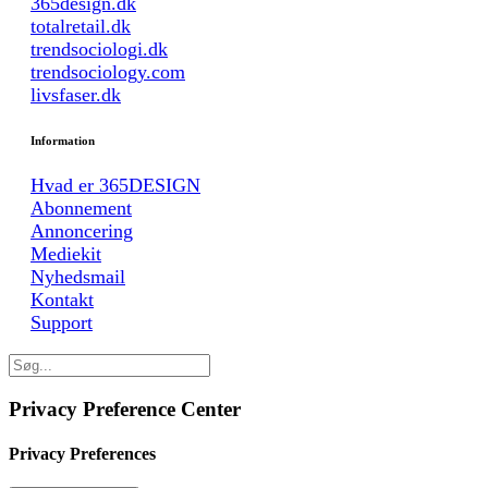
365design.dk
totalretail.dk
trendsociologi.dk
trendsociology.com
livsfaser.dk
Information
Hvad er 365DESIGN
Abonnement
Annoncering
Mediekit
Nyhedsmail
Kontakt
Support
Privacy Preference Center
Privacy Preferences