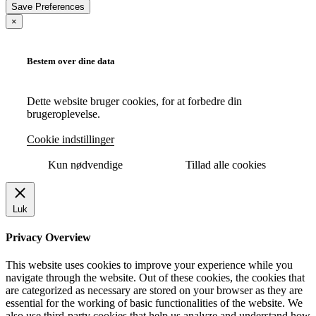
×
Bestem over dine data
Dette website bruger cookies, for at forbedre din
brugeroplevelse.
Cookie indstillinger
Kun nødvendige
Tillad alle cookies
Luk
Privacy Overview
This website uses cookies to improve your experience while you
navigate through the website. Out of these cookies, the cookies that
are categorized as necessary are stored on your browser as they are
essential for the working of basic functionalities of the website. We
also use third-party cookies that help us analyze and understand how