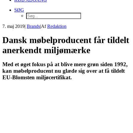
SØG
7. maj 2019
|
Brands
|
Af
Redaktion
Dansk møbelproducent får tildelt
anerkendt miljømærke
Med et øget fokus på at blive mere grøn siden 1992,
kan møbelproducent nu glæde sig over at få tildelt
EU-Blomsten miljøcertifikat.