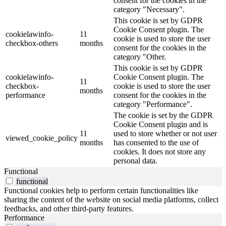
consent for the cookies in the
category "Necessary".
This cookie is set by GDPR
Cookie Consent plugin. The
cookielawinfo-
11
cookie is used to store the user
checkbox-others
months
consent for the cookies in the
category "Other.
This cookie is set by GDPR
cookielawinfo-
Cookie Consent plugin. The
11
checkbox-
cookie is used to store the user
months
performance
consent for the cookies in the
category "Performance".
The cookie is set by the GDPR
Cookie Consent plugin and is
11
used to store whether or not user
viewed_cookie_policy
months
has consented to the use of
cookies. It does not store any
personal data.
Functional
functional
Functional cookies help to perform certain functionalities like
sharing the content of the website on social media platforms, collect
feedbacks, and other third-party features.
Performance