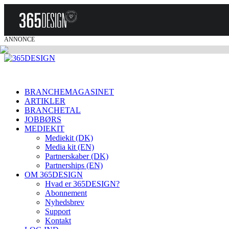
ANNONCE
BRANCHEMAGASINET
ARTIKLER
BRANCHETAL
JOBBØRS
MEDIEKIT
Mediekit (DK)
Media kit (EN)
Partnerskaber (DK)
Partnerships (EN)
OM 365DESIGN
Hvad er 365DESIGN?
Abonnement
Nyhedsbrev
Support
Kontakt