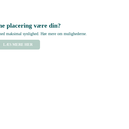
ne placering være din?
 med maksimal synlighed. Hør mere om mulighederne.
LÆS MERE HER