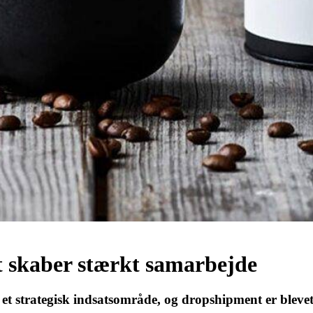
pt skaber stærkt samarbejde
 et strategisk indsatsområde, og dropshipment er bleve