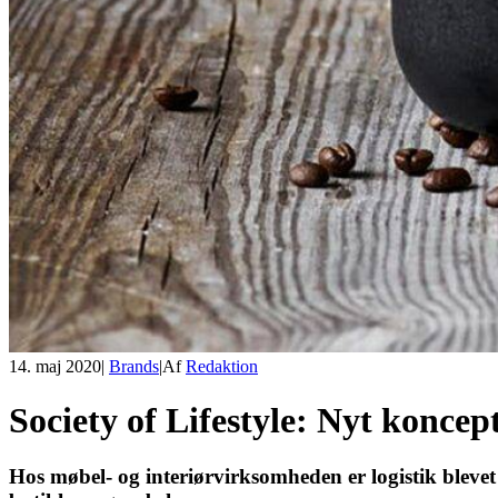
14. maj 2020
|
Brands
|
Af
Redaktion
Society of Lifestyle: Nyt konce
Hos møbel- og interiørvirksomheden er logistik blevet