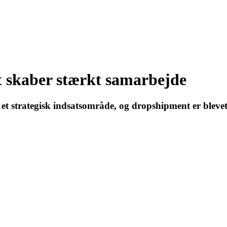
pt skaber stærkt samarbejde
 et strategisk indsatsområde, og dropshipment er bleve