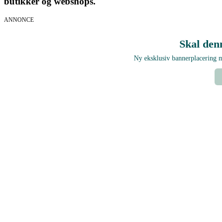
butikker og webshops.
ANNONCE
Skal den
Ny eksklusiv bannerplacering