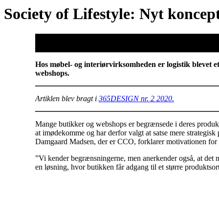
Society of Lifestyle: Nyt konce
Hos møbel- og interiørvirksomheden er logistik blevet e
webshops.
Artiklen blev bragt i
365DESIGN nr. 2 2020.
Mange butikker og webshops er begrænsede i deres produkts
at imødekomme og har derfor valgt at satse mere strategisk
Damgaard Madsen, der er CCO, forklarer motivationen for 
”Vi kender begrænsningerne, men anerkender også, at det neto
en løsning, hvor butikken får adgang til et større produktso