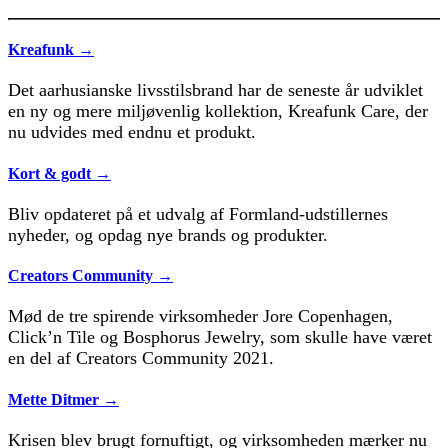
Kreafunk →
Det aarhusianske livsstilsbrand har de seneste år udviklet
en ny og mere miljøvenlig kollektion, Kreafunk Care, der
nu udvides med endnu et produkt.
Kort & godt →
Bliv opdateret på et udvalg af Formland-udstillernes
nyheder, og opdag nye brands og produkter.
Creators Community →
Mød de tre spirende virksomheder Jore Copenhagen,
Click’n Tile og Bosphorus Jewelry, som skulle have været
en del af Creators Community 2021.
Mette Ditmer →
Krisen blev brugt fornuftigt, og virksomheden mærker nu