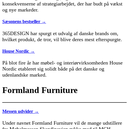
konsekvenserne af strategiarbejdet, der har budt på vækst
og nye markeder.
Sæsonens bestseller →
365DESIGN har spurgt et udvalg af danske brands om,
hvilket produkt, de tror, vil blive deres mest efterspurgte.
House Nordic →
På blot fire år har møbel- og interiørvirksomheden House
Nordic etableret sig solidt både på det danske og
udenlandske marked.
Formland Furniture
Messen udvider →
Under navnet Formland Furniture vil de mange udstillere