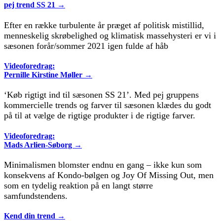
pej trend SS 21 →
Efter en række turbulente år præget af politisk mistillid,
menneskelig skrøbelighed og klimatisk massehysteri er vi i
sæsonen forår/sommer 2021 igen fulde af håb
Videoforedrag:
Pernille Kirstine Møller →
‘Køb rigtigt ind til sæsonen SS 21’. Med pej gruppens
kommercielle trends og farver til sæsonen klædes du godt
på til at vælge de rigtige produkter i de rigtige farver.
Videoforedrag:
Mads Arlien-Søborg →
Minimalismen blomster endnu en gang – ikke kun som
konsekvens af Kondo-bølgen og Joy Of Missing Out, men
som en tydelig reaktion på en langt større
samfundstendens.
Kend din trend →