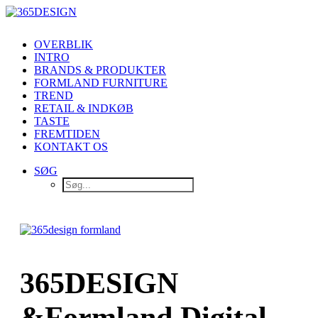
OVERBLIK
INTRO
BRANDS & PRODUKTER
FORMLAND FURNITURE
TREND
RETAIL & INDKØB
TASTE
FREMTIDEN
KONTAKT OS
SØG
365DESIGN
&
Formland Digital