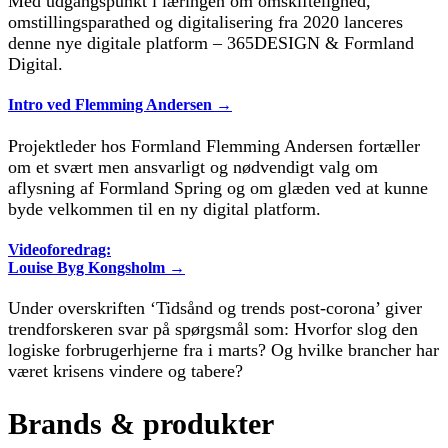
Med udgangspunkt i læringen om omskiftelighed,
omstillingsparathed og digitalisering fra 2020 lanceres
denne nye digitale platform – 365DESIGN & Formland
Digital.
Intro ved Flemming Andersen →
Projektleder hos Formland Flemming Andersen fortæller
om et svært men ansvarligt og nødvendigt valg om
aflysning af Formland Spring og om glæden ved at kunne
byde velkommen til en ny digital platform.
Videoforedrag:
Louise Byg Kongsholm →
Under overskriften ‘Tidsånd og trends post-corona’ giver
trendforskeren svar på spørgsmål som: Hvorfor slog den
logiske forbrugerhjerne fra i marts? Og hvilke brancher har
været krisens vindere og tabere?
Brands & produkter