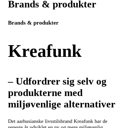
Brands & produkter
Brands & produkter
Kreafunk
– Udfordrer sig selv og
produkterne med
miljøvenlige alternativer
Det aarhusianske livsstilsbrand Kreafunk har de
seneste år udviklet en ny og mere miljøvenlig