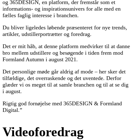
og 365DESIGN, en platform, der fremstår som et
informations- og inspirationsunivers for alle med en
fælles faglig interesse i branchen.
Du bliver ligeledes løbende præsenteret for nye trends,
artikler, udstillerportrætter og foredrag.
Det er mit håb, at denne platform medvirker til at danne
bro mellem udstillere og besøgende i tiden frem mod
Formland Autumn i august 2021.
Det personlige møde går aldrig af mode – her sker det
tilfældige, det overraskende og det uventede. Derfor
glæder vi os meget til at samle branchen og til at se dig
i august.
Rigtig god fornøjelse med 365DESIGN & Formland
Digital.”
Videoforedrag