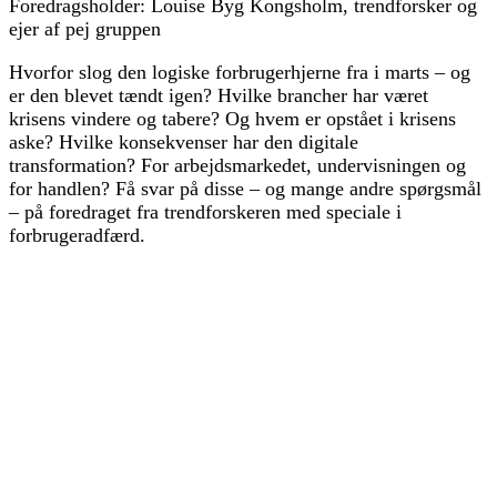
Foredragsholder: Louise Byg Kongsholm, trendforsker og
ejer af pej gruppen
Hvorfor slog den logiske forbrugerhjerne fra i marts – og
er den blevet tændt igen? Hvilke brancher har været
krisens vindere og tabere? Og hvem er opstået i krisens
aske? Hvilke konsekvenser har den digitale
transformation? For arbejdsmarkedet, undervisningen og
for handlen? Få svar på disse – og mange andre spørgsmål
– på foredraget fra trendforskeren med speciale i
forbrugeradfærd.