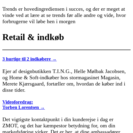
Trends er hovedingrediensen i succes, og der er meget at
vinde ved at lære at se trends før alle andre og vide, hvor
forbrugerne vil løbe hen i morgen
Retail & indkøb
3 hurtige til 2 indkøbere →
Ejer af designbutikken T.I.N.G., Helle Mølbak Jacobsen,
og Home & Soft-indkøber hos stormagasinet Magasin,
Merete Kjærsgaard, fortæller om, hvordan de køber ind i
disse tider.
Videoforedrag:
Torben Lorentsen →
Det vigtigste kontaktpunkt i din kunderejse i dag er
ZMOT, og det har kæmpestor betydning for, om din
markedsføring virker. Det er her, at dine ambassadører