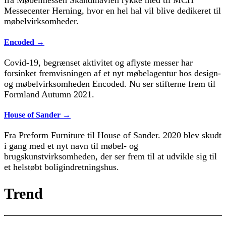
fra Møbelmessen Skandinavien rykke med til MCH
Messecenter Herning, hvor en hel hal vil blive dedikeret til
møbelvirksomheder.
Encoded →
Covid-19, begrænset aktivitet og aflyste messer har
forsinket fremvisningen af et nyt møbelagentur hos design-
og møbelvirksomheden Encoded. Nu ser stifterne frem til
Formland Autumn 2021.
House of Sander →
Fra Preform Furniture til House of Sander. 2020 blev skudt
i gang med et nyt navn til møbel- og
brugskunstvirksomheden, der ser frem til at udvikle sig til
et helstøbt boligindretningshus.
Trend