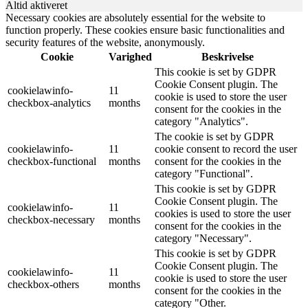
Altid aktiveret
Necessary cookies are absolutely essential for the website to
function properly. These cookies ensure basic functionalities and
security features of the website, anonymously.
Cookie
Varighed
Beskrivelse
This cookie is set by GDPR
Cookie Consent plugin. The
cookielawinfo-
11
cookie is used to store the user
checkbox-analytics
months
consent for the cookies in the
category "Analytics".
The cookie is set by GDPR
cookielawinfo-
11
cookie consent to record the user
checkbox-functional
months
consent for the cookies in the
category "Functional".
This cookie is set by GDPR
Cookie Consent plugin. The
cookielawinfo-
11
cookies is used to store the user
checkbox-necessary
months
consent for the cookies in the
category "Necessary".
This cookie is set by GDPR
Cookie Consent plugin. The
cookielawinfo-
11
cookie is used to store the user
checkbox-others
months
consent for the cookies in the
category "Other.