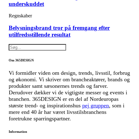
underskuddet
Regnskaber
Belysningsbrand tror på fremgang efter
utilfredsstillende resultat
Om 365DESIGN
Vi formidler viden om design, trends, livsstil, forbrug
og økonomi. Vi skriver om brancheaktører, brands og
produkter samt sæsonernes trends og farver.
Derudover dækker vi de vigtigste messer og events i
branchen. 365DESIGN er en del af Nordeuropas
største trend- og inspirationshus
pej gruppen
, som i
mere end 40 år har været livsstilsbranchens
foretrukne sparringspartner.
Information