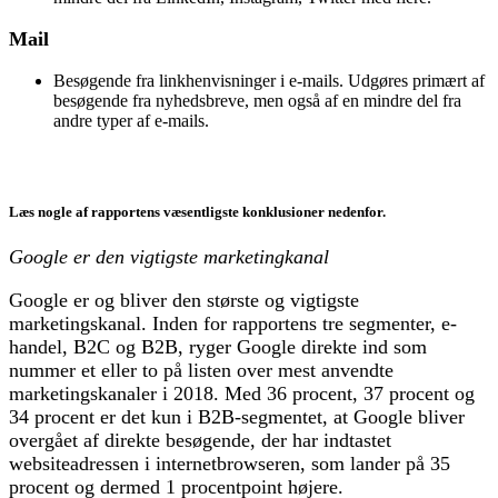
Mail
Besøgende fra linkhenvisninger i e-mails. Udgøres primært af
besøgende fra nyhedsbreve, men også af en mindre del fra
andre typer af e-mails.
Læs nogle af rapportens væsentligste konklusioner nedenfor.
Google er den vigtigste marketingkanal
Google er og bliver den største og vigtigste
marketingskanal. Inden for rapportens tre segmenter, e-
handel, B2C og B2B, ryger Google direkte ind som
nummer et eller to på listen over mest anvendte
marketingskanaler i 2018. Med 36 procent, 37 procent og
34 procent er det kun i B2B-segmentet, at Google bliver
overgået af direkte besøgende, der har indtastet
websiteadressen i internetbrowseren, som lander på 35
procent og dermed 1 procentpoint højere.