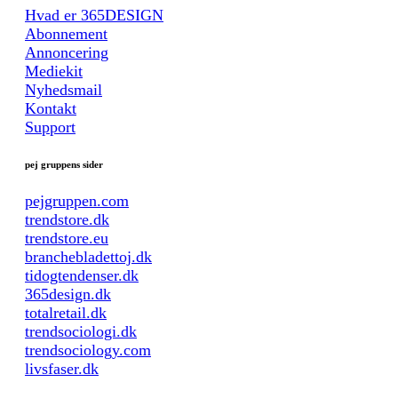
Hvad er 365DESIGN
Abonnement
Annoncering
Mediekit
Nyhedsmail
Kontakt
Support
pej gruppens sider
pejgruppen.com
trendstore.dk
trendstore.eu
branchebladettoj.dk
tidogtendenser.dk
365design.dk
totalretail.dk
trendsociologi.dk
trendsociology.com
livsfaser.dk