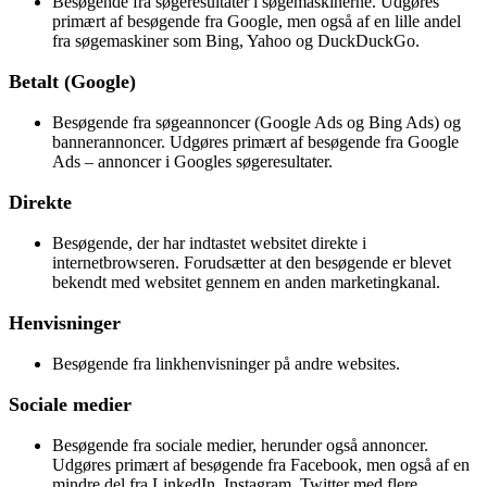
Besøgende fra søgeresultater i søgemaskinerne. Udgøres
primært af besøgende fra Google, men også af en lille andel
fra søgemaskiner som Bing, Yahoo og DuckDuckGo.
Betalt (Google)
Besøgende fra søgeannoncer (Google Ads og Bing Ads) og
bannerannoncer. Udgøres primært af besøgende fra Google
Ads – annoncer i Googles søgeresultater.
Direkte
Besøgende, der har indtastet websitet direkte i
internetbrowseren. Forudsætter at den besøgende er blevet
bekendt med websitet gennem en anden marketingkanal.
Henvisninger
Besøgende fra linkhenvisninger på andre websites.
Sociale medier
Besøgende fra sociale medier, herunder også annoncer.
Udgøres primært af besøgende fra Facebook, men også af en
mindre del fra LinkedIn, Instagram, Twitter med flere.