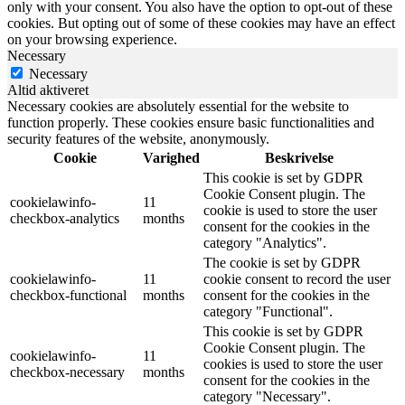
only with your consent. You also have the option to opt-out of these
cookies. But opting out of some of these cookies may have an effect
on your browsing experience.
Necessary
Necessary
Altid aktiveret
Necessary cookies are absolutely essential for the website to
function properly. These cookies ensure basic functionalities and
security features of the website, anonymously.
Cookie
Varighed
Beskrivelse
This cookie is set by GDPR
Cookie Consent plugin. The
cookielawinfo-
11
cookie is used to store the user
checkbox-analytics
months
consent for the cookies in the
category "Analytics".
The cookie is set by GDPR
cookielawinfo-
11
cookie consent to record the user
checkbox-functional
months
consent for the cookies in the
category "Functional".
This cookie is set by GDPR
Cookie Consent plugin. The
cookielawinfo-
11
cookies is used to store the user
checkbox-necessary
months
consent for the cookies in the
category "Necessary".