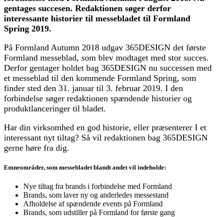
gentages succesen. Redaktionen søger derfor
interessante historier til messebladet til Formland
Spring 2019.
På Formland Autumn 2018 udgav 365DESIGN det første
Formland messeblad, som blev modtaget med stor succes.
Derfor gentager holdet bag 365DESIGN nu successen med
et messeblad til den kommende Formland Spring, som
finder sted den 31. januar til 3. februar 2019. I den
forbindelse søger redaktionen spændende historier og
produktlanceringer til bladet.
Har din virksomhed en god historie, eller præsenterer I et
interessant nyt tiltag? Så vil redaktionen bag 365DESIGN
gerne høre fra dig.
Emneområder, som messebladet blandt andet vil indeholde:
Nye tiltag fra brands i forbindelse med Formland
Brands, som laver ny og anderledes messestand
Afholdelse af spændende events på Formland
Brands, som udstiller på Formland for første gang