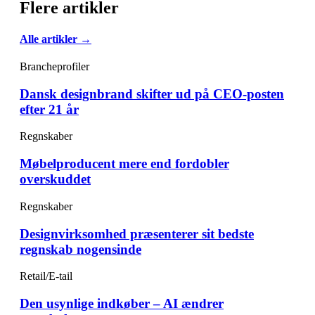
Flere artikler
Alle artikler →
Brancheprofiler
Dansk designbrand skifter ud på CEO-posten
efter 21 år
Regnskaber
Møbelproducent mere end fordobler
overskuddet
Regnskaber
Designvirksomhed præsenterer sit bedste
regnskab nogensinde
Retail/E-tail
Den usynlige indkøber – AI ændrer