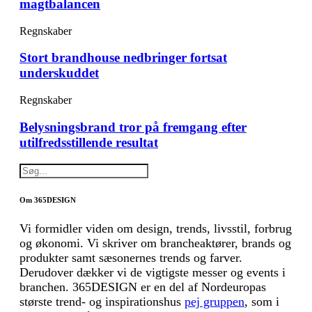
magtbalancen
Regnskaber
Stort brandhouse nedbringer fortsat
underskuddet
Regnskaber
Belysningsbrand tror på fremgang efter
utilfredsstillende resultat
Om 365DESIGN
Vi formidler viden om design, trends, livsstil, forbrug
og økonomi. Vi skriver om brancheaktører, brands og
produkter samt sæsonernes trends og farver.
Derudover dækker vi de vigtigste messer og events i
branchen. 365DESIGN er en del af Nordeuropas
største trend- og inspirationshus
pej gruppen
, som i