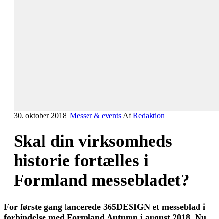
30. oktober 2018
|
Messer & events
|
Af
Redaktion
Skal din virksomheds
historie fortælles i
Formland messebladet?
For første gang lancerede 365DESIGN et messeblad i
forbindelse med Formland Autumn i august 2018. Nu