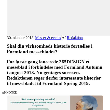
30. oktober 2018
|
Messer & events
|
Af
Redaktion
Skal din virksomheds historie fortælles i
Formland messebladet?
For første gang lancerede 365DESIGN et
messeblad i forbindelse med Formland Autumn
i august 2018. Nu gentages succesen.
Redaktionen søger derfor interessante historier
til messebladet til Formland Spring 2019.
ANNONCE
Skal denne placering være din?
Ny eksklusiv bannerplacering med maksimal synlighed. Hør mere om
mulighederne.