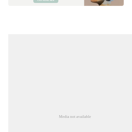
LÆS MERE HER
Media not available