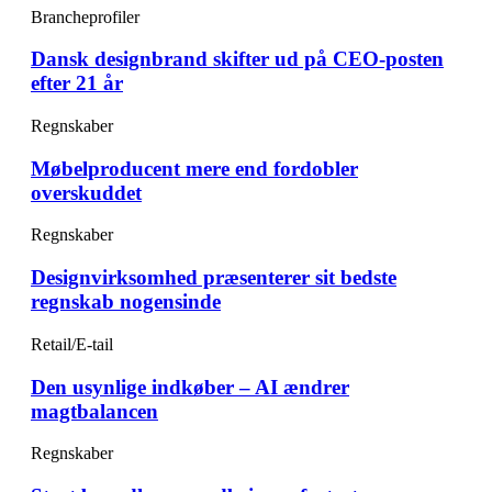
Brancheprofiler
Dansk designbrand skifter ud på CEO-posten
efter 21 år
Regnskaber
Møbelproducent mere end fordobler
overskuddet
Regnskaber
Designvirksomhed præsenterer sit bedste
regnskab nogensinde
Retail/E-tail
Den usynlige indkøber – AI ændrer
magtbalancen
Regnskaber