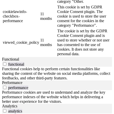
category "Other.
This cookie is set by GDPR
cookielawinfo-
Cookie Consent plugin. The
11
checkbox-
cookie is used to store the user
months
performance
consent for the cookies in the
category "Performance".
The cookie is set by the GDPR
Cookie Consent plugin and is
11
used to store whether or not user
viewed_cookie_policy
months
has consented to the use of
cookies. It does not store any
personal data.
Functional
functional
Functional cookies help to perform certain functionalities like
sharing the content of the website on social media platforms, collect
feedbacks, and other third-party features.
Performance
performance
Performance cookies are used to understand and analyze the key
performance indexes of the website which helps in delivering a
better user experience for the visitors.
Analytics
analytics