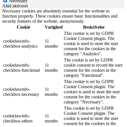
Necessary
Altid aktiveret
Necessary cookies are absolutely essential for the website to
function properly. These cookies ensure basic functionalities and
security features of the website, anonymously.
Cookie
Varighed
Beskrivelse
This cookie is set by GDPR
Cookie Consent plugin. The
cookielawinfo-
11
cookie is used to store the user
checkbox-analytics
months
consent for the cookies in the
category "Analytics".
The cookie is set by GDPR
cookielawinfo-
11
cookie consent to record the user
checkbox-functional
months
consent for the cookies in the
category "Functional".
This cookie is set by GDPR
Cookie Consent plugin. The
cookielawinfo-
11
cookies is used to store the user
checkbox-necessary
months
consent for the cookies in the
category "Necessary".
This cookie is set by GDPR
Cookie Consent plugin. The
cookielawinfo-
11
cookie is used to store the user
checkbox-others
months
consent for the cookies in the