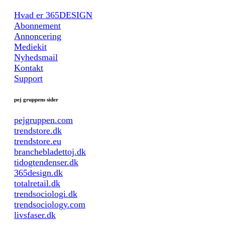
Hvad er 365DESIGN
Abonnement
Annoncering
Mediekit
Nyhedsmail
Kontakt
Support
pej gruppens sider
pejgruppen.com
trendstore.dk
trendstore.eu
branchebladettoj.dk
tidogtendenser.dk
365design.dk
totalretail.dk
trendsociologi.dk
trendsociology.com
livsfaser.dk