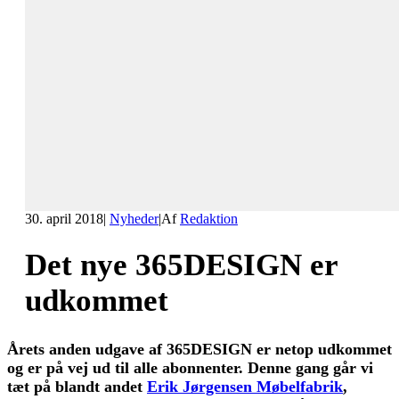
30. april 2018
|
Nyheder
|
Af
Redaktion
Det nye 365DESIGN er
udkommet
Årets anden udgave af 365DESIGN er netop udkommet
og er på vej ud til alle abonnenter. Denne gang går vi
tæt på blandt andet
Erik Jørgensen Møbelfabrik
,