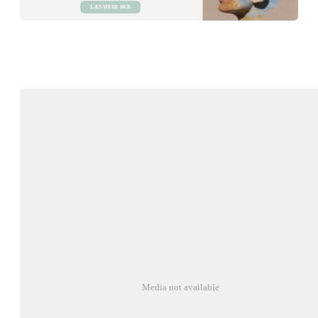
LÆS MERE HER
Media not available