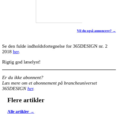
Vil du også annoncere? →
Se den fulde indholdsfortegnelse for 365DESIGN nr. 2
2018
her
.
Rigtig god læselyst!
Er du ikke abonnent?
Læs mere om et abonnement på brancheuniverset
365DESIGN
her
.
Flere artikler
Alle artikler →