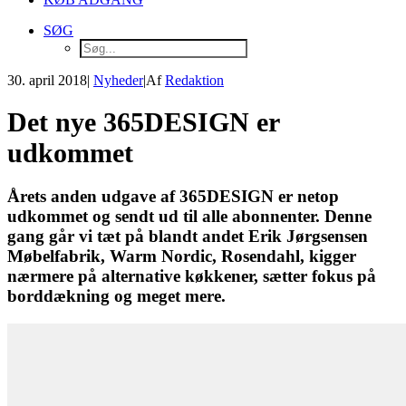
SØG
30. april 2018
|
Nyheder
|
Af
Redaktion
Det nye 365DESIGN er
udkommet
Årets anden udgave af 365DESIGN er netop
udkommet og sendt ud til alle abonnenter. Denne
gang går vi tæt på blandt andet Erik Jørgsensen
Møbelfabrik, Warm Nordic, Rosendahl, kigger
nærmere på alternative køkkener, sætter fokus på
borddækning og meget mere.