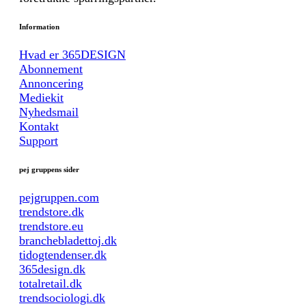
Information
Hvad er 365DESIGN
Abonnement
Annoncering
Mediekit
Nyhedsmail
Kontakt
Support
pej gruppens sider
pejgruppen.com
trendstore.dk
trendstore.eu
branchebladettoj.dk
tidogtendenser.dk
365design.dk
totalretail.dk
trendsociologi.dk