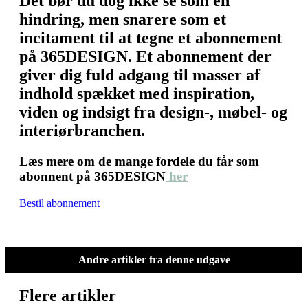
Det bør du dog ikke se som en
hindring, men snarere som et
incitament til at tegne et abonnement
på 365DESIGN. Et abonnement der
giver dig fuld adgang til masser af
indhold spækket med inspiration,
viden og indsigt fra design-, møbel- og
interiørbranchen.
Læs mere om de mange fordele du får som
abonnent på 365DESIGN
her
Bestil abonnement
Andre artikler fra denne udgave
Flere artikler