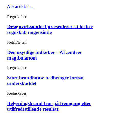
Alle artikler →
Regnskaber
Designvirksomhed præsenterer sit bedste
regnskab nogensinde
Retail/E-tail
Den usynlige indkøber – AI ændrer
magtbalancen
Regnskaber
Stort brandhouse nedbringer fortsat
underskuddet
Regnskaber
Belysningsbrand tror på fremgang efter
utilfredsstillende resultat