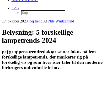
SØG
17. oktober 2023
|
pej trend
|
Af
Nils Würtzenfeld
Belysning: 5 forskellige
lampetrends 2024
pej gruppens trendredaktør sætter fokus på fem
forskellige lampetrends, der markerer sig på
forskellig vis og som hver især taler til den moderne
forbrugers individuelle behov.