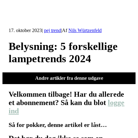
17. oktober 2023
|
pej trend
|
Af
Nils Würtzenfeld
Belysning: 5 forskellige
lampetrends 2024
Andre artikler fra denne udgave
Velkommen tilbage! Har du allerede
et abonnement? Så kan du blot
logge
ind
Så for pokker, denne artikel er låst…