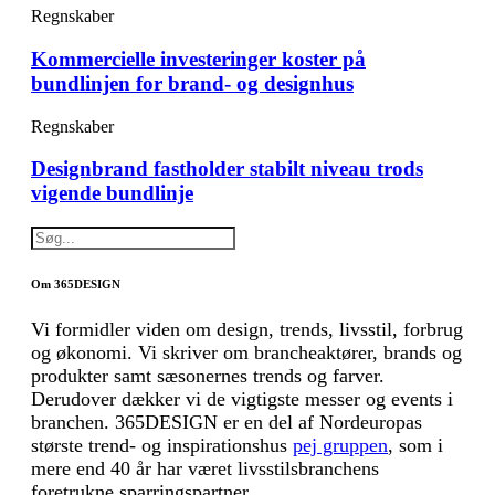
Regnskaber
Kommercielle investeringer koster på
bundlinjen for brand- og designhus
Regnskaber
Designbrand fastholder stabilt niveau trods
vigende bundlinje
Om 365DESIGN
Vi formidler viden om design, trends, livsstil, forbrug
og økonomi. Vi skriver om brancheaktører, brands og
produkter samt sæsonernes trends og farver.
Derudover dækker vi de vigtigste messer og events i
branchen. 365DESIGN er en del af Nordeuropas
største trend- og inspirationshus
pej gruppen
, som i
mere end 40 år har været livsstilsbranchens
foretrukne sparringspartner.