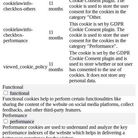
Cookie Consent plugin. The
cookielawinfo-
11
cookie is used to store the user
checkbox-others
months
consent for the cookies in the
category "Other.
This cookie is set by GDPR
cookielawinfo-
Cookie Consent plugin. The
11
checkbox-
cookie is used to store the user
months
performance
consent for the cookies in the
category "Performance".
The cookie is set by the GDPR
Cookie Consent plugin and is
11
used to store whether or not user
viewed_cookie_policy
months
has consented to the use of
cookies. It does not store any
personal data.
Functional
functional
Functional cookies help to perform certain functionalities like
sharing the content of the website on social media platforms, collect
feedbacks, and other third-party features.
Performance
performance
Performance cookies are used to understand and analyze the key
performance indexes of the website which helps in delivering a