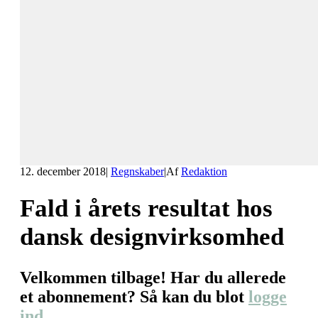
12. december 2018
|
Regnskaber
|
Af
Redaktion
Fald i årets resultat hos
dansk designvirksomhed
Velkommen tilbage! Har du allerede
et abonnement? Så kan du blot
logge
ind