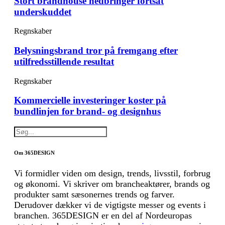
Stort brandhouse nedbringer fortsat
underskuddet
Regnskaber
Belysningsbrand tror på fremgang efter
utilfredsstillende resultat
Regnskaber
Kommercielle investeringer koster på
bundlinjen for brand- og designhus
Om 365DESIGN
Vi formidler viden om design, trends, livsstil, forbrug
og økonomi. Vi skriver om brancheaktører, brands og
produkter samt sæsonernes trends og farver.
Derudover dækker vi de vigtigste messer og events i
branchen. 365DESIGN er en del af Nordeuropas