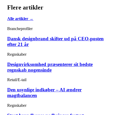
Flere artikler
Alle artikler →
Brancheprofiler
Dansk designbrand skifter ud på CEO-posten
efter 21 år
Regnskaber
Designvirksomhed præsenterer sit bedste
regnskab nogensinde
Retail/E-tail
Den usynlige indkøber – AI ændrer
magtbalancen
Regnskaber