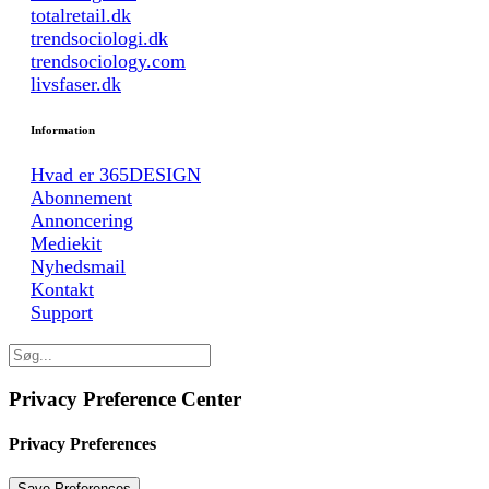
totalretail.dk
trendsociologi.dk
trendsociology.com
livsfaser.dk
Information
Hvad er 365DESIGN
Abonnement
Annoncering
Mediekit
Nyhedsmail
Kontakt
Support
Privacy Preference Center
Privacy Preferences