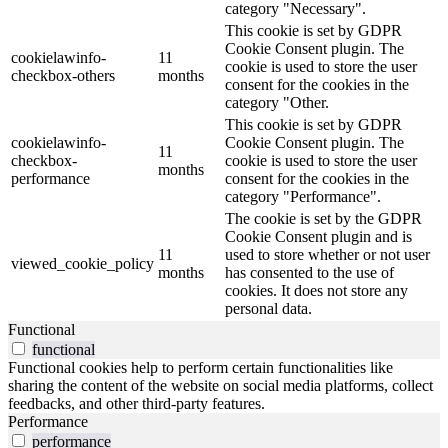
category "Necessary".
This cookie is set by GDPR
Cookie Consent plugin. The
cookielawinfo-
11
cookie is used to store the user
checkbox-others
months
consent for the cookies in the
category "Other.
This cookie is set by GDPR
cookielawinfo-
Cookie Consent plugin. The
11
checkbox-
cookie is used to store the user
months
performance
consent for the cookies in the
category "Performance".
The cookie is set by the GDPR
Cookie Consent plugin and is
11
used to store whether or not user
viewed_cookie_policy
months
has consented to the use of
cookies. It does not store any
personal data.
Functional
functional
Functional cookies help to perform certain functionalities like
sharing the content of the website on social media platforms, collect
feedbacks, and other third-party features.
Performance
performance