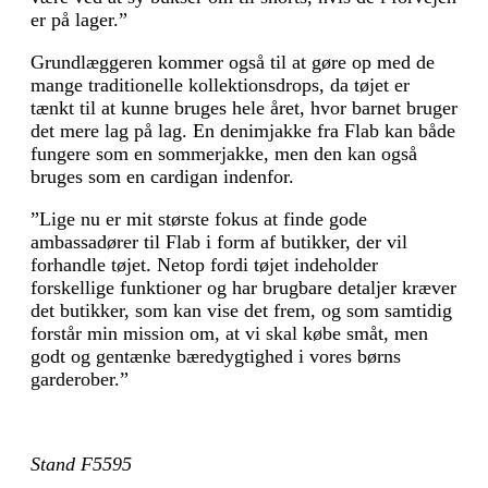
er på lager.”
Grundlæggeren kommer også til at gøre op med de
mange traditionelle kollektionsdrops, da tøjet er
tænkt til at kunne bruges hele året, hvor barnet bruger
det mere lag på lag. En denimjakke fra Flab kan både
fungere som en sommerjakke, men den kan også
bruges som en cardigan indenfor.
”Lige nu er mit største fokus at finde gode
ambassadører til Flab i form af butikker, der vil
forhandle tøjet. Netop fordi tøjet indeholder
forskellige funktioner og har brugbare detaljer kræver
det butikker, som kan vise det frem, og som samtidig
forstår min mission om, at vi skal købe småt, men
godt og gentænke bæredygtighed i vores børns
garderober.”
Stand F5595