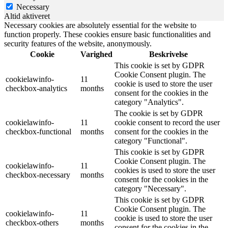
Necessary
Altid aktiveret
Necessary cookies are absolutely essential for the website to
function properly. These cookies ensure basic functionalities and
security features of the website, anonymously.
Cookie
Varighed
Beskrivelse
This cookie is set by GDPR
Cookie Consent plugin. The
cookielawinfo-
11
cookie is used to store the user
checkbox-analytics
months
consent for the cookies in the
category "Analytics".
The cookie is set by GDPR
cookielawinfo-
11
cookie consent to record the user
checkbox-functional
months
consent for the cookies in the
category "Functional".
This cookie is set by GDPR
Cookie Consent plugin. The
cookielawinfo-
11
cookies is used to store the user
checkbox-necessary
months
consent for the cookies in the
category "Necessary".
This cookie is set by GDPR
Cookie Consent plugin. The
cookielawinfo-
11
cookie is used to store the user
checkbox-others
months
consent for the cookies in the