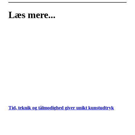
Læs mere...
Tid, teknik og tålmodighed giver unikt kunstudtryk