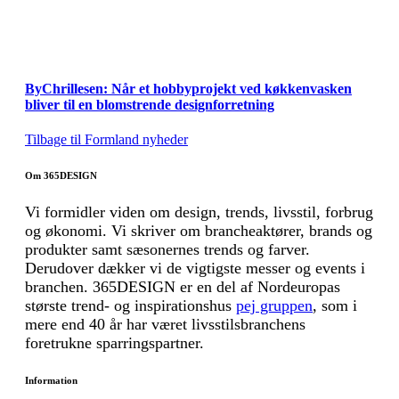
ByChrillesen: Når et hobbyprojekt ved køkkenvasken
bliver til en blomstrende designforretning
Tilbage til Formland nyheder
Om 365DESIGN
Vi formidler viden om design, trends, livsstil, forbrug
og økonomi. Vi skriver om brancheaktører, brands og
produkter samt sæsonernes trends og farver.
Derudover dækker vi de vigtigste messer og events i
branchen. 365DESIGN er en del af Nordeuropas
største trend- og inspirationshus
pej gruppen
, som i
mere end 40 år har været livsstilsbranchens
foretrukne sparringspartner.
Information