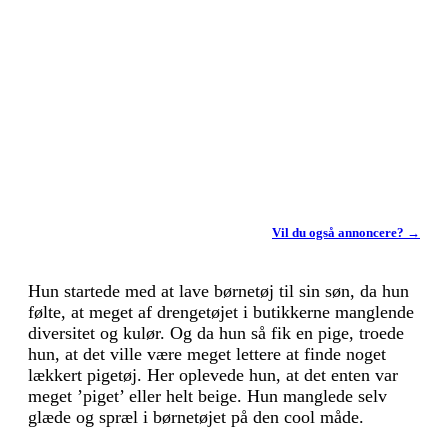
Vil du også annoncere? →
Hun startede med at lave børnetøj til sin søn, da hun
følte, at meget af drengetøjet i butikkerne manglende
diversitet og kulør. Og da hun så fik en pige, troede
hun, at det ville være meget lettere at finde noget
lækkert pigetøj. Her oplevede hun, at det enten var
meget ’piget’ eller helt beige. Hun manglede selv
glæde og spræl i børnetøjet på den cool måde.