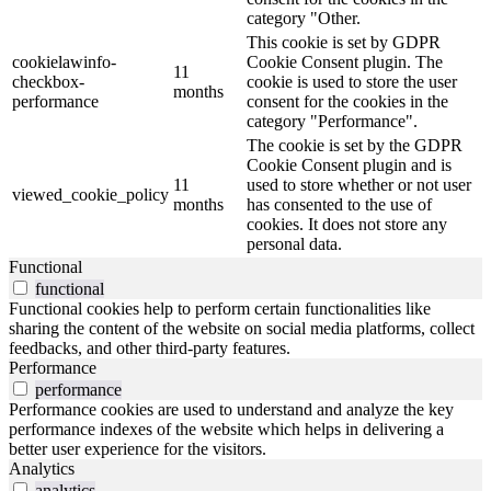
category "Other.
This cookie is set by GDPR
cookielawinfo-
Cookie Consent plugin. The
11
checkbox-
cookie is used to store the user
months
performance
consent for the cookies in the
category "Performance".
The cookie is set by the GDPR
Cookie Consent plugin and is
11
used to store whether or not user
viewed_cookie_policy
months
has consented to the use of
cookies. It does not store any
personal data.
Functional
functional
Functional cookies help to perform certain functionalities like
sharing the content of the website on social media platforms, collect
feedbacks, and other third-party features.
Performance
performance
Performance cookies are used to understand and analyze the key
performance indexes of the website which helps in delivering a
better user experience for the visitors.
Analytics
analytics