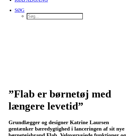
SØG
”Flab er børnetøj med
længere levetid”
Grundlægger og designer Katrine Laursen
gentænker bæredygtighed i lanceringen af sit nye
børnetøjsbrand Flab. Velovervejede funktioner og