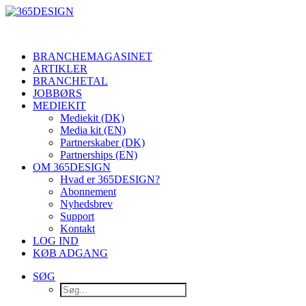
BRANCHEMAGASINET
ARTIKLER
BRANCHETAL
JOBBØRS
MEDIEKIT
Mediekit (DK)
Media kit (EN)
Partnerskaber (DK)
Partnerships (EN)
OM 365DESIGN
Hvad er 365DESIGN?
Abonnement
Nyhedsbrev
Support
Kontakt
LOG IND
KØB ADGANG
SØG