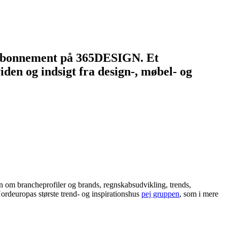
et abonnement på 365DESIGN. Et
den og indsigt fra design-, møbel- og
 om brancheprofiler og brands, regnskabsudvikling, trends,
ordeuropas største trend- og inspirationshus
pej gruppen
, som i mere