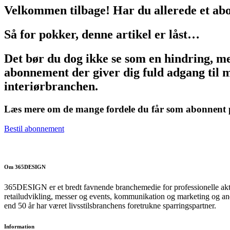
Velkommen tilbage! Har du allerede et ab
Så for pokker, denne artikel er låst…
Det bør du dog ikke se som en hindring, m
abonnement der giver dig fuld adgang til m
interiørbranchen.
Læs mere om de mange fordele du får som abonnen
Bestil abonnement
Om 365DESIGN
365DESIGN er et bredt favnende branchemedie for professionelle aktø
retailudvikling, messer og events, kommunikation og marketing og and
end 50 år har været livsstilsbranchens foretrukne sparringspartner.
Information