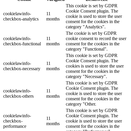
This cookie is set by GDPR
Cookie Consent plugin. The
cookielawinfo-
11
cookie is used to store the user
checkbox-analytics
months
consent for the cookies in the
category "Analytics".
The cookie is set by GDPR
cookielawinfo-
11
cookie consent to record the user
checkbox-functional
months
consent for the cookies in the
category "Functional".
This cookie is set by GDPR
Cookie Consent plugin. The
cookielawinfo-
11
cookies is used to store the user
checkbox-necessary
months
consent for the cookies in the
category "Necessary".
This cookie is set by GDPR
Cookie Consent plugin. The
cookielawinfo-
11
cookie is used to store the user
checkbox-others
months
consent for the cookies in the
category "Other.
This cookie is set by GDPR
cookielawinfo-
Cookie Consent plugin. The
11
checkbox-
cookie is used to store the user
months
performance
consent for the cookies in the