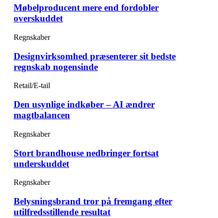
Møbelproducent mere end fordobler
overskuddet
Regnskaber
Designvirksomhed præsenterer sit bedste
regnskab nogensinde
Retail/E-tail
Den usynlige indkøber – AI ændrer
magtbalancen
Regnskaber
Stort brandhouse nedbringer fortsat
underskuddet
Regnskaber
Belysningsbrand tror på fremgang efter
utilfredsstillende resultat