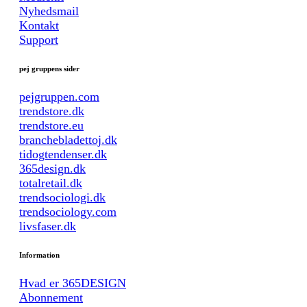
Nyhedsmail
Kontakt
Support
pej gruppens sider
pejgruppen.com
trendstore.dk
trendstore.eu
branchebladettoj.dk
tidogtendenser.dk
365design.dk
totalretail.dk
trendsociologi.dk
trendsociology.com
livsfaser.dk
Information
Hvad er 365DESIGN
Abonnement