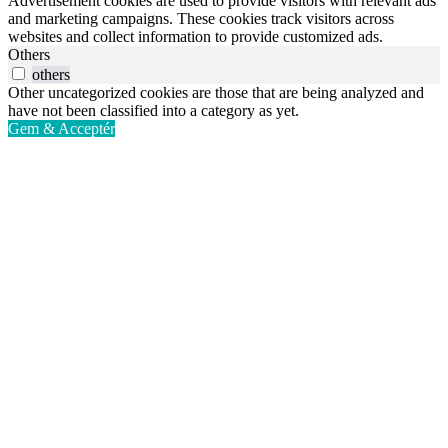
Advertisement cookies are used to provide visitors with relevant ads
and marketing campaigns. These cookies track visitors across
websites and collect information to provide customized ads.
Others
others
Other uncategorized cookies are those that are being analyzed and
have not been classified into a category as yet.
Gem & Acceptér