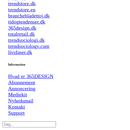
trendstore.dk
trendstore.eu
branchebladettoj.dk
tidogtendenser.dk
365design.dk
totalretail.dk
trendsociologi.dk
trendsociology.com
livsfaser.dk
Information
Hvad er 365DESIGN
Abonnement
Annoncering
Mediekit
Nyhedsmail
Kontakt
Support