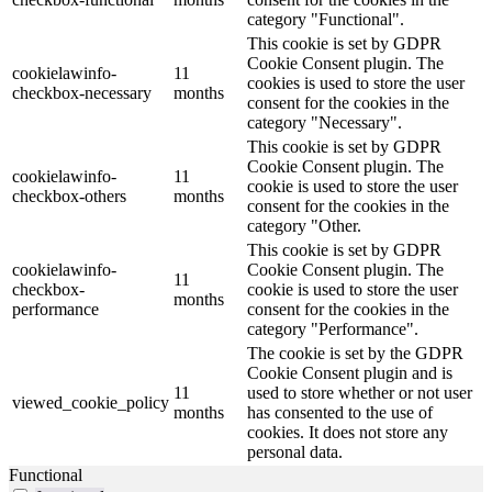
category "Functional".
This cookie is set by GDPR
Cookie Consent plugin. The
cookielawinfo-
11
cookies is used to store the user
checkbox-necessary
months
consent for the cookies in the
category "Necessary".
This cookie is set by GDPR
Cookie Consent plugin. The
cookielawinfo-
11
cookie is used to store the user
checkbox-others
months
consent for the cookies in the
category "Other.
This cookie is set by GDPR
cookielawinfo-
Cookie Consent plugin. The
11
checkbox-
cookie is used to store the user
months
performance
consent for the cookies in the
category "Performance".
The cookie is set by the GDPR
Cookie Consent plugin and is
11
used to store whether or not user
viewed_cookie_policy
months
has consented to the use of
cookies. It does not store any
personal data.
Functional