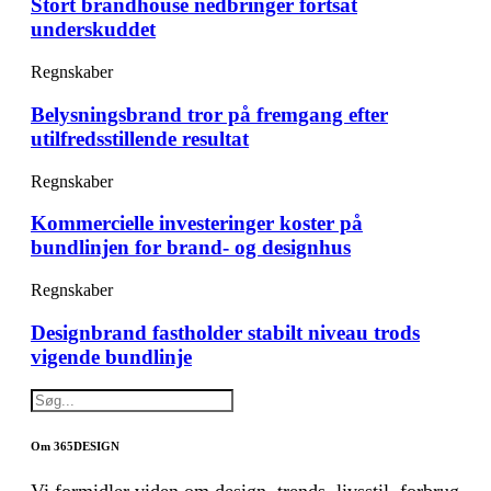
Stort brandhouse nedbringer fortsat
underskuddet
Regnskaber
Belysningsbrand tror på fremgang efter
utilfredsstillende resultat
Regnskaber
Kommercielle investeringer koster på
bundlinjen for brand- og designhus
Regnskaber
Designbrand fastholder stabilt niveau trods
vigende bundlinje
Om 365DESIGN