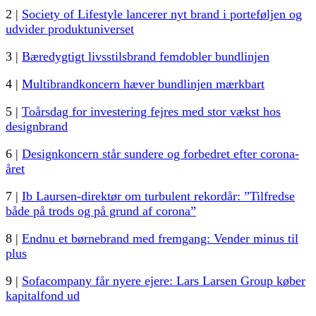
2 |
Society of Lifestyle lancerer nyt brand i porteføljen og
udvider produktuniverset
3 |
Bæredygtigt livsstilsbrand femdobler bundlinjen
4 |
Multibrandkoncern hæver bundlinjen mærkbart
5 |
Toårsdag for investering fejres med stor vækst hos
designbrand
6 |
Designkoncern står sundere og forbedret efter corona-
året
7 |
Ib Laursen-direktør om turbulent rekordår: ”Tilfredse
både på trods og på grund af corona”
8 |
Endnu et børnebrand med fremgang: Vender minus til
plus
9 |
Sofacompany får nyere ejere: Lars Larsen Group køber
kapitalfond ud