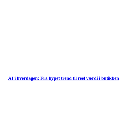
AI i hverdagen: Fra hypet trend til reel værdi i butikken