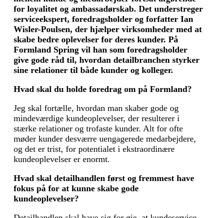
for loyalitet og ambassadørskab. Det understreger
serviceekspert, foredragsholder og forfatter Ian
Wisler-Poulsen, der hjælper virksomheder med at
skabe bedre oplevelser for deres kunder. På
Formland Spring vil han som foredragsholder
give gode råd til, hvordan detailbranchen styrker
sine relationer til både kunder og kolleger.
Hvad skal du holde foredrag om på Formland?
Jeg skal fortælle, hvordan man skaber gode og
mindeværdige kundeoplevelser, der resulterer i
stærke relationer og trofaste kunder. Alt for ofte
møder kunder desværre uengagerede medarbejdere,
og det er trist, for potentialet i ekstraordinære
kundeoplevelser er enormt.
Hvad skal detailhandlen først og fremmest have
fokus på for at kunne skabe gode
kundeoplevelser?
Detailhandlen skal have sig for øje, at kundeservice