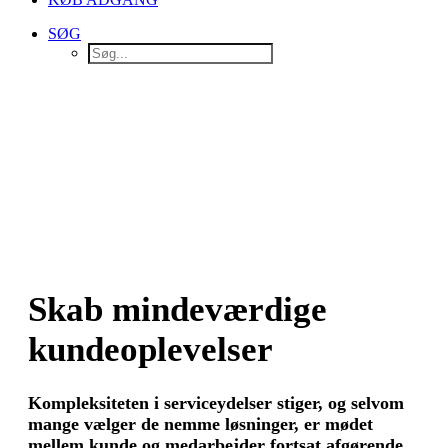
SØG
Skab mindeværdige
kundeoplevelser
Kompleksiteten i serviceydelser stiger, og selvom
mange vælger de nemme løsninger, er mødet
mellem kunde og medarbejder fortsat afgørende