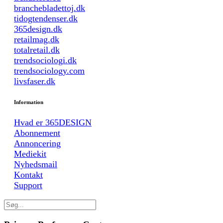
branchebladettoj.dk
tidogtendenser.dk
365design.dk
retailmag.dk
totalretail.dk
trendsociologi.dk
trendsociology.com
livsfaser.dk
Information
Hvad er 365DESIGN
Abonnement
Annoncering
Mediekit
Nyhedsmail
Kontakt
Support