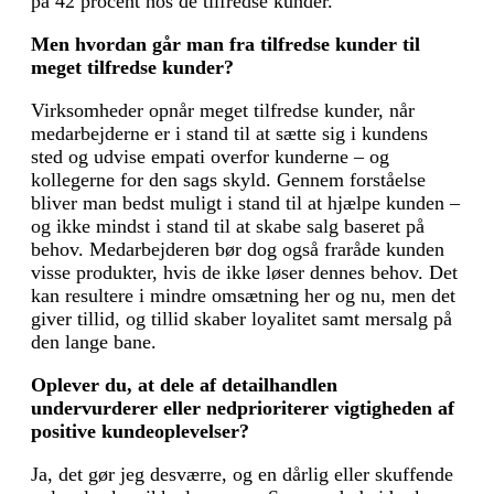
på 42 procent hos de tilfredse kunder.
Men hvordan går man fra tilfredse kunder til
meget tilfredse kunder?
Virksomheder opnår meget tilfredse kunder, når
medarbejderne er i stand til at sætte sig i kundens
sted og udvise empati overfor kun­derne – og
kollegerne for den sags skyld. Gennem forståelse
bliver man bedst muligt i stand til at hjælpe kunden –
og ikke mindst i stand til at skabe salg baseret på
behov. Medarbejderen bør dog også fraråde kunden
visse produkter, hvis de ikke løser dennes behov. Det
kan resultere i mindre omsætning her og nu, men det
giver tillid, og tillid skaber loyalitet samt mersalg på
den lange bane.
Oplever du, at dele af detailhandlen
undervurderer eller nedprioriterer vigtigheden af
positive kundeoplevelser?
Ja, det gør jeg desværre, og en dårlig eller skuffende