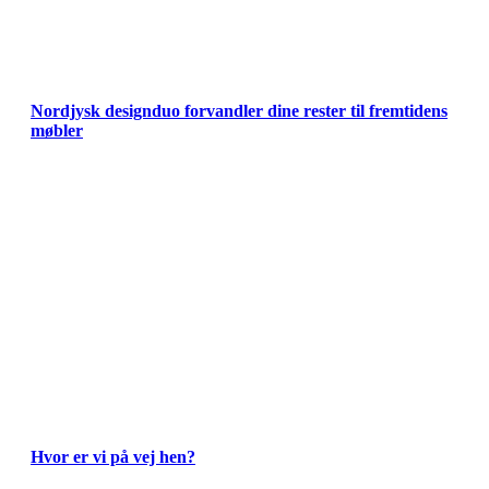
Nordjysk designduo forvandler dine rester til fremtidens
møbler
Hvor er vi på vej hen?