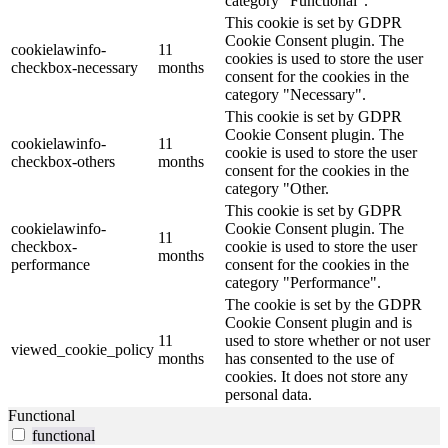
category "Functional".
This cookie is set by GDPR
Cookie Consent plugin. The
cookielawinfo-
11
cookies is used to store the user
checkbox-necessary
months
consent for the cookies in the
category "Necessary".
This cookie is set by GDPR
Cookie Consent plugin. The
cookielawinfo-
11
cookie is used to store the user
checkbox-others
months
consent for the cookies in the
category "Other.
This cookie is set by GDPR
cookielawinfo-
Cookie Consent plugin. The
11
checkbox-
cookie is used to store the user
months
performance
consent for the cookies in the
category "Performance".
The cookie is set by the GDPR
Cookie Consent plugin and is
11
used to store whether or not user
viewed_cookie_policy
months
has consented to the use of
cookies. It does not store any
personal data.
Functional
functional