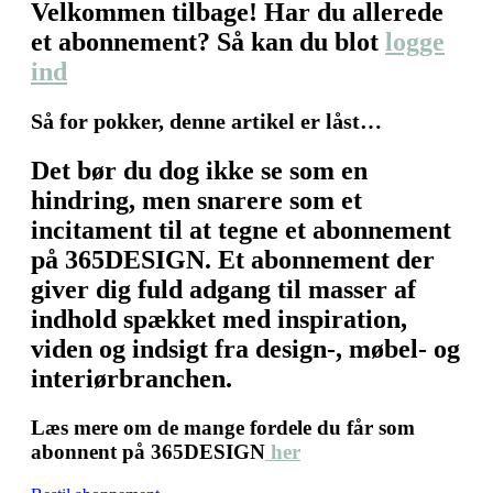
Velkommen tilbage! Har du allerede
et abonnement? Så kan du blot
logge
ind
Så for pokker, denne artikel er låst…
Det bør du dog ikke se som en
hindring, men snarere som et
incitament til at tegne et abonnement
på 365DESIGN. Et abonnement der
giver dig fuld adgang til masser af
indhold spækket med inspiration,
viden og indsigt fra design-, møbel- og
interiørbranchen.
Læs mere om de mange fordele du får som
abonnent på 365DESIGN
her