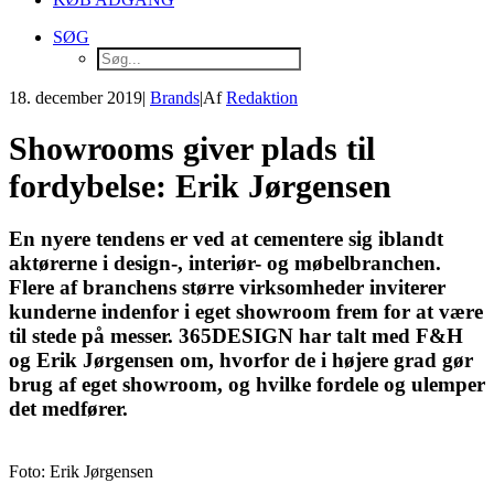
SØG
18. december 2019
|
Brands
|
Af
Redaktion
Showrooms giver plads til
fordybelse: Erik Jørgensen
En nyere tendens er ved at cementere sig iblandt
aktørerne i design-, interiør- og møbelbranchen.
Flere af branchens større virksomheder inviterer
kunderne indenfor i eget showroom frem for at være
til stede på messer. 365DESIGN har talt med F&H
og Erik Jørgensen om, hvorfor de i højere grad gør
brug af eget showroom, og hvilke fordele og ulemper
det medfører.
Foto: Erik Jørgensen