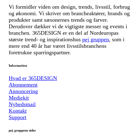
Vi formidler viden om design, trends, livsstil, forbrug
og økonomi. Vi skriver om brancheaktører, brands og
produkter samt sæsonernes trends og farver.
Derudover dækker vi de vigtigste messer og events i
branchen. 365DESIGN er en del af Nordeuropas
største trend- og inspirationshus
pej gruppen
, som i
mere end 40 år har været livsstilsbranchens
foretrukne sparringspartner.
Information
Hvad er 365DESIGN
Abonnement
Annoncering
Mediekit
Nyhedsmail
Kontakt
Support
pej gruppens sider