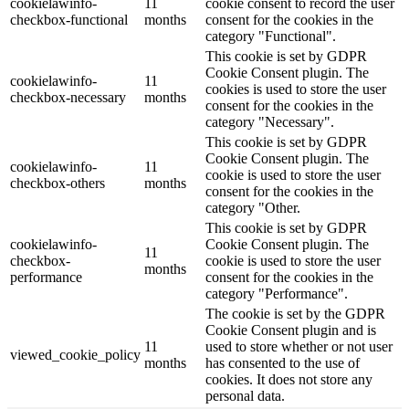
cookielawinfo-
11
cookie consent to record the user
checkbox-functional
months
consent for the cookies in the
category "Functional".
This cookie is set by GDPR
Cookie Consent plugin. The
cookielawinfo-
11
cookies is used to store the user
checkbox-necessary
months
consent for the cookies in the
category "Necessary".
This cookie is set by GDPR
Cookie Consent plugin. The
cookielawinfo-
11
cookie is used to store the user
checkbox-others
months
consent for the cookies in the
category "Other.
This cookie is set by GDPR
cookielawinfo-
Cookie Consent plugin. The
11
checkbox-
cookie is used to store the user
months
performance
consent for the cookies in the
category "Performance".
The cookie is set by the GDPR
Cookie Consent plugin and is
11
used to store whether or not user
viewed_cookie_policy
months
has consented to the use of
cookies. It does not store any
personal data.