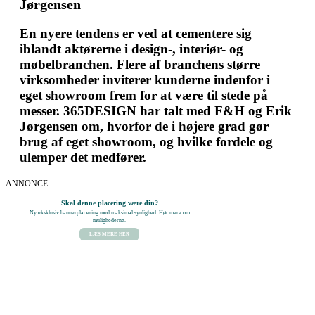
Jørgensen
En nyere tendens er ved at cementere sig
iblandt aktørerne i design-, interiør- og
møbelbranchen. Flere af branchens større
virksomheder inviterer kunderne indenfor i
eget showroom frem for at være til stede på
messer. 365DESIGN har talt med F&H og Erik
Jørgensen om, hvorfor de i højere grad gør
brug af eget showroom, og hvilke fordele og
ulemper det medfører.
ANNONCE
Skal denne placering være din?
Ny eksklusiv bannerplacering med maksimal synlighed. Hør mere om
mulighederne.
LÆS MERE HER