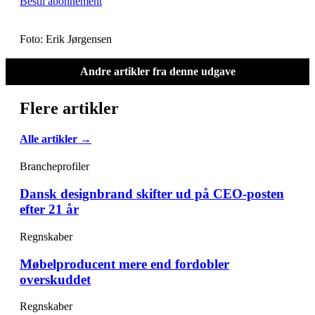
Bestil abonnement
Foto: Erik Jørgensen
Andre artikler fra denne udgave
Flere artikler
Alle artikler →
Brancheprofiler
Dansk designbrand skifter ud på CEO-posten
efter 21 år
Regnskaber
Møbelproducent mere end fordobler
overskuddet
Regnskaber