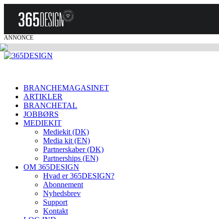
ANNONCE
BRANCHEMAGASINET
ARTIKLER
BRANCHETAL
JOBBØRS
MEDIEKIT
Mediekit (DK)
Media kit (EN)
Partnerskaber (DK)
Partnerships (EN)
OM 365DESIGN
Hvad er 365DESIGN?
Abonnement
Nyhedsbrev
Support
Kontakt