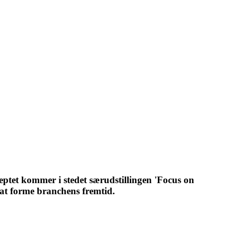
eptet kommer i stedet særudstillingen 'Focus on
 at forme branchens fremtid.