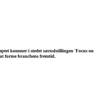
eptet kommer i stedet særudstillingen 'Focus on
 at forme branchens fremtid.