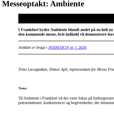
Messeoptakt: Ambiente
I Frankfurt byder Ambiente blandt andet på en helt ny 
den kommende messe, hvis indhold vil demonstrere forsk
Artiklen er bragt i
365DESIGN nr. 1 2020
.
Trine Lacoppidan, Dimex ApS, repræsentant for Messe Fra
Tema
Til Ambiente i Frankfurt vil der være fokus på forbrugsvarei
præsentationer, konkurrencer og begivenheder, der demonstre