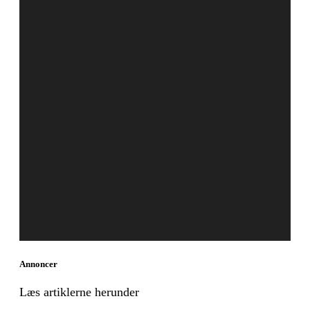
Annoncer
Læs artiklerne herunder