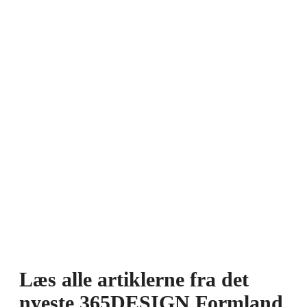
Læs alle artiklerne fra det
nyeste 365DESIGN Formland