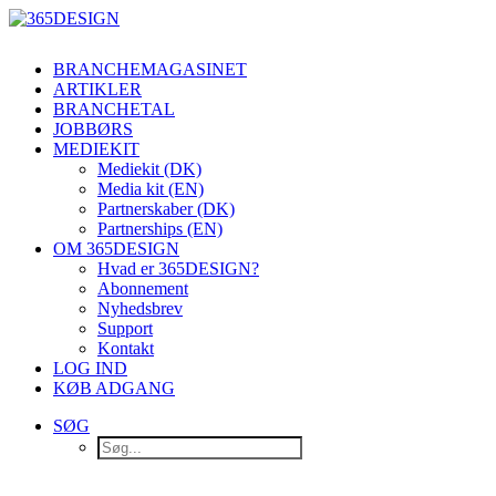
BRANCHEMAGASINET
ARTIKLER
BRANCHETAL
JOBBØRS
MEDIEKIT
Mediekit (DK)
Media kit (EN)
Partnerskaber (DK)
Partnerships (EN)
OM 365DESIGN
Hvad er 365DESIGN?
Abonnement
Nyhedsbrev
Support
Kontakt
LOG IND
KØB ADGANG
SØG