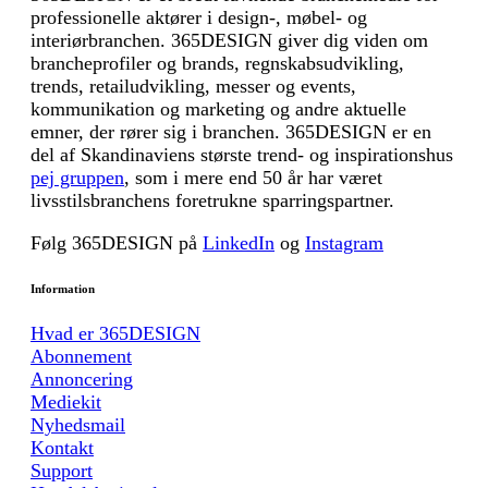
professionelle aktører i design-, møbel- og
interiørbranchen. 365DESIGN giver dig viden om
brancheprofiler og brands, regnskabsudvikling,
trends, retailudvikling, messer og events,
kommunikation og marketing og andre aktuelle
emner, der rører sig i branchen. 365DESIGN er en
del af Skandinaviens største trend- og inspirationshus
pej gruppen
, som i mere end 50 år har været
livsstilsbranchens foretrukne sparringspartner.
Følg 365DESIGN på
LinkedIn
og
Instagram
Information
Hvad er 365DESIGN
Abonnement
Annoncering
Mediekit
Nyhedsmail
Kontakt
Support