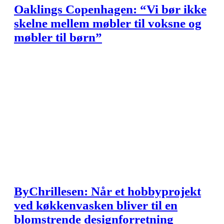
Oaklings Copenhagen: “Vi bør ikke
skelne mellem møbler til voksne og
møbler til børn”
ByChrillesen: Når et hobbyprojekt
ved køkkenvasken bliver til en
blomstrende designforretning