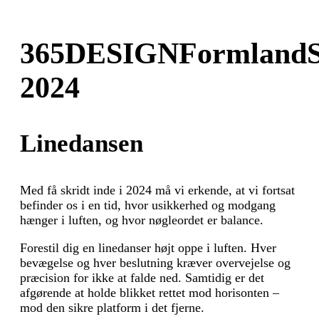
Glæd dig
365DESIGN
Formland
2024
Linedansen
Med få skridt inde i 2024 må vi erkende, at vi fortsat
befinder os i en tid, hvor usikkerhed og modgang
hænger i luften, og hvor nøgleordet er balance.
Forestil dig en linedanser højt oppe i luften. Hver
bevægelse og hver beslutning kræver overvejelse og
præcision for ikke at falde ned. Samtidig er det
afgørende at holde blikket rettet mod horisonten –
mod den sikre platform i det fjerne.