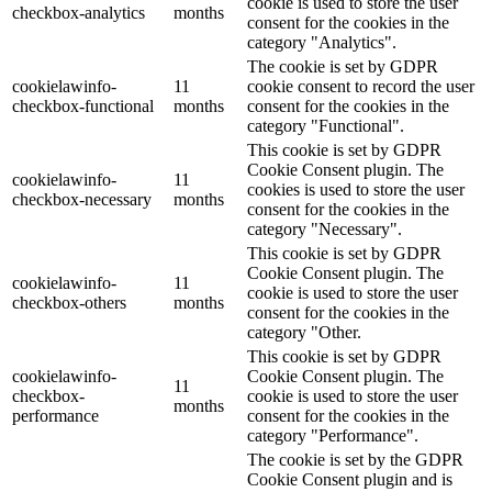
cookie is used to store the user
checkbox-analytics
months
consent for the cookies in the
category "Analytics".
The cookie is set by GDPR
cookielawinfo-
11
cookie consent to record the user
checkbox-functional
months
consent for the cookies in the
category "Functional".
This cookie is set by GDPR
Cookie Consent plugin. The
cookielawinfo-
11
cookies is used to store the user
checkbox-necessary
months
consent for the cookies in the
category "Necessary".
This cookie is set by GDPR
Cookie Consent plugin. The
cookielawinfo-
11
cookie is used to store the user
checkbox-others
months
consent for the cookies in the
category "Other.
This cookie is set by GDPR
cookielawinfo-
Cookie Consent plugin. The
11
checkbox-
cookie is used to store the user
months
performance
consent for the cookies in the
category "Performance".
The cookie is set by the GDPR
Cookie Consent plugin and is