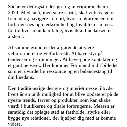
Sådan er det også i design- og interiørbranchen i
2024. Med små, men sikre skridt, skal vi bevæge os
fremad og navigere i en tid, hvor konkurrencen om
forbrugernes opmærksomhed og loyalitet er intens.
En tid hvor man kan falde, hvis ikke linedansen er
afstemt.
Af samme grund er det afgørende at være
velinformeret og velforberedt. At have styr på
tendenser og strømninger. At have gode kontakter og
et godt netværk. Her kommer Formland ind i billedet
som en uvurderlig ressource og en balancestang til
din linedans.
Den traditionsrige design- og interiørmesse tilbyder
hvert år en unik mulighed for at blive opdateret på de
nyeste trends, farver og produkter, som kan skabe
værdi i butikkerne og tiltale forbrugerne. Messen er
samtidig det oplagte sted at fastholde, styrke eller
bygge nye relationer, der hjælper dig med at komme
videre.