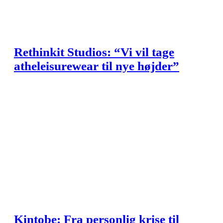
Rethinkit Studios: “Vi vil tage
atheleisurewear til nye højder”
Kintobe: Fra personlig krise til