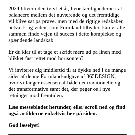
2024 bliver uden tvivl et år, hvor færdighederne i at
balancere mellem det nuværende og det fremtidige
vil blive sat på prøve. men med de rigtige redskaber,
netværk og viden, som Formland tilbyder, kan vi alle
sammen finde vejen til succes i dette komplekse og
spændende landskab.
Er du klar til at tage et skridt mere ud på linen med
blikket fast rettet mod horisonten?
Vi inviterer dig imidlertid til at dykke ned i de mange
sider af denne Formland-udgave af 365DESIGN,
hvor vi fanger essensen af både det traditionelle og
det transformative samt det, der peger os i nye
retninger mod fremtiden.
Læs messebladet herunder, eller scroll ned og find
også artiklerne enkeltvis her på siden.
God læselyst!