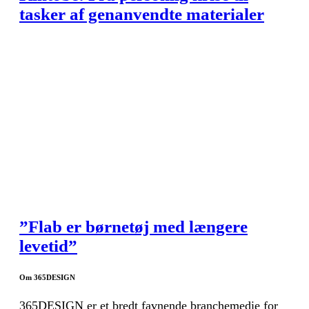
tasker af genanvendte materialer
”Flab er børnetøj med længere
levetid”
Om 365DESIGN
365DESIGN er et bredt favnende branchemedie for