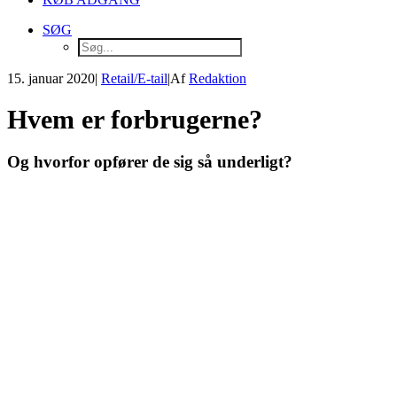
SØG
15. januar 2020
|
Retail/E-tail
|
Af
Redaktion
Hvem er forbrugerne?
Og hvorfor opfører de sig så underligt?