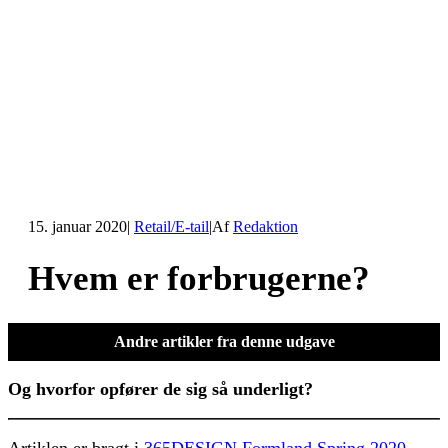
15. januar 2020
|
Retail/E-tail
|
Af
Redaktion
Hvem er forbrugerne?
Andre artikler fra denne udgave
Og hvorfor opfører de sig så underligt?
Artiklen er bragt i
365DESIGN Formland Spring 2020.