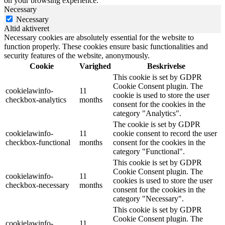
on your browsing experience.
Necessary
Necessary
Altid aktiveret
Necessary cookies are absolutely essential for the website to
function properly. These cookies ensure basic functionalities and
security features of the website, anonymously.
Cookie
Varighed
Beskrivelse
This cookie is set by GDPR
Cookie Consent plugin. The
cookielawinfo-
11
cookie is used to store the user
checkbox-analytics
months
consent for the cookies in the
category "Analytics".
The cookie is set by GDPR
cookielawinfo-
11
cookie consent to record the user
checkbox-functional
months
consent for the cookies in the
category "Functional".
This cookie is set by GDPR
Cookie Consent plugin. The
cookielawinfo-
11
cookies is used to store the user
checkbox-necessary
months
consent for the cookies in the
category "Necessary".
This cookie is set by GDPR
Cookie Consent plugin. The
cookielawinfo-
11