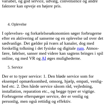
variabel, og god service, udvalg, convenience og andre
faktorer kan opveje en højere pris.
Oplevelse
I oplevelses- og forkælelsesøkonomien søger forbrugerne
efter en aktivering af sanserne og en oplevelse ud over det
sædvanlige. Det gælder på tværs af kanaler, dog med
forskellig tolkning i det fysiske og digitale
rum
. Atmos­
fære, følelser, sanser med videre kan sagtens bringes i spil
online, og med VR og
AI
øges mulighederne.
Service
Der er to typer service: 1. Den bløde service som for
eksempel opmærksomhed, omsorg, hjælp, empati, ven­lig­
hed etc. 2. Den hårde service såsom råd, vejledning,
installation, reparation etc., og begge typer er vigtige.
Forbrugerne efterspørger service, der er venlig og
personlig, men også rettidig og effektiv.