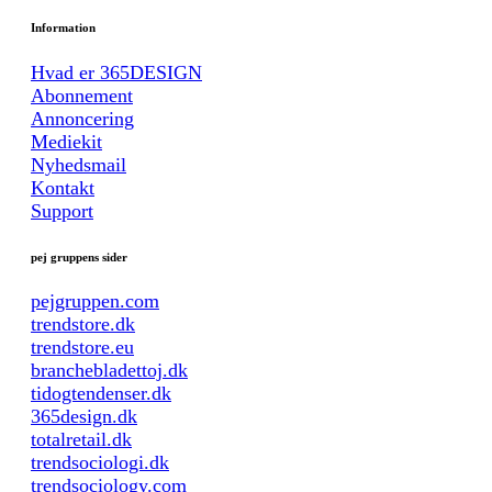
Information
Hvad er 365DESIGN
Abonnement
Annoncering
Mediekit
Nyhedsmail
Kontakt
Support
pej gruppens sider
pejgruppen.com
trendstore.dk
trendstore.eu
branchebladettoj.dk
tidogtendenser.dk
365design.dk
totalretail.dk
trendsociologi.dk
trendsociology.com