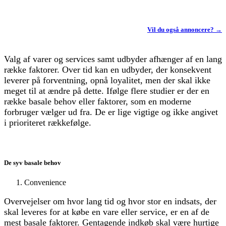
Vil du også annoncere? →
Valg af varer og services samt udbyder afhænger af en lang
række faktorer. Over tid kan en udbyder, der konsekvent
leverer på forventning, opnå loyalitet, men der skal ikke
meget til at ændre på dette. Ifølge flere studier er der en
række basale behov eller faktorer, som en moderne
forbruger vælger ud fra. De er lige vigtige og ikke angivet
i prioriteret rækkefølge.
De syv basale behov
Convenience
Overvejelser om hvor lang tid og hvor stor en indsats, der
skal leveres for at købe en vare eller service, er en af de
mest basale faktorer. Gentagende indkøb skal være hurtige