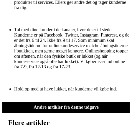
produkter til services. Ellers gør andre det og tager kunderne
fra dig.
Tal med dine kunder i de kanaler, hvor de er til stede.
Kunderne er på Facebook, Twitter, Instagram, Pinterest, og de
er det fra 6 til 24. Ikke fra 9 til 17. Som minimum skal
åbningstiderne for onlinekundeservice matche åbningstiderne
i butikken, men gerne meget længere. Onlineshopping topper
om aftenen, når den fysiske butik er lukket (og når
kundeservice også ofte har lukket). Vi køber især ind online
fra 7-9, fra 12-13 og fra 17-23.
Hold op med at have lukket, når kunderne vil købe ind.
Andre artikler fra denne udgave
Flere artikler