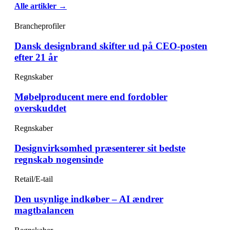
Alle artikler →
Brancheprofiler
Dansk designbrand skifter ud på CEO-posten
efter 21 år
Regnskaber
Møbelproducent mere end fordobler
overskuddet
Regnskaber
Designvirksomhed præsenterer sit bedste
regnskab nogensinde
Retail/E-tail
Den usynlige indkøber – AI ændrer
magtbalancen