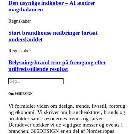
Den usynlige indkøber – AI ændrer
magtbalancen
Regnskaber
Stort brandhouse nedbringer fortsat
underskuddet
Regnskaber
Belysningsbrand tror på fremgang efter
utilfredsstillende resultat
Om 365DESIGN
Vi formidler viden om design, trends, livsstil, forbrug
og økonomi. Vi skriver om brancheaktører, brands og
produkter samt sæsonernes trends og farver.
Derudover dækker vi de vigtigste messer og events i
branchen. 365DESIGN er en del af Nordeuropas