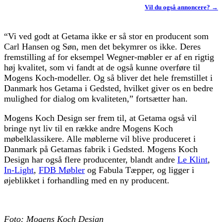
Vil du også annoncere? →
“Vi ved godt at Getama ikke er så stor en producent som
Carl Hansen og Søn, men det bekymrer os ikke. Deres
fremstilling af for eksempel Wegner-møbler er af en rigtig
høj kvalitet, som vi fandt at de også kunne overføre til
Mogens Koch-modeller. Og så bliver det hele fremstillet i
Danmark hos Getama i Gedsted, hvilket giver os en bedre
mulighed for dialog om kvaliteten,” fortsætter han.
Mogens Koch Design ser frem til, at Getama også vil
bringe nyt liv til en række andre Mogens Koch
møbelklassikere. Alle møblerne vil blive produceret i
Danmark på Getamas fabrik i Gedsted. Mogens Koch
Design har også flere producenter, blandt andre
Le Klint
,
In-Light
,
FDB Møbler
og Fabula Tæpper, og ligger i
øjeblikket i forhandling med en ny producent.
Foto: Mogens Koch Design