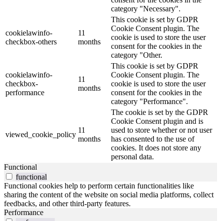
category "Necessary".
This cookie is set by GDPR
Cookie Consent plugin. The
cookielawinfo-
11
cookie is used to store the user
checkbox-others
months
consent for the cookies in the
category "Other.
This cookie is set by GDPR
cookielawinfo-
Cookie Consent plugin. The
11
checkbox-
cookie is used to store the user
months
performance
consent for the cookies in the
category "Performance".
The cookie is set by the GDPR
Cookie Consent plugin and is
11
used to store whether or not user
viewed_cookie_policy
months
has consented to the use of
cookies. It does not store any
personal data.
Functional
functional
Functional cookies help to perform certain functionalities like
sharing the content of the website on social media platforms, collect
feedbacks, and other third-party features.
Performance