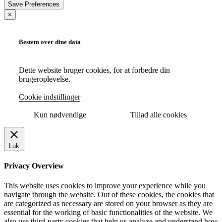
×
Bestem over dine data
Dette website bruger cookies, for at forbedre din
brugeroplevelse.
Cookie indstillinger
Kun nødvendige
Tillad alle cookies
Luk
Privacy Overview
This website uses cookies to improve your experience while you
navigate through the website. Out of these cookies, the cookies that
are categorized as necessary are stored on your browser as they are
essential for the working of basic functionalities of the website. We
also use third-party cookies that help us analyze and understand how