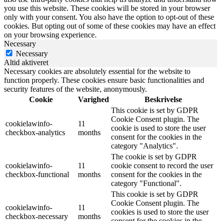
you use this website. These cookies will be stored in your browser
only with your consent. You also have the option to opt-out of these
cookies. But opting out of some of these cookies may have an effect
on your browsing experience.
Necessary
Necessary
Altid aktiveret
Necessary cookies are absolutely essential for the website to
function properly. These cookies ensure basic functionalities and
security features of the website, anonymously.
Cookie
Varighed
Beskrivelse
This cookie is set by GDPR
Cookie Consent plugin. The
cookielawinfo-
11
cookie is used to store the user
checkbox-analytics
months
consent for the cookies in the
category "Analytics".
The cookie is set by GDPR
cookielawinfo-
11
cookie consent to record the user
checkbox-functional
months
consent for the cookies in the
category "Functional".
This cookie is set by GDPR
Cookie Consent plugin. The
cookielawinfo-
11
cookies is used to store the user
checkbox-necessary
months
consent for the cookies in the