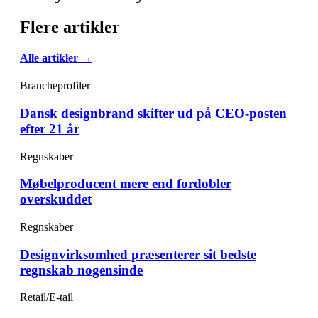
Flere artikler
Alle artikler →
Brancheprofiler
Dansk designbrand skifter ud på CEO-posten
efter 21 år
Regnskaber
Møbelproducent mere end fordobler
overskuddet
Regnskaber
Designvirksomhed præsenterer sit bedste
regnskab nogensinde
Retail/E-tail