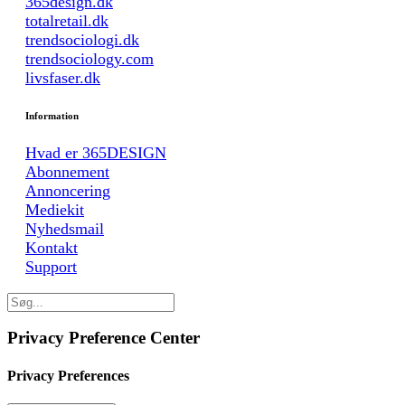
365design.dk
totalretail.dk
trendsociologi.dk
trendsociology.com
livsfaser.dk
Information
Hvad er 365DESIGN
Abonnement
Annoncering
Mediekit
Nyhedsmail
Kontakt
Support
Privacy Preference Center
Privacy Preferences