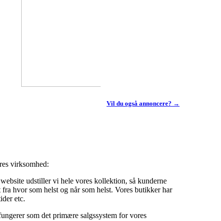
Vil du også annoncere? →
ores virksomhed:
ebsite udstiller vi hele vores kollektion, så kunderne
fra hvor som helst og når som helst. Vores butikker har
ider etc.
fungerer som det primære salgssystem for vores