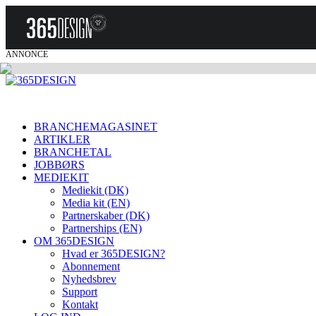
ANNONCE
BRANCHEMAGASINET
ARTIKLER
BRANCHETAL
JOBBØRS
MEDIEKIT
Mediekit (DK)
Media kit (EN)
Partnerskaber (DK)
Partnerships (EN)
OM 365DESIGN
Hvad er 365DESIGN?
Abonnement
Nyhedsbrev
Support
Kontakt