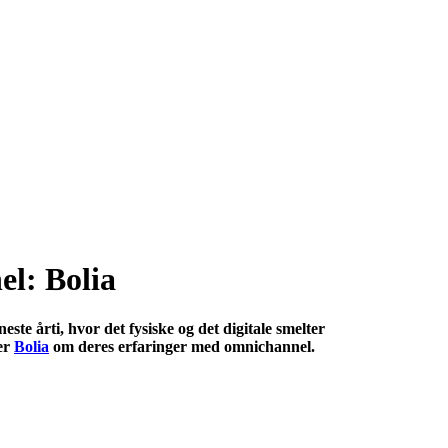
l: Bolia
ste årti, hvor det fysiske og det digitale smelter
ler
Bolia
om deres erfaringer med omnichannel.