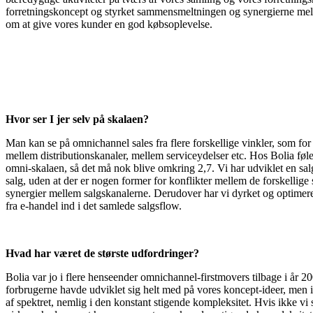
forretningskoncept og styrket sammensmeltningen og synergierne mel
om at give vores kunder en god købsoplevelse.
Hvor ser I jer selv på skalaen?
Man kan se på omnichannel sales fra flere forskel­lige vinkler, som f
mellem distributionskanaler, mellem serviceydelser etc. Hos Bolia føler 
omni-skalaen, så det må nok blive omkring 2,7. Vi har udviklet en sal
salg, uden at der er nogen former for konflikter mellem de forskellig
synergier mellem salgskanalerne. Derudover har vi dyrket og optimeret
fra e-handel ind i det samlede salgsflow.
Hvad har været de største udfordringer?
Bolia var jo i flere henseender omnichannel-firstmovers tilbage i år 20
forbrugerne havde udviklet sig helt med på vores koncept-ideer, men 
af spektret, nemlig i den konstant stigende kompleksitet. Hvis ikke vi