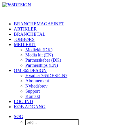
BRANCHEMAGASINET
ARTIKLER
BRANCHETAL
JOBBØRS
MEDIEKIT
Mediekit (DK)
Media kit (EN)
Partnerskaber (DK)
Partnerships (EN)
OM 365DESIGN
Hvad er 365DESIGN?
Abonnement
Nyhedsbrev
Support
Kontakt
LOG IND
KØB ADGANG
SØG