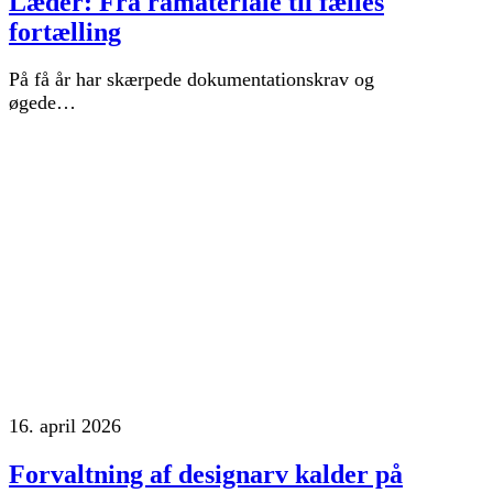
Læder: Fra råmateriale til fælles
fortælling
På få år har skærpede dokumentationskrav og
øgede…
16. april 2026
Forvaltning af designarv kalder på