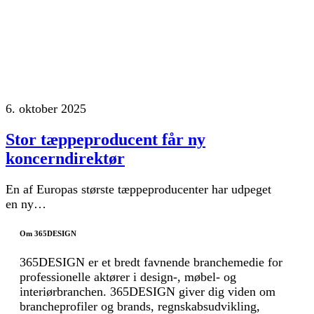
6. oktober 2025
Stor tæppeproducent får ny
koncerndirektør
En af Europas største tæppeproducenter har udpeget
en ny…
Om 365DESIGN
365DESIGN er et bredt favnende branchemedie for
professionelle aktører i design-, møbel- og
interiørbranchen. 365DESIGN giver dig viden om
brancheprofiler og brands, regnskabsudvikling,