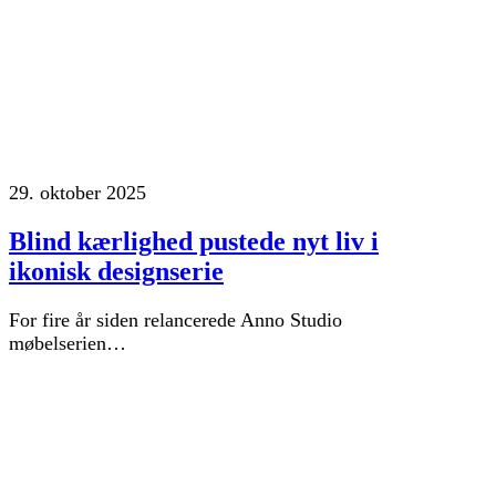
29. oktober 2025
Blind kærlighed pustede nyt liv i
ikonisk designserie
For fire år siden relancerede Anno Studio
møbelserien…