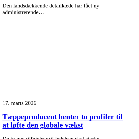
Den landsdækkende detailkæde har fået ny
administrerende…
17. marts 2026
Tæppeproducent henter to profiler til
at løfte den globale vækst
De to nye tilføjelser til ledelsen skal styrke