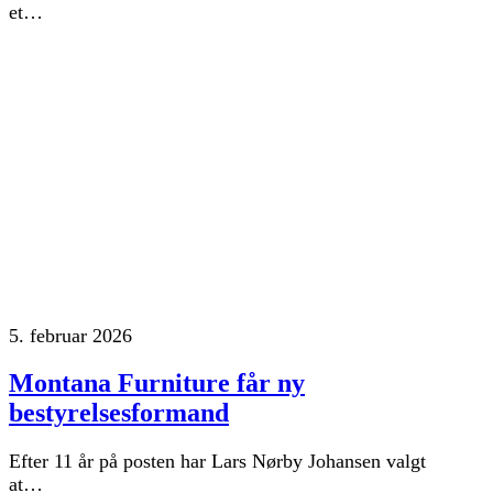
et…
5. februar 2026
Montana Furniture får ny
bestyrelsesformand
Efter 11 år på posten har Lars Nørby Johansen valgt
at…