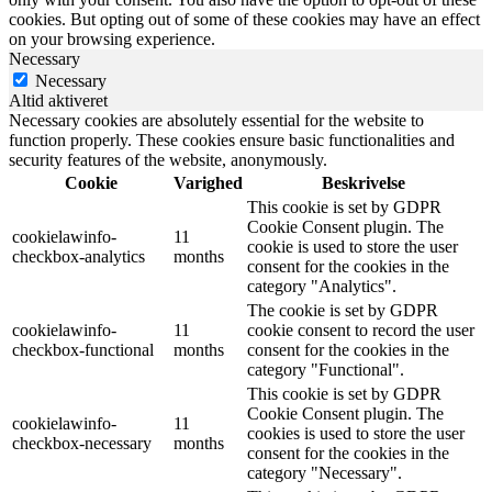
cookies. But opting out of some of these cookies may have an effect
on your browsing experience.
Necessary
Necessary
Altid aktiveret
Necessary cookies are absolutely essential for the website to
function properly. These cookies ensure basic functionalities and
security features of the website, anonymously.
Cookie
Varighed
Beskrivelse
This cookie is set by GDPR
Cookie Consent plugin. The
cookielawinfo-
11
cookie is used to store the user
checkbox-analytics
months
consent for the cookies in the
category "Analytics".
The cookie is set by GDPR
cookielawinfo-
11
cookie consent to record the user
checkbox-functional
months
consent for the cookies in the
category "Functional".
This cookie is set by GDPR
Cookie Consent plugin. The
cookielawinfo-
11
cookies is used to store the user
checkbox-necessary
months
consent for the cookies in the
category "Necessary".