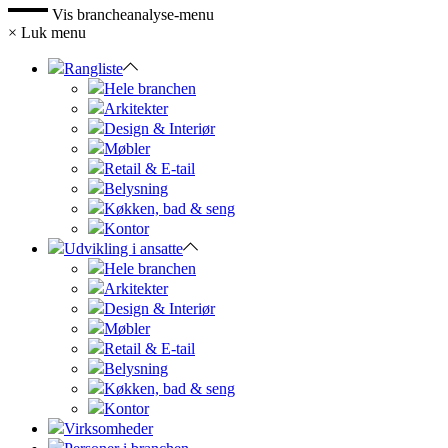
Vis brancheanalyse-menu
×
Luk menu
Rangliste
Hele branchen
Arkitekter
Design & Interiør
Møbler
Retail & E-tail
Belysning
Køkken, bad & seng
Kontor
Udvikling i ansatte
Hele branchen
Arkitekter
Design & Interiør
Møbler
Retail & E-tail
Belysning
Køkken, bad & seng
Kontor
Virksomheder