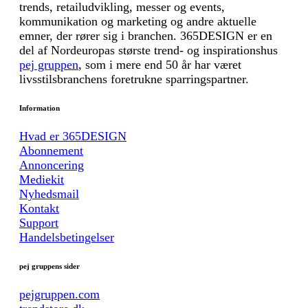
trends, retailudvikling, messer og events,
kommunikation og marketing og andre aktuelle
emner, der rører sig i branchen. 365DESIGN er en
del af Nordeuropas største trend- og inspirationshus
pej gruppen
, som i mere end 50 år har været
livsstilsbranchens foretrukne sparringspartner.
Information
Hvad er 365DESIGN
Abonnement
Annoncering
Mediekit
Nyhedsmail
Kontakt
Support
Handelsbetingelser
pej gruppens sider
pejgruppen.com