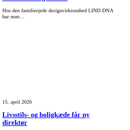
Hos den familieejede designvirksomhed LIND DNA
har man…
15. april 2026
Livsstils- og boligkæde får ny
direktør