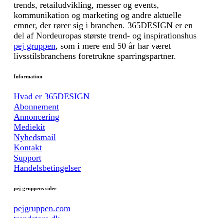
trends, retailudvikling, messer og events,
kommunikation og marketing og andre aktuelle
emner, der rører sig i branchen. 365DESIGN er en
del af Nordeuropas største trend- og inspirationshus
pej gruppen
, som i mere end 50 år har været
livsstilsbranchens foretrukne sparringspartner.
Information
Hvad er 365DESIGN
Abonnement
Annoncering
Mediekit
Nyhedsmail
Kontakt
Support
Handelsbetingelser
pej gruppens sider
pejgruppen.com