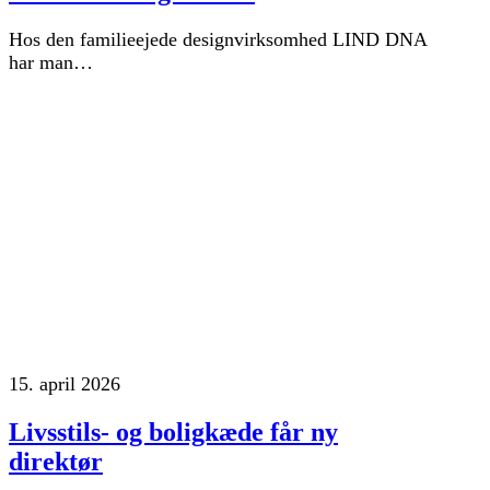
Hos den familieejede designvirksomhed LIND DNA
har man…
15. april 2026
Livsstils- og boligkæde får ny
direktør