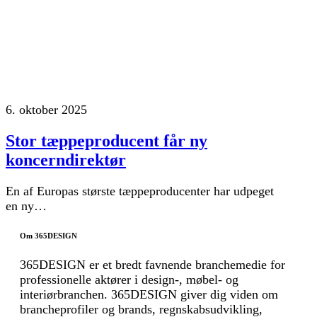
6. oktober 2025
Stor tæppeproducent får ny
koncerndirektør
En af Europas største tæppeproducenter har udpeget
en ny…
Om 365DESIGN
365DESIGN er et bredt favnende branchemedie for
professionelle aktører i design-, møbel- og
interiørbranchen. 365DESIGN giver dig viden om
brancheprofiler og brands, regnskabsudvikling,