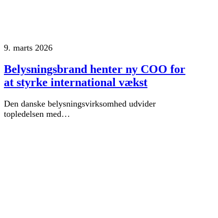
9. marts 2026
Belysningsbrand henter ny COO for
at styrke international vækst
Den danske belysningsvirksomhed udvider
topledelsen med…