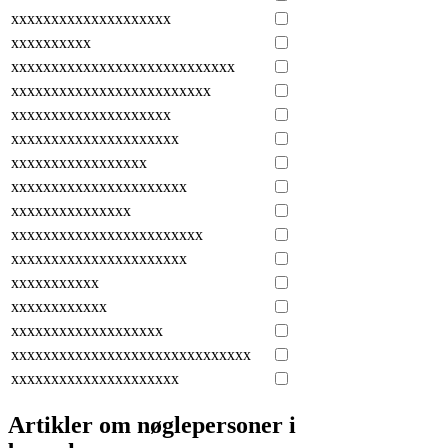
xxxxxxxxxxxxxxxxxxxx
xxxxxxxxxx
xxxxxxxxxxxxxxxxxxxxxxxxxxxx
xxxxxxxxxxxxxxxxxxxxxxxxx
xxxxxxxxxxxxxxxxxxxx
xxxxxxxxxxxxxxxxxxxxx
xxxxxxxxxxxxxxxxx
xxxxxxxxxxxxxxxxxxxxxx
xxxxxxxxxxxxxxx
xxxxxxxxxxxxxxxxxxxxxxxx
xxxxxxxxxxxxxxxxxxxxxx
xxxxxxxxxxx
xxxxxxxxxxxx
xxxxxxxxxxxxxxxxxxx
xxxxxxxxxxxxxxxxxxxxxxxxxxxxxx
xxxxxxxxxxxxxxxxxxxxx
Artikler om nøglepersoner i