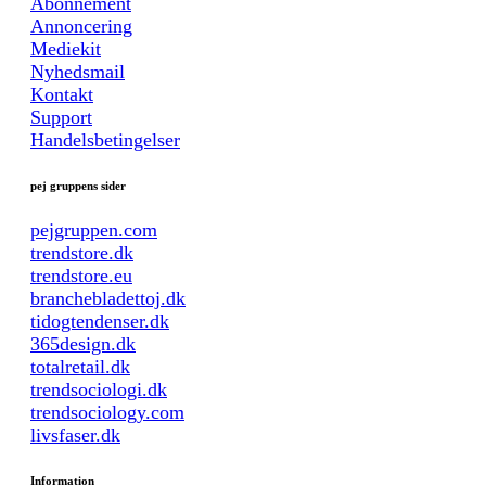
Abonnement
Annoncering
Mediekit
Nyhedsmail
Kontakt
Support
Handelsbetingelser
pej gruppens sider
pejgruppen.com
trendstore.dk
trendstore.eu
branchebladettoj.dk
tidogtendenser.dk
365design.dk
totalretail.dk
trendsociologi.dk
trendsociology.com
livsfaser.dk
Information