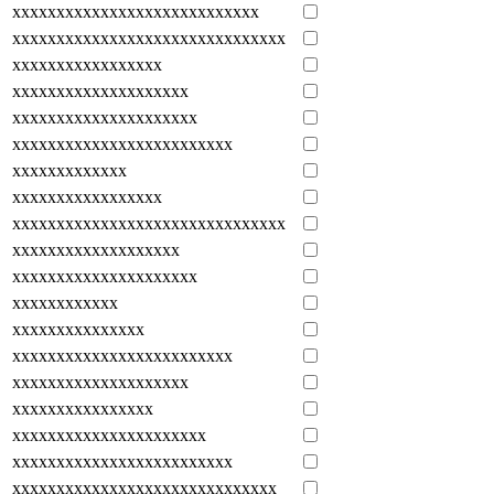
xxxxxxxxxxxxxxxxxxxxxxxxxxxx
xxxxxxxxxxxxxxxxxxxxxxxxxxxxxxx
xxxxxxxxxxxxxxxxx
xxxxxxxxxxxxxxxxxxxx
xxxxxxxxxxxxxxxxxxxxx
xxxxxxxxxxxxxxxxxxxxxxxxx
xxxxxxxxxxxxx
xxxxxxxxxxxxxxxxx
xxxxxxxxxxxxxxxxxxxxxxxxxxxxxxx
xxxxxxxxxxxxxxxxxxx
xxxxxxxxxxxxxxxxxxxxx
xxxxxxxxxxxx
xxxxxxxxxxxxxxx
xxxxxxxxxxxxxxxxxxxxxxxxx
xxxxxxxxxxxxxxxxxxxx
xxxxxxxxxxxxxxxx
xxxxxxxxxxxxxxxxxxxxxx
xxxxxxxxxxxxxxxxxxxxxxxxx
xxxxxxxxxxxxxxxxxxxxxxxxxxxxxx