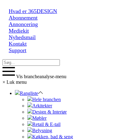
Hvad er 365DESIGN
Abonnement
Annoncering
Mediekit
Nyhedsmail
Kontakt
Support
Vis brancheanalyse-menu
×
Luk menu
Rangliste
Hele branchen
Arkitekter
Design & Interiør
Møbler
Retail & E-tail
Belysning
Køkken, bad & seng