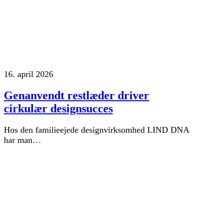
16. april 2026
Genanvendt restlæder driver
cirkulær designsucces
Hos den familieejede designvirksomhed LIND DNA
har man…