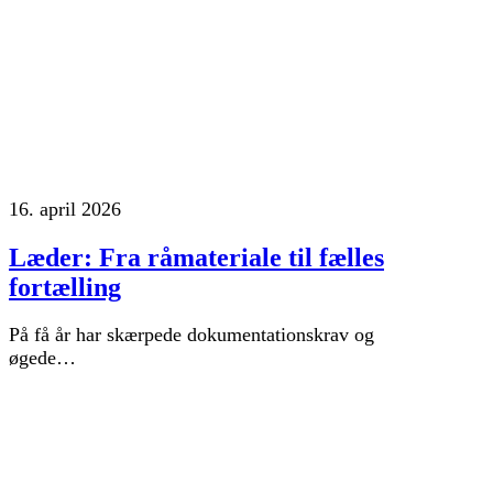
16. april 2026
Læder: Fra råmateriale til fælles
fortælling
På få år har skærpede dokumentationskrav og
øgede…