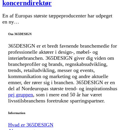
koncerndirektør
En af Europas største tæppeproducenter har udpeget
en ny…
Om 365DESIGN
365DESIGN er et bredt favnende branchemedie for
professionelle aktører i design-, møbel- og
interiørbranchen. 365DESIGN giver dig viden om
brancheprofiler og brands, regnskabsudvikling,
trends, retailudvikling, messer og events,
kommunikation og marketing og andre aktuelle
emner, der rører sig i branchen. 365DESIGN er en
del af Nordeuropas største trend- og inspirationshus
pej gruppen
, som i mere end 50 år har været
livsstilsbranchens foretrukne sparringspartner.
Information
Hvad er 365DESIGN